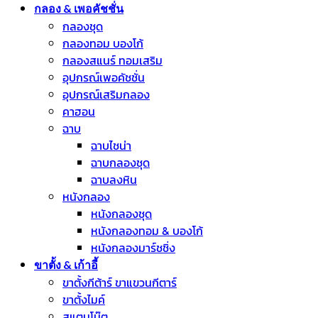
กลอง & เพอคัชชั่น
กลองชุด
กลองทอม บองโก้
กลองสแนร์ ทอมเสริม
อุปกรณ์เพอคัชชั่น
อุปกรณ์เสริมกลอง
คาฮอน
ฉาบ
ฉาบไชน่า
ฉาบกลองชุด
ฉาบลงหิน
หนังกลอง
หนังกลองชุด
หนังกลองทอม & บองโก้
หนังกลองมาร์ชชิ่ง
ขาตั้ง & เก้าอี้
ขาตั้งกีต้าร์ ขาแขวนกีตาร์
ขาตั้งไมค์
สแตนโน๊ต