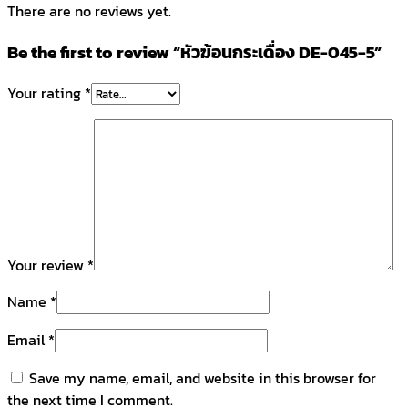
There are no reviews yet.
Be the first to review “หัวฆ้อนกระเดื่อง DE-045-5”
Your rating
*
Your review
*
Name
*
Email
*
Save my name, email, and website in this browser for
the next time I comment.