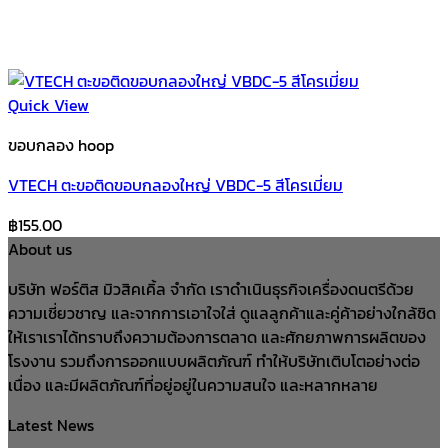
Quick View
ขอบกลอง hoop
VTECH ตะขอติดขอบกลองใหญ่ VBDC-5 สีโครเมี่ยม
฿
155.00
About us
บริษัท ฟอร์ติส มิวสิคเคิ้ล จำกัด เราดำเนินธุรกิจเครื่องดนตรีด้วย
ความเชี่ยวชาญ และจากการเอาใจใส่ ดูแลลูกค้าและคู่ค้าอย่างใกล้ชิด
ให้เราเราได้ทราบถึงความต้องการตลาด และศักยภาพการผลิตของ
โรงงาน รวมถึงการออกแบบผลิตภัณฑ์ ทำให้บริษัทเติบโตอย่างต่อ
เนื่อง และมีผลิตภัณฑ์ที่อยู่อยู่ในความสนใจ และหลากหลาย
Latest News