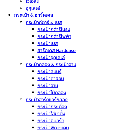
ไวโอลีน
อูคูเลเล่
กระเป๋า & ฮาร์ดเคส
กระเป๋ากีตาร์ & เบส
กระเป๋ากีต้าร์โปร่ง
กระเป๋ากีต้าร์ไฟฟ้า
กระเป๋าเบส
ฮาร์ดเคส Hardcase
กระเป๋าอูคูเลเล่
กระเป๋ากลอง & กระเป๋าฉาบ
กระเป๋าสแนร์
กระเป๋าคาฮอน
กระเป๋าฉาบ
กระเป๋าไม้กลอง
กระเป๋าฮาร์ดแวร์กลอง
กระเป๋ากระเดื่อง
กระเป๋าใส่ขาตั้ง
กระเป๋าคีบอร์ด
กระเป๋าพิณ-แคน