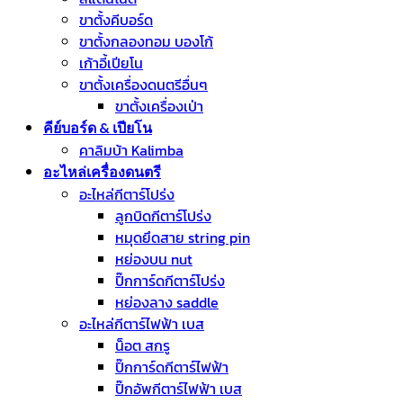
ขาตั้งคีบอร์ด
ขาตั้งกลองทอม บองโก้
เก้าอี้เปียโน
ขาตั้งเครื่องดนตรีอื่นๆ
ขาตั้งเครื่องเป่า
คีย์บอร์ด & เปียโน
คาลิมบ้า Kalimba
อะไหล่เครื่องดนตรี
อะไหล่กีตาร์โปร่ง
ลูกบิดกีตาร์โปร่ง
หมุดยึดสาย string pin
หย่องบน nut
ปิ๊กการ์ดกีตาร์โปร่ง
หย่องลาง saddle
อะไหล่กีตาร์ไฟฟ้า เบส
น็อต สกรู
ปิ๊กการ์ดกีตาร์ไฟฟ้า
ปิ๊กอัพกีตาร์ไฟฟ้า เบส