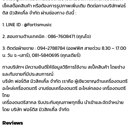
เช็คสต๊อคสินค้า หรือต้องการรูปภาพเพิ่มเติม ติดต่อทางบริษัทฟอร์
ติส มิวสิคเคิ้ล จำกัด ผ่านช่องทาง ดังนี้ :
1. LINE ID : @Fortismusic
2. สอบถามด้านเทคนิค : 086-7608471 (คุณโจ)
3. ติดต่อฝ่ายขาย : 094-2788784 (ออฟฟิศ สายด่วน 8.30 – 17.00
น. วัน จ.-เสาร์), 081-5840695 (คุณเดียร์)
ทางบริษัทฯ มีความยินดีให้ข้อมูลวิธีการใช้งาน สเป็คสินค้า โดยช่าง
และทีมขายที่มีประสบการณ์
บริษัท ฟอร์ติส มิวสิคเคิ้ล จำกัด เราคือ ผู้เชียวชาญด้านเครื่องดนตรี
อะไหล่เครื่องดนตรี งานซ่อมเครื่องดนตรี อะไหล่กลอง เครื่องดนตรี
ไทย
เครื่องดนตรีสากล รับประกับคุณภาพทุกชิ้น นำเข้าและจัดจำหน่าย
โดย บริษัท ฟอร์ติส มิวสิคเคิ้ล จำกัด
Reviews