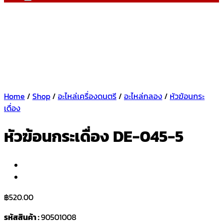
Home
/
Shop
/
อะไหล่เครื่องดนตรี
/
อะไหล่กลอง
/
หัวฆ้อนกระ
เดื่อง
หัวฆ้อนกระเดื่อง DE-045-5
฿
520.00
รหัสสินค้า :
90501008