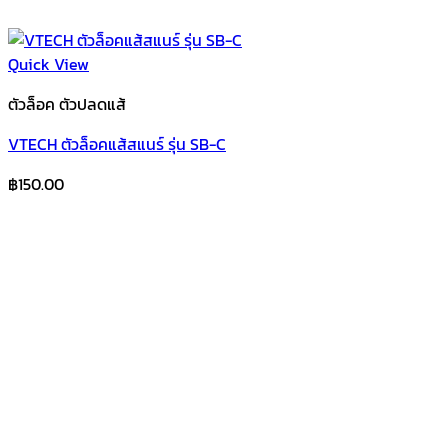
Quick View
ตัวล็อค ตัวปลดแส้
VTECH ตัวล็อคแส้สแนร์ รุ่น SB-C
฿
150.00