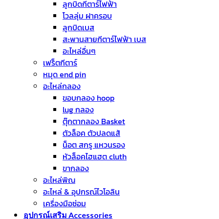
ลูกบิดกีตาร์ไฟฟ้า
โวลลุ่ม ฝาครอบ
ลูกบิดเบส
สะพานสายกีตาร์ไฟฟ้า เบส
อะไหล่อื่นๆ
เฟร็ตกีตาร์
หมุด end pin
อะไหล่กลอง
ขอบกลอง hoop
lug กลอง
ตุ๊กตากลอง Basket
ตัวล็อค ตัวปลดแส้
น็อต สกรู แหวนรอง
หัวล็อคไฮแฮต cluth
ขากลอง
อะไหล่พิณ
อะไหล่ & อุปกรณ์ไวโอลิน
เครื่องมือซ่อม
อุปกรณ์เสริม Accessories