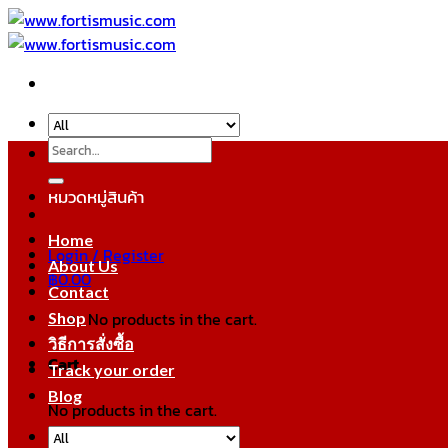
Skip
to
content
Search
for:
หมวดหมู่สินค้า
Home
Login / Register
About Us
฿
0.00
Contact
No products in the cart.
Shop
วิธีการสั่งซื้อ
Cart
Track your order
Blog
No products in the cart.