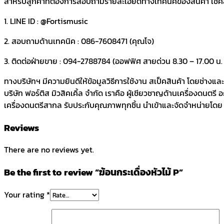
สำหรับลูกค้าที่ต้องการสอบถามรายละเอียดทางเทคนิคของสินค้า เช็คสต๊อ
1. LINE ID : @Fortismusic
2. สอบถามด้านเทคนิค : 086-7608471 (คุณโจ)
3. ติดต่อฝ่ายขาย : 094-2788784 (ออฟฟิศ สายด่วน 8.30 – 17.00 น. ว
ทางบริษัทฯ มีความยินดีให้ข้อมูลวิธีการใช้งาน สเป็คสินค้า โดยช่างแ
บริษัท ฟอร์ติส มิวสิคเคิ้ล จำกัด เราคือ ผู้เชียวชาญด้านเครื่องดนตรี
เครื่องดนตรีสากล รับประกับคุณภาพทุกชิ้น นำเข้าและจัดจำหน่ายโดย บร
Reviews
There are no reviews yet.
Be the first to review “ฆ้อนกระเดื่องหัวไม้ P”
Your rating
*