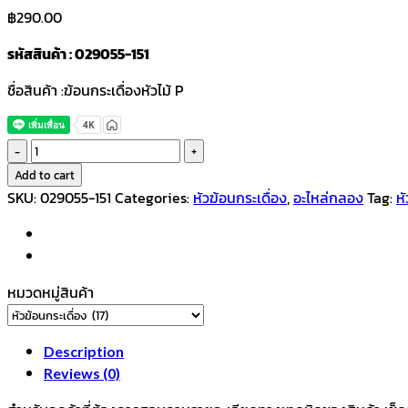
฿
290.00
รหัสสินค้า : 029055-151
ชื่อสินค้า :ฆ้อนกระเดื่องหัวไม้ P
ฆ้อ
นก
Add to cart
ระ
SKU:
029055-151
Categories:
หัวฆ้อนกระเดื่อง
,
อะไหล่กลอง
Tag:
หั
เดื่อง
หัวไม้
P
quantity
หมวดหมู่สินค้า
Description
Reviews (0)