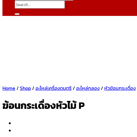
Search
for:
Home
/
Shop
/
อะไหล่เครื่องดนตรี
/
อะไหล่กลอง
/
หัวฆ้อนกระเดื่อง
ฆ้อนกระเดื่องหัวไม้ P