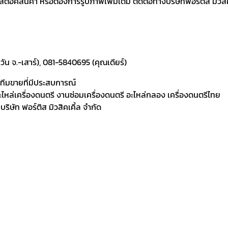
คสินค้า หรือต้องการรูปภาพเพิ่มเติม ติดต่อทางบริษัทฟอร์ติส มิวสิคเค
ัน จ.-เสาร์), 081-5840695 (คุณเดียร์)
ละทีมขายที่มีประสบการณ์
 อะไหล่เครื่องดนตรี งานซ่อมเครื่องดนตรี อะไหล่กลอง เครื่องดนตรีไทย
ิษัท ฟอร์ติส มิวสิคเคิ้ล จำกัด