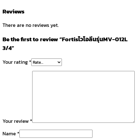
Reviews
There are no reviews yet.
Be the first to review “Fortisไวโอลีนรุ่นMV-012L
3/4”
Your rating
*
Your review
*
Name
*