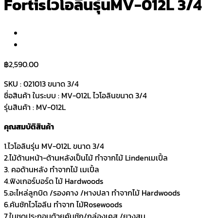
Fortisไวโอลีนรุ่นMV-012L 3/4
฿
2,590.00
SKU : 021013 ขนาด 3/4
ชื่อสินค้า ในระบบ : MV-012L ไวโอลินขนาด 3/4
รุ่นสินค้า : MV-012L
คุณสมบัติสินค้า
1.ไวโอลินรุ่น MV-012L ขนาด 3/4
2.ไม้ด้านหน้า-ด้านหลังเป็นไม้ ทำจากไม้ Lindenเมเปิ้ล
3. คอด้านหลัง ทำจากไม้ เมเปิ้ล
4.ฟิงเกอร์บอร์ด ไม้ Hardwoods
5.อะไหล่ลูกบิด /รองคาง /หางปลา ทำจากไม้ Hardwoods
6.คันชักไวโอลีน ทำจาก ไม้Rosewoods
7.ในชุดประกอบด้วยคันชัก/กล่องเคส /ยางสน