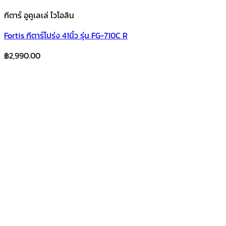
กีตาร์ อูคูเลเล่ ไวโอลิน
Fortis กีตาร์โปร่ง 41นิ้ว รุ่น FG-710C R
฿
2,990.00