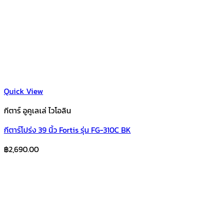
Quick View
กีตาร์ อูคูเลเล่ ไวโอลิน
กีตาร์โปร่ง 39 นิ้ว Fortis รุ่น FG-310C BK
฿
2,690.00