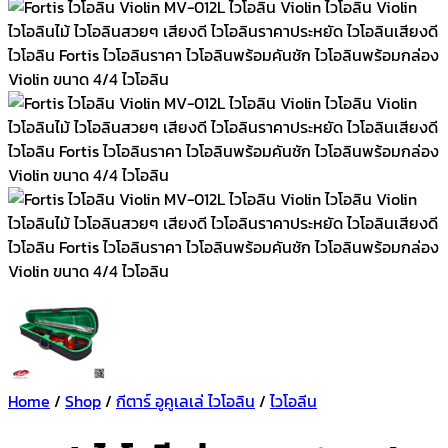
Home
/
Shop
/
กีตาร์ อูคูเลเล่ ไวโอลิน
/
ไวโอลีน