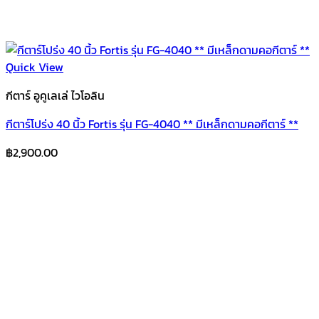
Quick View
กีตาร์ อูคูเลเล่ ไวโอลิน
กีตาร์โปร่ง 40 นิ้ว Fortis รุ่น FG-4040 ** มีเหล็กดามคอกีตาร์ **
฿
2,900.00