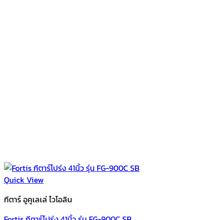
Quick View
กีตาร์ อูคูเลเล่ ไวโอลิน
Fortis กีตาร์โปร่ง 41นิ้ว รุ่น FG-900C SB