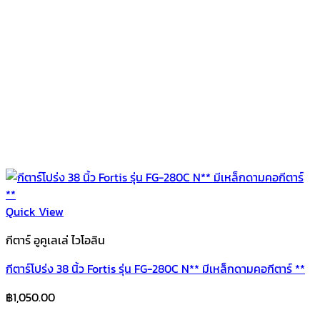
Quick View
กีตาร์ อูคูเลเล่ ไวโอลิน
กีตาร์โปร่ง 38 นิ้ว Fortis รุ่น FG-280C N** มีเหล็กดามคอกีตาร์ **
฿
1,050.00