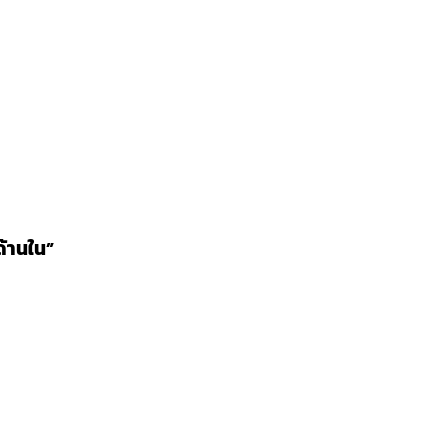
ด้านใน”