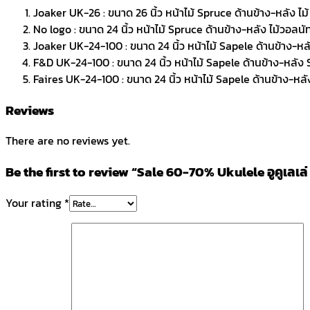
Joaker UK-26 : ขนาด 26 นิ้ว หน้าไม้ Spruce ด้านข้าง-หลัง ไม
23"-
No logo : ขนาด 24 นิ้ว หน้าไม้ Spruce ด้านข้าง-หลัง ไม้วอลน
26"
Joaker UK-24-100 : ขนาด 24 นิ้ว หน้าไม้ Sapele ด้านข้าง-หล
หลาย
F&D UK-24-100 : ขนาด 24 นิ้ว หน้าไม้ Sapele ด้านข้าง-หลัง 
ตัว
Faires UK-24-100 : ขนาด 24 นิ้ว หน้าไม้ Sapele ด้านข้าง-หล
ราย
ละเอียด
Reviews
ด้าน
ใน
There are no reviews yet.
quantity
Be the first to review “Sale 60-70% Ukulele อูคูเลเ
Your rating
*