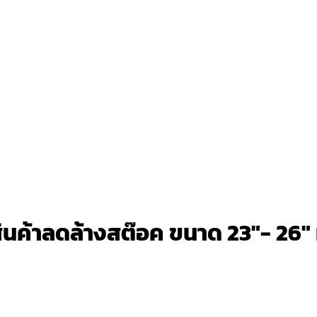
สินค้าลดล้างสต๊อค ขนาด 23″- 26″