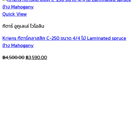
Quick View
กีตาร์ อูคูเลเล่ ไวโอลิน
Kriens กีตาร์คลาสสิค C-250 ขนาด 4/4 ไม้ Laminated spruce
ข้าง Mahogany
Original
Current
฿
4,500.00
฿
3,590.00
price
price
was:
is:
฿4,500.00.
฿3,590.00.