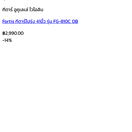
กีตาร์ อูคูเลเล่ ไวโอลิน
Fortis กีตาร์โปร่ง 41นิ้ว รุ่น FG-810C OB
฿
2,990.00
-14%