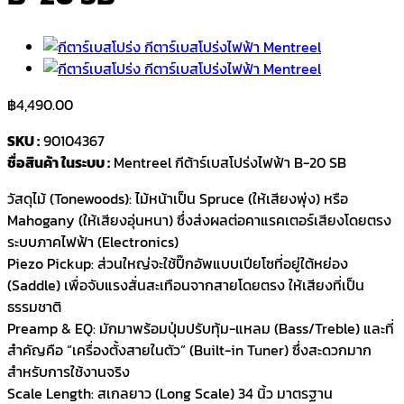
฿
4,490.00
SKU :
90104367
ชื่อสินค้า ในระบบ :
Mentreel กีต้าร์เบสโปร่งไฟฟ้า B-20 SB
วัสดุไม้ (Tonewoods): ไม้หน้าเป็น Spruce (ให้เสียงพุ่ง) หรือ
Mahogany (ให้เสียงอุ่นหนา) ซึ่งส่งผลต่อคาแรคเตอร์เสียงโดยตรง
ระบบภาคไฟฟ้า (Electronics)
Piezo Pickup: ส่วนใหญ่จะใช้ปิ๊กอัพแบบเปียโซที่อยู่ใต้หย่อง
(Saddle) เพื่อจับแรงสั่นสะเทือนจากสายโดยตรง ให้เสียงที่เป็น
ธรรมชาติ
Preamp & EQ: มักมาพร้อมปุ่มปรับทุ้ม-แหลม (Bass/Treble) และที่
สำคัญคือ “เครื่องตั้งสายในตัว” (Built-in Tuner) ซึ่งสะดวกมาก
สำหรับการใช้งานจริง
Scale Length: สเกลยาว (Long Scale) 34 นิ้ว มาตรฐาน