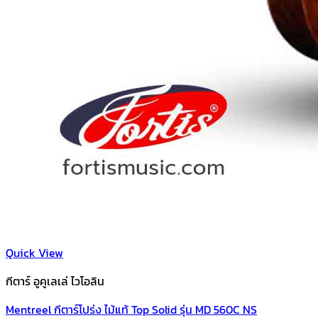
Quick View
กีตาร์ อูคูเลเล่ ไวโอลิน
Mentreel กีตาร์โปร่ง ไม้แท้ Top Solid รุ่น MD 560C NS