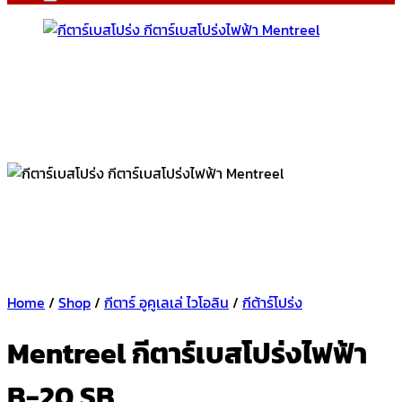
Home
/
Shop
/
กีตาร์ อูคูเลเล่ ไวโอลิน
/
กีต้าร์โปร่ง
Mentreel กีตาร์เบสโปร่งไฟฟ้า
B-20 SB