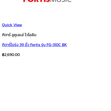
Quick View
กีตาร์ อูคูเลเล่ ไวโอลิน
กีตาร์โปร่ง 39 นิ้ว Fortis รุ่น FG-310C BK
฿
2,690.00