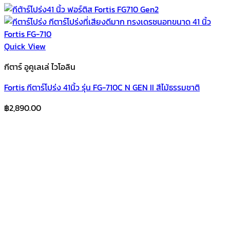
Quick View
กีตาร์ อูคูเลเล่ ไวโอลิน
Fortis กีตาร์โปร่ง 41นิ้ว รุ่น FG-710C N GEN II สีไม้ธรรมชาติ
฿
2,890.00