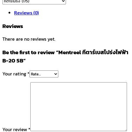
Reviews (0)
Reviews
There are no reviews yet.
Be the first to review “Mentreel กีตาร์เบสโปร่งไฟฟ้า
B-20 SB”
Your rating
*
Your review
*