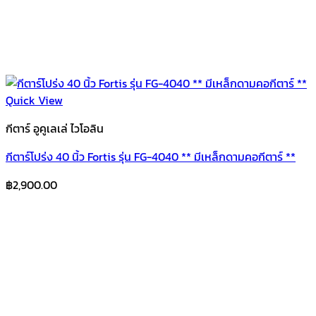
Quick View
กีตาร์ อูคูเลเล่ ไวโอลิน
กีตาร์โปร่ง 40 นิ้ว Fortis รุ่น FG-4040 ** มีเหล็กดามคอกีตาร์ **
฿
2,900.00