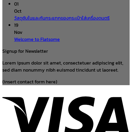
01
Oct
วัสดุซับในและกันกระแทกของกระเป๋าใส่เครื่องดนตรี
19
Nov
Welcome to Flatsome
Signup for Newsletter
Lorem ipsum dolor sit amet, consectetuer adipiscing elit,
sed diam nonummy nibh euismod tincidunt ut laoreet.
(insert contact form here)