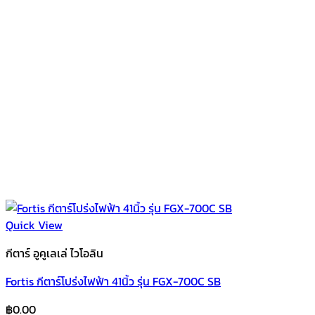
Quick View
กีตาร์ อูคูเลเล่ ไวโอลิน
Fortis กีตาร์โปร่งไฟฟ้า 41นิ้ว รุ่น FGX-700C SB
฿
0.00