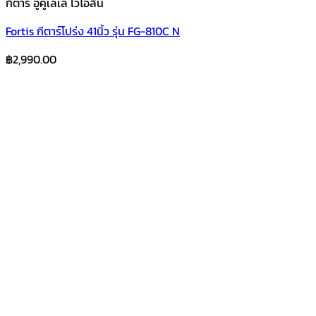
กีตาร์ อูคูเลเล่ ไวโอลิน
Fortis กีตาร์โปร่ง 41นิ้ว รุ่น FG-810C N
฿
2,990.00