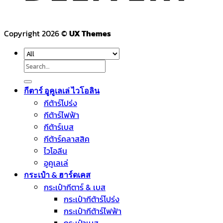
Copyright 2026 ©
UX Themes
Search
for:
กีตาร์ อูคูเลเล่ ไวโอลิน
กีต้าร์โปร่ง
กีต้าร์ไฟฟ้า
กีต้าร์เบส
กีต้าร์คลาสสิค
ไวโอลีน
อูคูเลเล่
กระเป๋า & ฮาร์ดเคส
กระเป๋ากีตาร์ & เบส
กระเป๋ากีต้าร์โปร่ง
กระเป๋ากีต้าร์ไฟฟ้า