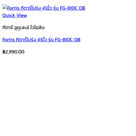
Quick View
กีตาร์ อูคูเลเล่ ไวโอลิน
Fortis กีตาร์โปร่ง 41นิ้ว รุ่น FG-810C OB
฿
2,990.00