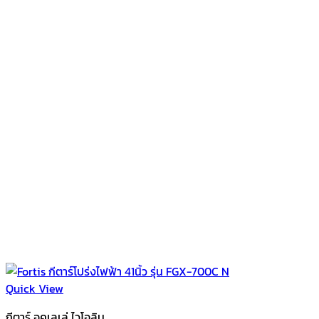
Quick View
กีตาร์ อูคูเลเล่ ไวโอลิน