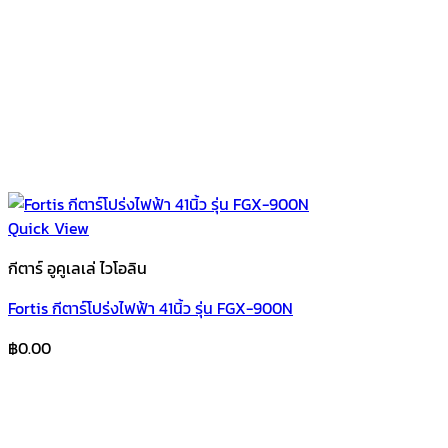
Quick View
กีตาร์ อูคูเลเล่ ไวโอลิน
Fortis กีตาร์โปร่งไฟฟ้า 41นิ้ว รุ่น FGX-900N
฿
0.00