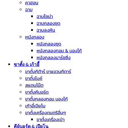
คาฮอน
ฉาบ
ฉาบไชน่า
ฉาบกลองชุด
ฉาบลงหิน
หนังกลอง
หนังกลองชุด
หนังกลองทอม & บองโก้
หนังกลองมาร์ชชิ่ง
ขาตั้ง & เก้าอี้
ขาตั้งกีต้าร์ ขาแขวนกีตาร์
ขาตั้งไมค์
สแตนโน๊ต
ขาตั้งคีบอร์ด
ขาตั้งกลองทอม บองโก้
เก้าอี้เปียโน
ขาตั้งเครื่องดนตรีอื่นๆ
ขาตั้งเครื่องเป่า
คีย์บอร์ด & เปียโน