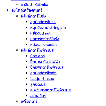
คาลิมบ้า Kalimba
อะไหล่เครื่องดนตรี
อะไหล่กีตาร์โปร่ง
ลูกบิดกีตาร์โปร่ง
หมุดยึดสาย string pin
หย่องบน nut
ปิ๊กการ์ดกีตาร์โปร่ง
หย่องลาง saddle
อะไหล่กีตาร์ไฟฟ้า เบส
น็อต สกรู
ปิ๊กการ์ดกีตาร์ไฟฟ้า
ปิ๊กอัพกีตาร์ไฟฟ้า เบส
ลูกบิดกีตาร์ไฟฟ้า
โวลลุ่ม ฝาครอบ
ลูกบิดเบส
สะพานสายกีตาร์ไฟฟ้า เบส
อะไหล่อื่นๆ
เฟร็ตกีตาร์