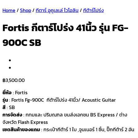
Home
/
Shop
/
กีตาร์ อูคูเลเล่ ไวโอลิน
/
กีต้าร์โปร่ง
Fortis กีตาร์โปร่ง 41นิ้ว รุ่น FG-
900C SB
฿
3,500.00
ยี่ห้อ
: Fortis
รุ่น
: Fortis Fg-900C กีต้าร์โปร่ง 41นิ้ว/ Acoustic Guitar
สี
: SB
การจัดส่ง
: กทมและ ปริมณฑล ขนส่งเอกชน BS Express / ต่าง
จังหวัด Flash Express
เซตสินค้าของแถม
: กระเป๋ากีต้าร์ 1 ใบ ,จูนเนอร์ 1 ชิ้น, ปิ๊กกีต้าร์ 2 อัน
,