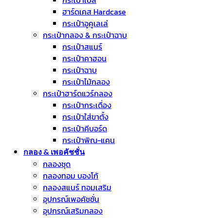
กระเป๋าเบส
ฮาร์ดเคส Hardcase
กระเป๋าอูคูเลเล่
กระเป๋ากลอง & กระเป๋าฉาบ
กระเป๋าสแนร์
กระเป๋าคาฮอน
กระเป๋าฉาบ
กระเป๋าไม้กลอง
กระเป๋าฮาร์ดแวร์กลอง
กระเป๋ากระเดื่อง
กระเป๋าใส่ขาตั้ง
กระเป๋าคีบอร์ด
กระเป๋าพิณ-แคน
กลอง & เพอคัชชั่น
กลองชุด
กลองทอม บองโก้
กลองสแนร์ ทอมเสริม
อุปกรณ์เพอคัชชั่น
อุปกรณ์เสริมกลอง