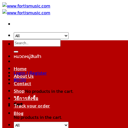
Skip
to
content
Search
for:
หมวดหมู่สินค้า
Home
Login / Register
About Us
฿
0.00
Contact
No products in the cart.
Shop
วิธีการสั่งซื้อ
Cart
Track your order
Blog
No products in the cart.