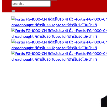
Search
for: