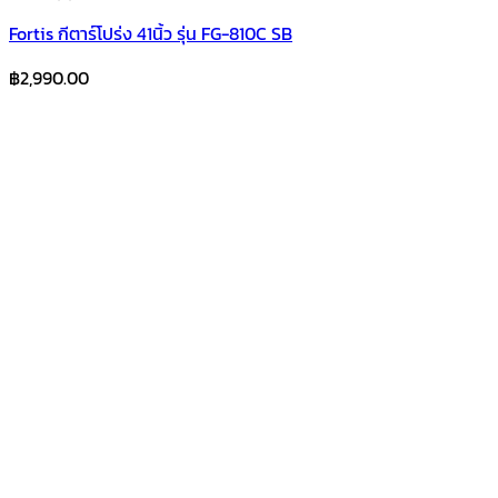
Fortis กีตาร์โปร่ง 41นิ้ว รุ่น FG-810C SB
฿
2,990.00