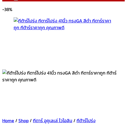
-38%
Home
/
Shop
/
กีตาร์ อูคูเลเล่ ไวโอลิน
/
กีต้าร์โปร่ง