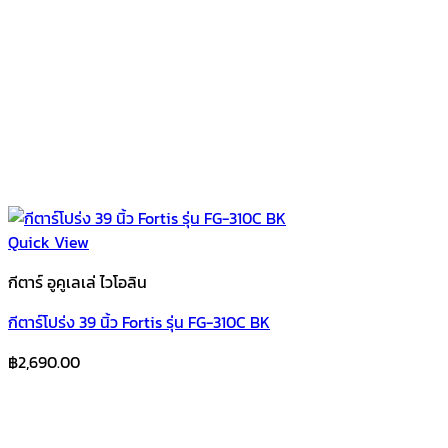
Quick View
กีตาร์ อูคูเลเล่ ไวโอลิน
กีตาร์โปร่ง 39 นิ้ว Fortis รุ่น FG-310C BK
฿
2,690.00