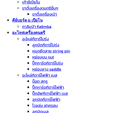
เก้าอี้เปียโน
ขาตั้งเครื่องดนตรีอื่นๆ
ขาตั้งเครื่องเป่า
คีย์บอร์ด & เปียโน
คาลิมบ้า Kalimba
อะไหล่เครื่องดนตรี
อะไหล่กีตาร์โปร่ง
ลูกบิดกีตาร์โปร่ง
หมุดยึดสาย string pin
หย่องบน nut
ปิ๊กการ์ดกีตาร์โปร่ง
หย่องลาง saddle
อะไหล่กีตาร์ไฟฟ้า เบส
น็อต สกรู
ปิ๊กการ์ดกีตาร์ไฟฟ้า
ปิ๊กอัพกีตาร์ไฟฟ้า เบส
ลูกบิดกีตาร์ไฟฟ้า
โวลลุ่ม ฝาครอบ
ลูกบิดเบส