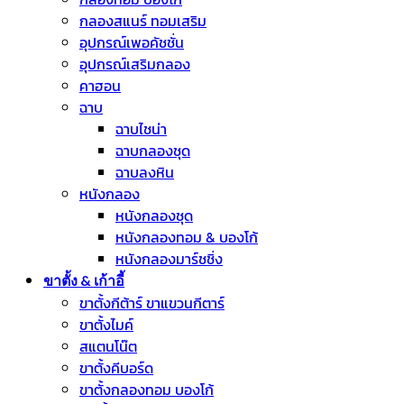
กลองสแนร์ ทอมเสริม
อุปกรณ์เพอคัชชั่น
อุปกรณ์เสริมกลอง
คาฮอน
ฉาบ
ฉาบไชน่า
ฉาบกลองชุด
ฉาบลงหิน
หนังกลอง
หนังกลองชุด
หนังกลองทอม & บองโก้
หนังกลองมาร์ชชิ่ง
ขาตั้ง & เก้าอี้
ขาตั้งกีต้าร์ ขาแขวนกีตาร์
ขาตั้งไมค์
สแตนโน๊ต
ขาตั้งคีบอร์ด
ขาตั้งกลองทอม บองโก้