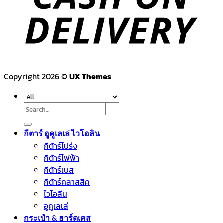
Copyright 2026 ©
UX Themes
Search
for:
กีตาร์ อูคูเลเล่ ไวโอลิน
กีต้าร์โปร่ง
กีต้าร์ไฟฟ้า
กีต้าร์เบส
กีต้าร์คลาสสิค
ไวโอลีน
อูคูเลเล่
กระเป๋า & ฮาร์ดเคส