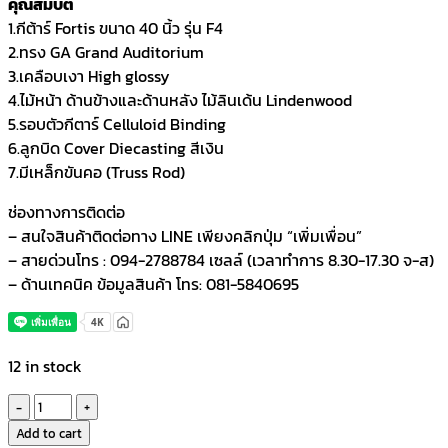
คุณสมบัติ
1.กีต้าร์ Fortis ขนาด 40 นิ้ว รุ่น F4
2.ทรง GA Grand Auditorium
3.เคลือบเงา High glossy
4.ไม้หน้า ด้านข้างและด้านหลัง ไม้ลินเด้น Lindenwood
5.รอบตัวกีตาร์ Celluloid Binding
6.ลูกบิด Cover Diecasting สีเงิน
7.มีเหล็กขันคอ (Truss Rod)
ช่องทางการติดต่อ
– สนใจสินค้าติดต่อทาง LINE เพียงคลิกปุ่ม “เพิ่มเพื่อน”
– สายด่วนโทร : 094-2788784 เซลล์ (เวลาทำการ 8.30-17.30 จ-ส)
– ด้านเทคนิค ข้อมูลสินค้า โทร: 081-5840695
12 in stock
Fortis
กีตาร์
Add to cart