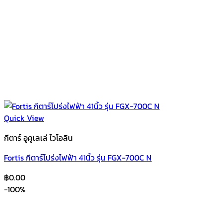
Quick View
กีตาร์ อูคูเลเล่ ไวโอลิน
Fortis กีตาร์โปร่งไฟฟ้า 41นิ้ว รุ่น FGX-700C N
฿
0.00
-100%