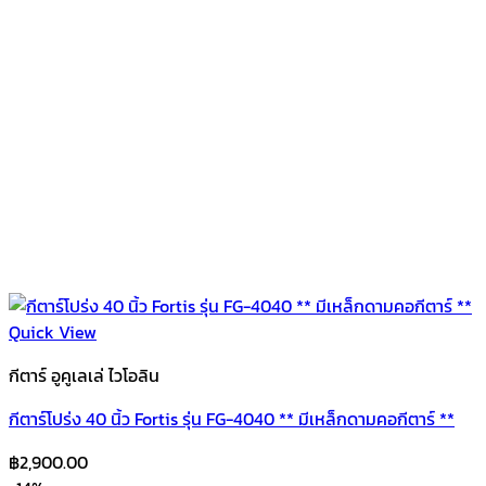
Quick View
กีตาร์ อูคูเลเล่ ไวโอลิน
กีตาร์โปร่ง 40 นิ้ว Fortis รุ่น FG-4040 ** มีเหล็กดามคอกีตาร์ **
฿
2,900.00