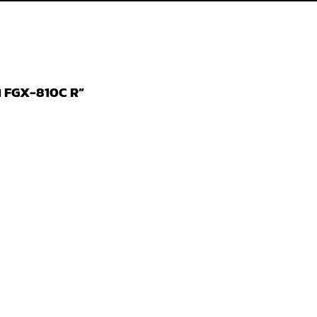
รุ่น FGX-810C R”