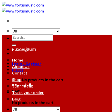
Skip
to
content
Search
for:
หมวดหมู่สินค้า
Home
Login / Register
About Us
฿
0.00
Contact
No products in the cart.
Shop
วิธีการสั่งซื้อ
Cart
Track your order
Blog
No products in the cart.