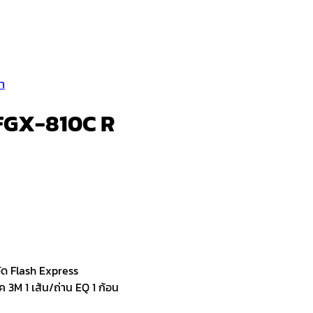
้า
่น FGX-810C R
ัด Flash Express
จ๊ค 3M 1 เส้น/ถ่าน EQ 1 ก้อน