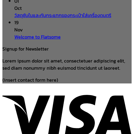
01
Oct
วัสดุซับในและกันกระแทกของกระเป๋าใส่เครื่องดนตรี
19
Nov
Welcome to Flatsome
Signup for Newsletter
Lorem ipsum dolor sit amet, consectetuer adipiscing elit,
sed diam nonummy nibh euismod tincidunt ut laoreet.
(insert contact form here)