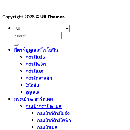
Copyright 2026 ©
UX Themes
Search
for:
กีตาร์ อูคูเลเล่ ไวโอลิน
กีต้าร์โปร่ง
กีต้าร์ไฟฟ้า
กีต้าร์เบส
กีต้าร์คลาสสิค
ไวโอลีน
อูคูเลเล่
กระเป๋า & ฮาร์ดเคส
กระเป๋ากีตาร์ & เบส
กระเป๋ากีต้าร์โปร่ง
กระเป๋ากีต้าร์ไฟฟ้า
กระเป๋าเบส