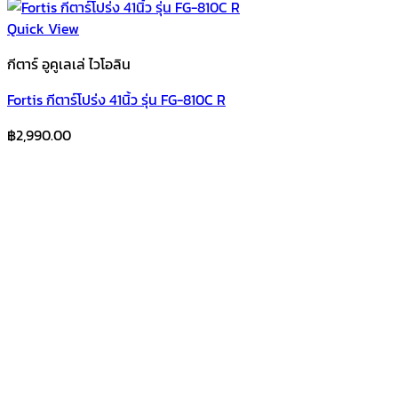
Quick View
กีตาร์ อูคูเลเล่ ไวโอลิน
Fortis กีตาร์โปร่ง 41นิ้ว รุ่น FG-810C R
฿
2,990.00