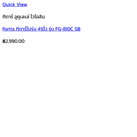
Quick View
กีตาร์ อูคูเลเล่ ไวโอลิน
Fortis กีตาร์โปร่ง 41นิ้ว รุ่น FG-810C SB
฿
2,990.00