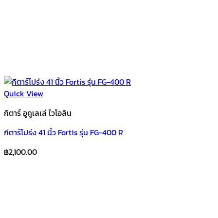
Quick View
กีตาร์ อูคูเลเล่ ไวโอลิน
กีตาร์โปร่ง 41 นิ้ว Fortis รุ่น FG-400 R
฿
2,100.00