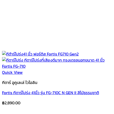
Quick View
กีตาร์ อูคูเลเล่ ไวโอลิน
Fortis กีตาร์โปร่ง 41นิ้ว รุ่น FG-710C N GEN II สีไม้ธรรมชาติ
฿
2,890.00