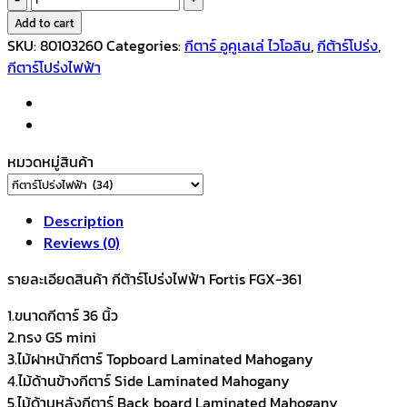
กีตาร์
Add to cart
โปร่ง
SKU:
80103260
Categories:
กีตาร์ อูคูเลเล่ ไวโอลิน
,
กีต้าร์โปร่ง
,
ไฟฟ้า
กีตาร์โปร่งไฟฟ้า
36นิ้ว
รุ่น
FGX-
361
หมวดหมู่สินค้า
สี
เข้ม
quantity
Description
Reviews (0)
รายละเอียดสินค้า กีต้าร์โปร่งไฟฟ้า Fortis FGX-361
1.ขนาดกีตาร์ 36 นิ้ว
2.ทรง GS mini
3.ไม้ฝาหน้ากีตาร์ Topboard Laminated Mahogany
4.ไม้ด้านข้างกีตาร์ Side Laminated Mahogany
5.ไม้ด้านหลังกีตาร์ Back board Laminated Mahogany