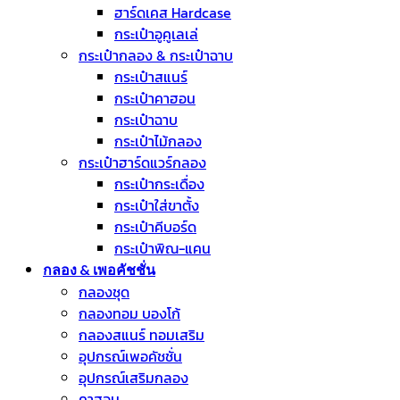
ฮาร์ดเคส Hardcase
กระเป๋าอูคูเลเล่
กระเป๋ากลอง & กระเป๋าฉาบ
กระเป๋าสแนร์
กระเป๋าคาฮอน
กระเป๋าฉาบ
กระเป๋าไม้กลอง
กระเป๋าฮาร์ดแวร์กลอง
กระเป๋ากระเดื่อง
กระเป๋าใส่ขาตั้ง
กระเป๋าคีบอร์ด
กระเป๋าพิณ-แคน
กลอง & เพอคัชชั่น
กลองชุด
กลองทอม บองโก้
กลองสแนร์ ทอมเสริม
อุปกรณ์เพอคัชชั่น
อุปกรณ์เสริมกลอง
คาฮอน