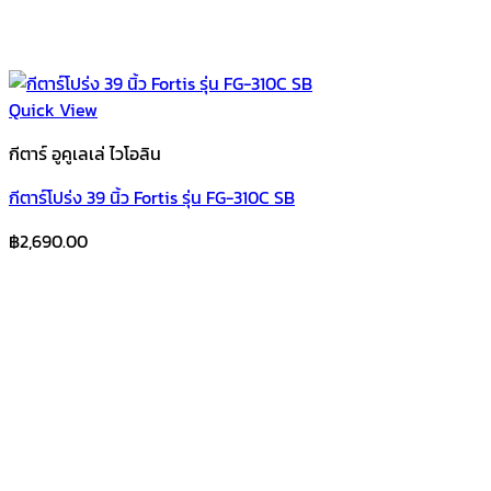
Quick View
กีตาร์ อูคูเลเล่ ไวโอลิน
กีตาร์โปร่ง 39 นิ้ว Fortis รุ่น FG-310C SB
฿
2,690.00