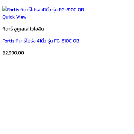
Quick View
กีตาร์ อูคูเลเล่ ไวโอลิน
Fortis กีตาร์โปร่ง 41นิ้ว รุ่น FG-810C OB
฿
2,990.00