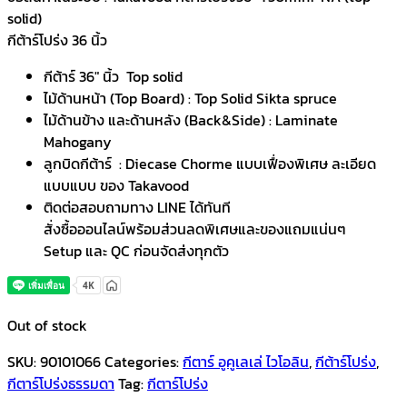
solid)
กีต้าร์โปร่ง 36 นิ้ว
กีต้าร์ 36″ นิ้ว Top solid
ไม้ด้านหน้า (Top Board) : Top Solid Sikta spruce
ไม้ด้านข้าง และด้านหลัง (Back&Side) : Laminate
Mahogany
ลูกบิดกีต้าร์ : Diecase Chorme แบบเฟื่องพิเศษ ละเอียด
แบบแบบ ของ Takavood
ติดต่อสอบถามทาง LINE ได้ทันที
สั่งซื้อออนไลน์พร้อมส่วนลดพิเศษและของแถมแน่นๆ
Setup และ QC ก่อนจัดส่งทุกตัว
Out of stock
SKU:
90101066
Categories:
กีตาร์ อูคูเลเล่ ไวโอลิน
,
กีต้าร์โปร่ง
,
กีตาร์โปร่งธรรมดา
Tag:
กีตาร์โปร่ง