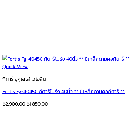
Quick View
กีตาร์ อูคูเลเล่ ไวโอลิน
Fortis Fg-4045C กีตาร์โปร่ง 40นิ้ว ** มีเหล็กดามคอกีตาร์ **
Original
Current
฿
2,900.00
฿
1,850.00
price
price
was:
is:
฿2,900.00.
฿1,850.00.