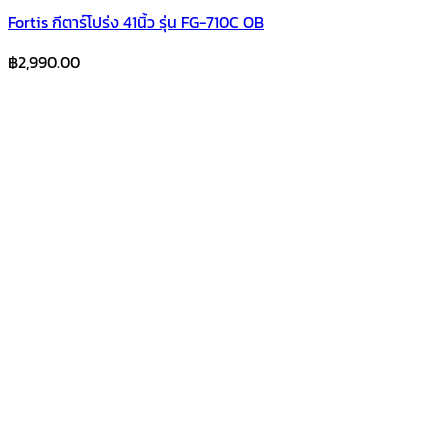
Fortis กีตาร์โปร่ง 41นิ้ว รุ่น FG-710C OB
฿
2,990.00