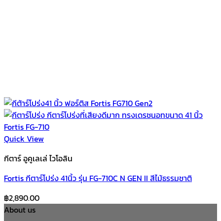
Quick View
กีตาร์ อูคูเลเล่ ไวโอลิน
Fortis กีตาร์โปร่ง 41นิ้ว รุ่น FG-710C N GEN II สีไม้ธรรมชาติ
฿
2,890.00
About us