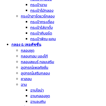
กระเป๋าฉาบ
กระเป๋าไม้กลอง
กระเป๋าฮาร์ดแวร์กลอง
กระเป๋ากระเดื่อง
กระเป๋าใส่ขาตั้ง
กระเป๋าคีบอร์ด
กระเป๋าพิณ-แคน
กลอง & เพอคัชชั่น
กลองชุด
กลองทอม บองโก้
กลองสแนร์ ทอมเสริม
อุปกรณ์เพอคัชชั่น
อุปกรณ์เสริมกลอง
คาฮอน
ฉาบ
ฉาบไชน่า
ฉาบกลองชุด
ฉาบลงหิน