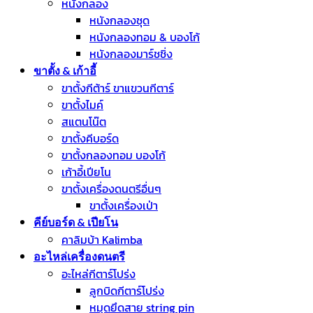
หนังกลอง
หนังกลองชุด
หนังกลองทอม & บองโก้
หนังกลองมาร์ชชิ่ง
ขาตั้ง & เก้าอี้
ขาตั้งกีต้าร์ ขาแขวนกีตาร์
ขาตั้งไมค์
สแตนโน๊ต
ขาตั้งคีบอร์ด
ขาตั้งกลองทอม บองโก้
เก้าอี้เปียโน
ขาตั้งเครื่องดนตรีอื่นๆ
ขาตั้งเครื่องเป่า
คีย์บอร์ด & เปียโน
คาลิมบ้า Kalimba
อะไหล่เครื่องดนตรี
อะไหล่กีตาร์โปร่ง
ลูกบิดกีตาร์โปร่ง
หมุดยึดสาย string pin