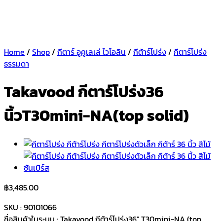
Home
/
Shop
/
กีตาร์ อูคูเลเล่ ไวโอลิน
/
กีต้าร์โปร่ง
/
กีตาร์โปร่ง
ธรรมดา
Takavood กีตาร์โปร่ง36
นิ้วT30mini-NA(top solid)
฿
3,485.00
SKU : 90101066
ชื่อสินค้าในระบบ : Takavood กีต้าร์โปร่ง36″ T30mini-NA (top