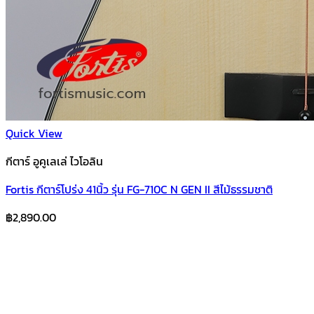
Quick View
กีตาร์ อูคูเลเล่ ไวโอลิน
Fortis กีตาร์โปร่ง 41นิ้ว รุ่น FG-710C N GEN II สีไม้ธรรมชาติ
฿
2,890.00