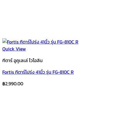
Quick View
กีตาร์ อูคูเลเล่ ไวโอลิน
Fortis กีตาร์โปร่ง 41นิ้ว รุ่น FG-810C R
฿
2,990.00