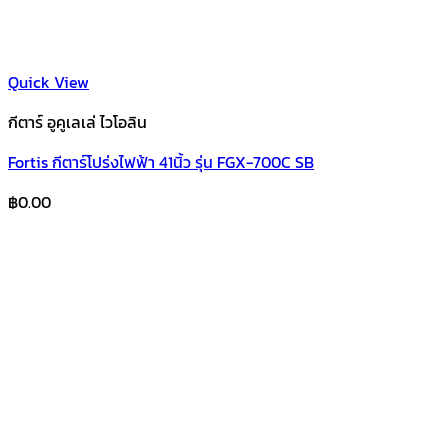
Quick View
กีตาร์ อูคูเลเล่ ไวโอลิน
Fortis กีตาร์โปร่งไฟฟ้า 41นิ้ว รุ่น FGX-700C SB
฿
0.00