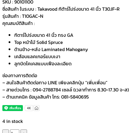
SKU : 90101100
ชื่อสินค้า ในระบบ : Takavood กีต้าร์โปร่งขนาด 41 นิ้ว T30JF-R
รุ่นสินค้า : T10GAC-N
คุณสมบัติสินค้า :
กีตาร์โปร่งขนาด 41 นิ้ว ทรง GA
Top หน้าไม้ Solid Spruce
ด้านข้าง-หลัง Laminated Mahogany
เคลือบแลคเกอร์แบบเงา
ลูกบิดไคเคสแบบเฟืองละเอียด
ช่องทางการติดต่อ
– สนใจสินค้าติดต่อทาง LINE เพียงคลิกปุ่ม “เพิ่มเพื่อน”
– สายด่วนโทร : 094-2788784 เซลล์ (เวลาทำการ 8.30-17.30 จ-ส)
– ด้านเทคนิค ข้อมูลสินค้า โทร: 081-5840695
4 in stock
Takavood