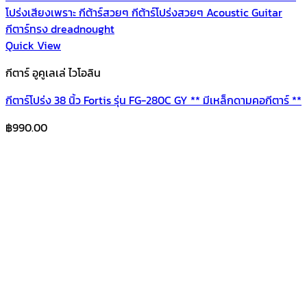
Quick View
กีตาร์ อูคูเลเล่ ไวโอลิน
กีตาร์โปร่ง 38 นิ้ว Fortis รุ่น FG-280C GY ** มีเหล็กดามคอกีตาร์ **
฿
990.00