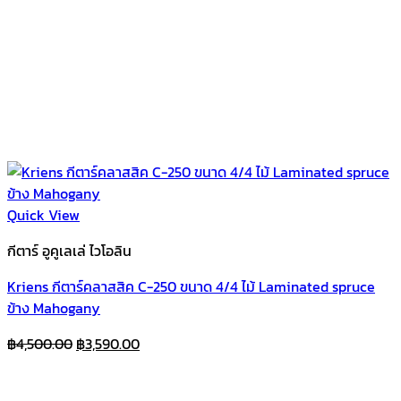
Quick View
กีตาร์ อูคูเลเล่ ไวโอลิน
Kriens กีตาร์คลาสสิค C-250 ขนาด 4/4 ไม้ Laminated spruce
ข้าง Mahogany
Original
Current
฿
4,500.00
฿
3,590.00
price
price
was:
is: