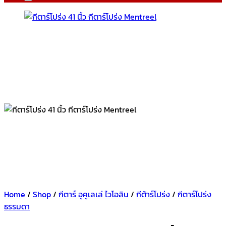
Home
/
Shop
/
กีตาร์ อูคูเลเล่ ไวโอลิน
/
กีต้าร์โปร่ง
/
กีตาร์โปร่ง
ธรรมดา