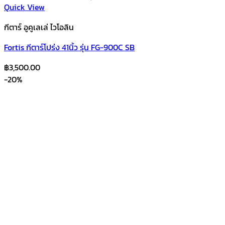
Quick View
กีตาร์ อูคูเลเล่ ไวโอลิน
Fortis กีตาร์โปร่ง 41นิ้ว รุ่น FG-900C SB
฿
3,500.00
-20%