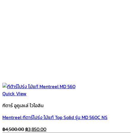
Quick View
กีตาร์ อูคูเลเล่ ไวโอลิน
Mentreel กีตาร์โปร่ง ไม้แท้ Top Solid รุ่น MD 560C NS
Original
Current
฿
4,500.00
฿
3,850.00