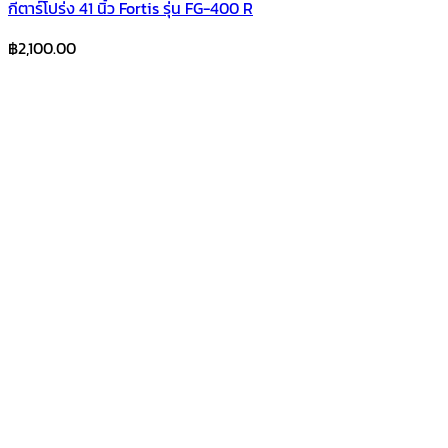
กีตาร์โปร่ง 41 นิ้ว Fortis รุ่น FG-400 R
฿
2,100.00