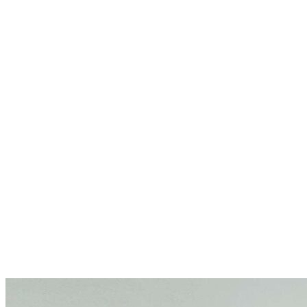
฿4,500.00.
฿3,590.00.