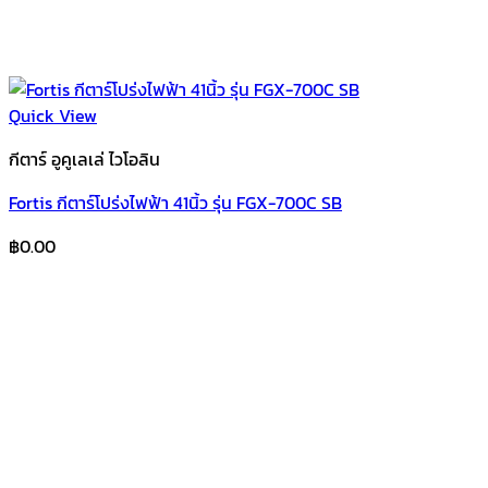
Quick View
กีตาร์ อูคูเลเล่ ไวโอลิน
Fortis กีตาร์โปร่งไฟฟ้า 41นิ้ว รุ่น FGX-700C SB
฿
0.00