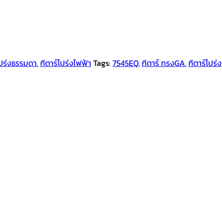
โปร่งธรรมดา
,
กีตาร์โปร่งไฟฟ้า
Tags:
7545EQ
,
กีตาร์ ทรงGA
,
กีตาร์โปร่ง