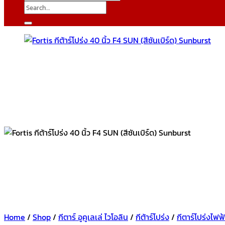
Search
for:
Home
/
Shop
/
กีตาร์ อูคูเลเล่ ไวโอลิน
/
กีต้าร์โปร่ง
/
กีตาร์โปร่งไฟฟ