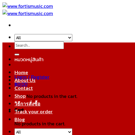
Skip
to
content
Search
for:
หมวดหมู่สินค้า
Home
Login / Register
About Us
฿
0.00
Contact
No products in the cart.
Shop
วิธีการสั่งซื้อ
Cart
Track your order
Blog
No products in the cart.