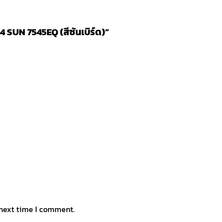
F4 SUN 7545EQ (สีซันเบิร์ด)”
 next time I comment.