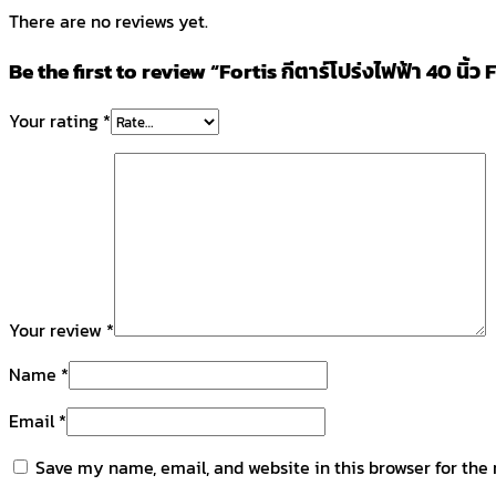
There are no reviews yet.
Be the first to review “Fortis กีตาร์โปร่งไฟฟ้า 40 นิ้ว 
Your rating
*
Your review
*
Name
*
Email
*
Save my name, email, and website in this browser for the