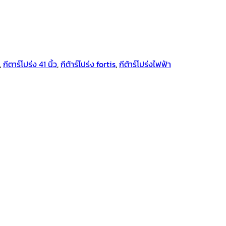
,
กีตาร์โปร่ง 41 นิ้ว
,
กีต้าร์โปร่ง fortis
,
กีต้าร์โปร่งไฟฟ้า