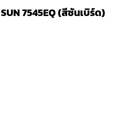
4 SUN 7545EQ (สีซันเบิร์ด)