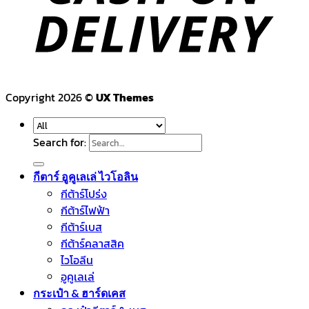
Copyright 2026 ©
UX Themes
Search for:
กีตาร์ อูคูเลเล่ ไวโอลิน
กีต้าร์โปร่ง
กีต้าร์ไฟฟ้า
กีต้าร์เบส
กีต้าร์คลาสสิค
ไวโอลีน
อูคูเลเล่
กระเป๋า & ฮาร์ดเคส