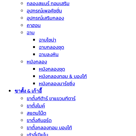
กลองสแนร์ ทอมเสริม
อุปกรณ์เพอคัชชั่น
อุปกรณ์เสริมกลอง
คาฮอน
ฉาบ
ฉาบไชน่า
ฉาบกลองชุด
ฉาบลงหิน
หนังกลอง
หนังกลองชุด
หนังกลองทอม & บองโก้
หนังกลองมาร์ชชิ่ง
ขาตั้ง & เก้าอี้
ขาตั้งกีต้าร์ ขาแขวนกีตาร์
ขาตั้งไมค์
สแตนโน๊ต
ขาตั้งคีบอร์ด
ขาตั้งกลองทอม บองโก้
เก้าอี้เปียโน