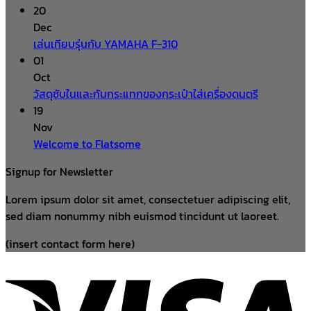
20
Dec
เล่นเทียบรุ่นกับ YAMAHA F-310
01
Oct
วัสดุซับในและกันกระแทกของกระเป๋าใส่เครื่องดนตรี
19
Nov
Welcome to Flatsome
Signup for Newsletter
Lorem ipsum dolor sit amet, consectetuer adipiscing elit,
sed diam nonummy nibh euismod tincidunt ut laoreet.
(insert contact form here)