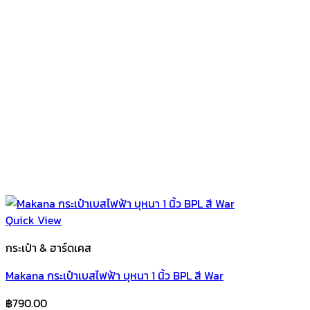
Quick View
กระเป๋า & ฮาร์ดเคส
Makana กระเป๋าเบสไฟฟ้า บุหนา 1 นิ้ว BPL สี War
฿
790.00