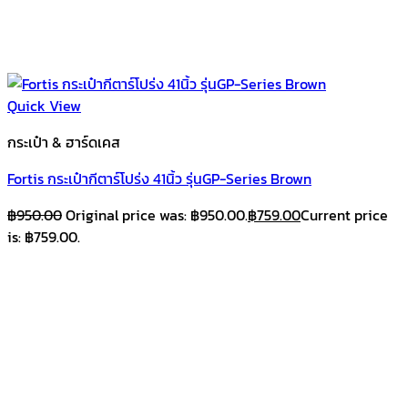
Quick View
กระเป๋า & ฮาร์ดเคส
Fortis กระเป๋ากีตาร์โปร่ง 41นิ้ว รุ่นGP-Series Brown
฿
950.00
Original price was: ฿950.00.
฿
759.00
Current price
is: ฿759.00.