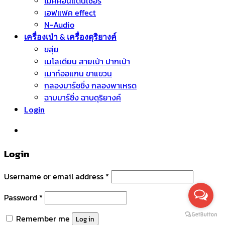
ไมค์คอนแดนเซอร์
เอฟแฟค effect
N-Audio
เครื่องเป่า & เครื่องดุริยางค์
ขลุ่ย
เมโลเดียน สายเป่า ปากเป่า
เมาท์ออแกน ขาแขวน
กลองมาร์ชชิ่ง กลองพาเหรด
ฉาบมาร์ชิ่ง ฉาบดุริยางค์
Login
หมวดหมู่สินค้า
Login
Username or email address
*
Password
*
Remember me
Log in