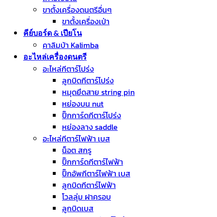
ขาตั้งเครื่องดนตรีอื่นๆ
ขาตั้งเครื่องเป่า
คีย์บอร์ด & เปียโน
คาลิมบ้า Kalimba
อะไหล่เครื่องดนตรี
อะไหล่กีตาร์โปร่ง
ลูกบิดกีตาร์โปร่ง
หมุดยึดสาย string pin
หย่องบน nut
ปิ๊กการ์ดกีตาร์โปร่ง
หย่องลาง saddle
อะไหล่กีตาร์ไฟฟ้า เบส
น็อต สกรู
ปิ๊กการ์ดกีตาร์ไฟฟ้า
ปิ๊กอัพกีตาร์ไฟฟ้า เบส
ลูกบิดกีตาร์ไฟฟ้า
โวลลุ่ม ฝาครอบ
ลูกบิดเบส