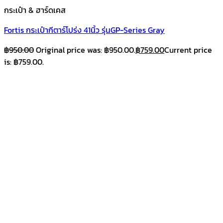
กระเป๋า & ฮาร์ดเคส
Fortis กระเป๋ากีตาร์โปร่ง 41นิ้ว รุ่นGP-Series Gray
฿
950.00
Original price was: ฿950.00.
฿
759.00
Current price
is: ฿759.00.