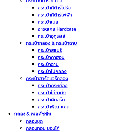
กระเป๋ากีตาร์ & เบส
กระเป๋ากีต้าร์โปร่ง
กระเป๋ากีต้าร์ไฟฟ้า
กระเป๋าเบส
ฮาร์ดเคส Hardcase
กระเป๋าอูคูเลเล่
กระเป๋ากลอง & กระเป๋าฉาบ
กระเป๋าสแนร์
กระเป๋าคาฮอน
กระเป๋าฉาบ
กระเป๋าไม้กลอง
กระเป๋าฮาร์ดแวร์กลอง
กระเป๋ากระเดื่อง
กระเป๋าใส่ขาตั้ง
กระเป๋าคีบอร์ด
กระเป๋าพิณ-แคน
กลอง & เพอคัชชั่น
กลองชุด
กลองทอม บองโก้