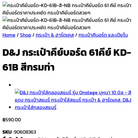
Home
/
Shop
/
กระเป๋า & ฮาร์ดเคส
/
กระเป๋าคีบอร์ด และเปียโน
D&J กระเป๋าคีย์บอร์ด 61คีย์ KD-
61B สีกรมท่า
฿
590.00
SKU
:90608363