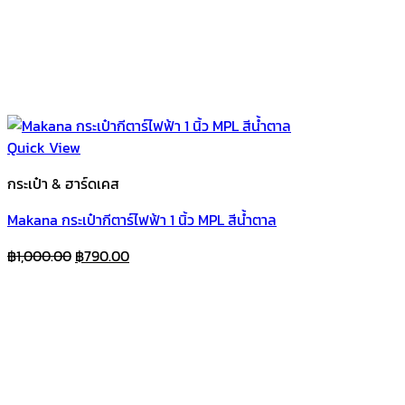
Quick View
กระเป๋า & ฮาร์ดเคส
Makana กระเป๋ากีตาร์ไฟฟ้า 1 นิ้ว MPL สีน้ำตาล
Original
Current
฿
1,000.00
฿
790.00
price
price
was:
is:
฿1,000.00.
฿790.00.