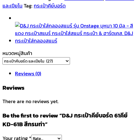
61คีย์
และเปียโน
Tag:
กระเป๋าคีย์บอร์ด
KD-
61B
สี
กรมท่า
quantity
หมวดหมู่สินค้า
Reviews (0)
Reviews
There are no reviews yet.
Be the first to review “D&J กระเป๋าคีย์บอร์ด 61คีย์
KD-61B สีกรมท่า”
Your rating
*