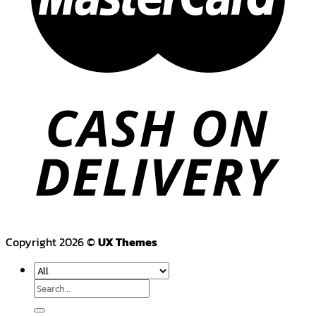
Copyright 2026 ©
UX Themes
Search
for: