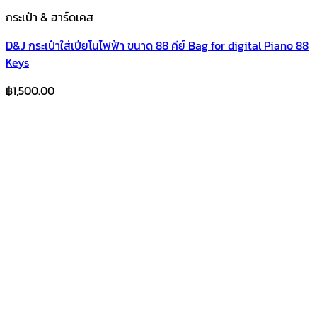
กระเป๋า & ฮาร์ดเคส
D&J กระเป๋าใส่เปียโนไฟฟ้า ขนาด 88 คีย์ Bag for digital Piano 88
Keys
฿
1,500.00