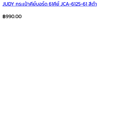
JUDY กระเป๋าคีย์บอร์ด 61คีย์ JCA-6125-61 สีดำ
฿
990.00