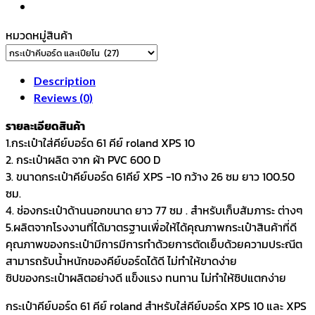
Keyboard
soft
หมวดหมู่สินค้า
case
for
roland
Description
xps
Reviews (0)
10
รายละเอียดสินค้า
black
1.กระเป๋าใส่คีย์บอร์ด 61 คีย์ roland XPS 10
quantity
2. กระเป๋าผลิต จาก ผ้า PVC 600 D
3. ขนาดกระเป๋าคีย์บอร์ด 61คีย์ XPS -10 กว้าง 26 ซม ยาว 100.50
ซม.
4. ช่องกระเป๋าด้านนอกขนาด ยาว 77 ซม . สำหรับเก็บสัมภาระ ต่างๆ
5.ผลิตจากโรงงานที่ได้มาตรฐานเพื่อให้ได้คุณภาพกระเป๋าสินค้าที่ดี
คุณภาพของกระเป๋ามีการมีการทำด้วยการตัดเย็บด้วยความประณีต
สามารถรับน้ำหนักของคีย์บอร์ดได้ดี ไม่ทำให้ขาดง่าย
ซิปของกระเป๋าผลิตอย่างดี แข็งแรง ทนทาน ไม่ทำให้ซิปแตกง่าย
กระเป๋าคีย์บอร์ด 61 คีย์ roland สำหรับใส่คีย์บอร์ด XPS 10 และ XPS