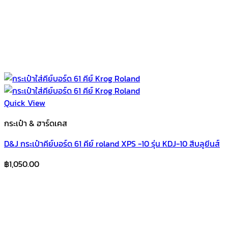
Quick View
กระเป๋า & ฮาร์ดเคส
D&J กระเป๋าคีย์บอร์ด 61 คีย์ roland XPS -10 รุ่น KDJ-10 สีบลูยีนส์
฿
1,050.00