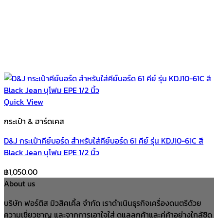
Quick View
กระเป๋า & ฮาร์ดเคส
D&J กระเป๋าคีย์บอร์ด สำหรับใส่คีย์บอร์ด 61 คีย์ รุ่น KDJ10-61C สี
Black Jean บุโฟม EPE 1/2 นิ้ว
฿
1,050.00
About us
บริษัท ฟอร์ติส มิวสิคเคิ้ล จำกัด เราดำเนินธุรกิจเครื่องดนตรีด้วย
ความเชี่ยวชาญ และจากการเอาใจใส่ ดูแลลูกค้าและคู่ค้าอย่างใกล้ชิด