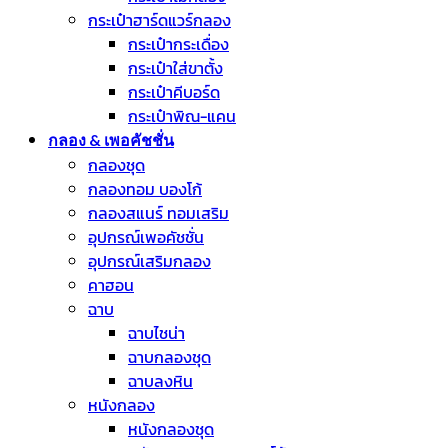
กระเป๋าฮาร์ดแวร์กลอง
กระเป๋ากระเดื่อง
กระเป๋าใส่ขาตั้ง
กระเป๋าคีบอร์ด
กระเป๋าพิณ-แคน
กลอง & เพอคัชชั่น
กลองชุด
กลองทอม บองโก้
กลองสแนร์ ทอมเสริม
อุปกรณ์เพอคัชชั่น
อุปกรณ์เสริมกลอง
คาฮอน
ฉาบ
ฉาบไชน่า
ฉาบกลองชุด
ฉาบลงหิน
หนังกลอง
หนังกลองชุด