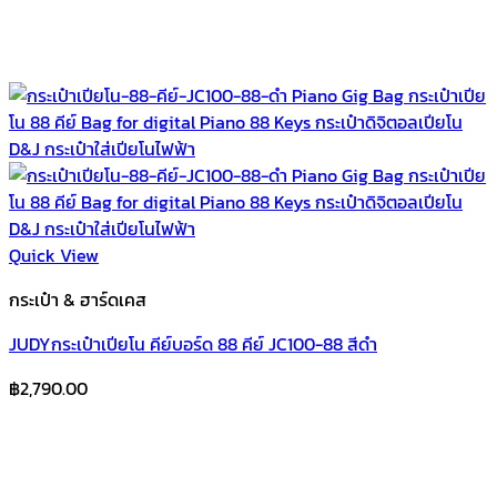
Quick View
กระเป๋า & ฮาร์ดเคส
JUDYกระเป๋าเปียโน คีย์บอร์ด 88 คีย์ JC100-88 สีดำ
฿
2,790.00