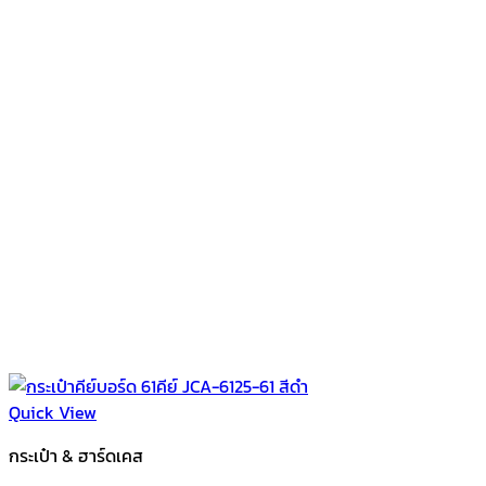
Quick View
กระเป๋า & ฮาร์ดเคส