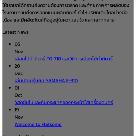
ให้เราเราได้ทราบถึงความต้องการตลาด และศักยภาพการผลิตของ
โรงงาน รวมถึงการออกแบบผลิตภัณฑ์ ทำให้บริษัทเติบโตอย่างต่อ
เนื่อง และมีผลิตภัณฑ์ที่อยู่อยู่ในความสนใจ และหลากหลาย
Latest News
05
Nov
เลือกไม้ทำกีตาร์ FG-710 และวิธีการเลือกไม้ทำกีตาร์
20
Dec
เล่นเทียบรุ่นกับ YAMAHA F-310
01
Oct
วัสดุซับในและกันกระแทกของกระเป๋าใส่เครื่องดนตรี
19
Nov
Welcome to Flatsome