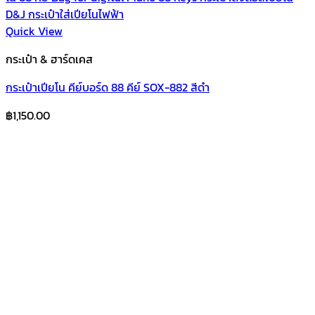
Quick View
กระเป๋า & ฮาร์ดเคส
กระเป๋าเปียโน คีย์บอร์ด 88 คีย์ SOX-882 สีดำ
฿
1,150.00