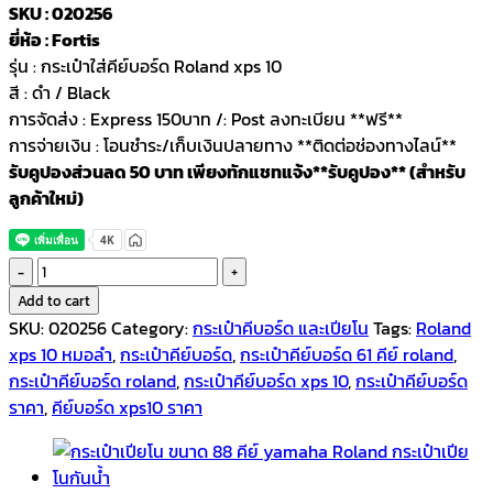
SKU : 020256
ยี่ห้อ : Fortis
รุ่น : กระเป๋าใส่คีย์บอร์ด Roland xps 10
สี : ดำ / Black
การจัดส่ง : Express 150บาท /: Post ลงทะเบียน **ฟรี**
การจ่ายเงิน : โอนชำระ/เก็บเงินปลายทาง **ติดต่อช่องทางไลน์**
รับคูปองส่วนลด 50 บาท เพียงทักแชทแจ้ง**รับคูปอง** (สำหรับ
ลูกค้าใหม่)
Fortis
กระเป๋า
Add to cart
คีย์บอร์ด
SKU:
020256
Category:
กระเป๋าคีบอร์ด และเปียโน
Tags:
Roland
61
xps 10 หมอลำ
,
กระเป๋าคีย์บอร์ด
,
กระเป๋าคีย์บอร์ด 61 คีย์ roland
,
คีย์
กระเป๋าคีย์บอร์ด roland
,
กระเป๋าคีย์บอร์ด xps 10
,
กระเป๋าคีย์บอร์ด
Roland
ราคา
,
คีย์บอร์ด xps10 ราคา
XPS
10
สีดำ