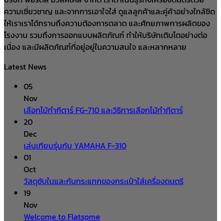
ความเชี่ยวชาญ และจากการเอาใจใส่ ดูแลลูกค้าและคู่ค้าอย่างใกล้ชิด
ให้เราเราได้ทราบถึงความต้องการตลาด และศักยภาพการผลิตของ
โรงงาน รวมถึงการออกแบบผลิตภัณฑ์ ทำให้บริษัทเติบโตอย่างต่อ
เนื่อง และมีผลิตภัณฑ์ที่อยู่อยู่ในความสนใจ และหลากหลาย
Latest News
05
Nov
เลือกไม้ทำกีตาร์ FG-710 และวิธีการเลือกไม้ทำกีตาร์
20
Dec
เล่นเทียบรุ่นกับ YAMAHA F-310
01
Oct
วัสดุซับในและกันกระแทกของกระเป๋าใส่เครื่องดนตรี
19
Nov
Welcome to Flatsome