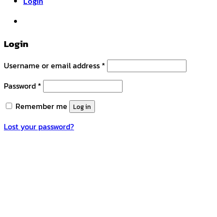
Login
หมวดหมู่สินค้า
Login
Username or email address
*
Password
*
Remember me
Log in
Lost your password?