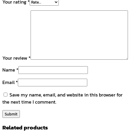
Your rating
*
Your review
*
Name
*
Email
*
Save my name, email, and website in this browser for
the next time I comment.
Related products