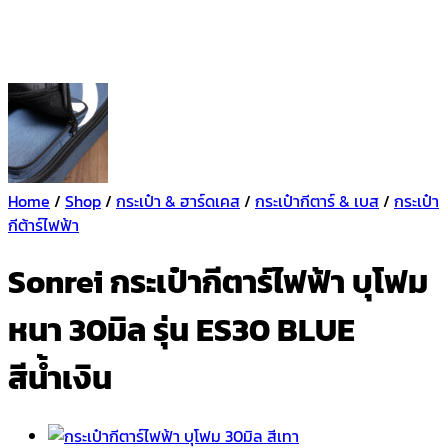
Home
/
Shop
/
กระเป๋า & ฮาร์ดเคส
/
กระเป๋ากีตาร์ & เบส
/
กระเป๋า
กีต้าร์ไฟฟ้า
Sonrei กระเป๋ากีตาร์ไฟฟ้า บุโฟม
หนา 30มิล รุ่น ES30 BLUE
สีน้ำเงิน