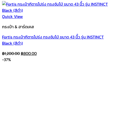
Quick View
กระเป๋า & ฮาร์ดเคส
Fortis กระเป๋ากีตารโปร่ง ทรงจัมโบ้ ขนาด 43 นิิ้ว รุ่น INSTINCT
Black (สีดำ)
Original
Current
฿
1,200.00
฿
800.00
price
price
-37%
was:
is:
฿1,200.00.
฿800.00.