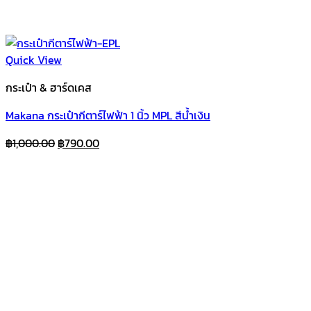
Quick View
กระเป๋า & ฮาร์ดเคส
Makana กระเป๋ากีตาร์ไฟฟ้า 1 นิ้ว MPL สีน้ำเงิน
Original
Current
฿
1,000.00
฿
790.00
price
price
was:
is:
฿1,000.00.
฿790.00.