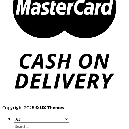
Copyright 2026 ©
UX Themes
Search