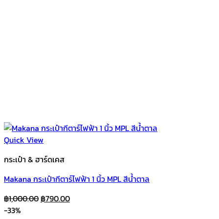
Quick View
กระเป๋า & ฮาร์ดเคส
Makana กระเป๋ากีตาร์ไฟฟ้า 1 นิ้ว MPL สีน้ำตาล
Original
Current
฿
1,000.00
฿
790.00
price
price
-33%