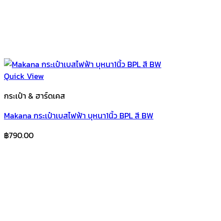
Quick View
กระเป๋า & ฮาร์ดเคส
Makana กระเป๋าเบสไฟฟ้า บุหนา1นิ้ว BPL สี BW
฿
790.00