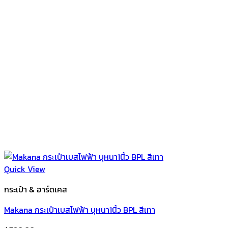
Quick View
กระเป๋า & ฮาร์ดเคส
Makana กระเป๋าเบสไฟฟ้า บุหนา1นิ้ว BPL สีเทา