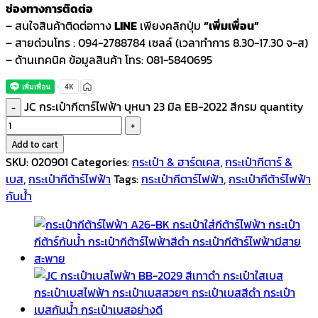
ช่องทางการติดต่อ
– สนใจสินค้าติดต่อทาง
LINE
เพียงคลิกปุ่ม
“เพิ่มเพื่อน”
– สายด่วนโทร : 094-2788784 เซลล์ (เวลาทำการ 8.30-17.30 จ-ส)
– ด้านเทคนิค ข้อมูลสินค้า โทร: 081-5840695
JC กระเป๋ากีตาร์ไฟฟ้า บุหนา 23 มิล EB-2022 สีกรม quantity
Add to cart
SKU:
020901
Categories:
กระเป๋า & ฮาร์ดเคส
,
กระเป๋ากีตาร์ &
เบส
,
กระเป๋ากีต้าร์ไฟฟ้า
Tags:
กระเป๋ากีตาร์ไฟฟ้า
,
กระเป๋ากีต้าร์ไฟฟ้า
กันน้ํา