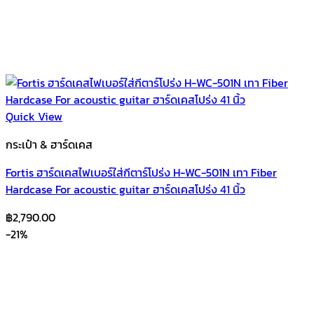
Quick View
กระเป๋า & ฮาร์ดเคส
Fortis ฮาร์ดเคสไฟเบอร์ใส่กีตาร์โปร่ง H-WC-501N เทา Fiber
Hardcase For acoustic guitar ฮาร์ดเคสโปร่ง 41 นิ้ว
฿
2,790.00
-21%