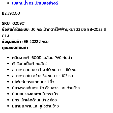
฿
2,390.00
SKU
: 020901
ชื่อสินค้าในระบบ
: JC กระเป๋ากีตาร์ไฟฟ้าบุหนา 23 มิล EB-2022 สี
กรม
ชื่อรุ่นสินค้า
: EB 2022 สีกรม
คุณสมบัติสินค้า
ผลิตจากผ้า 600D เคลือบ PVC กันน้ำ
ผ้าซับในเป็นผ้าขนสัตว์
ขนาดภายนอก กว้าง 40 ซม. ยาว 110 ซม.
ขนาดภายใน กว้าง 34 ซม. ยาว 103 ซม.
บุโฟมกันกระแทกหนา 1 นิ้ว
มียางรองก้นกระเป๋า ด้านล่าง และ ด้านข้าง
มีหมอนรองคอภายในกระเป๋า
มีกระเป๋าเล็กด้านหน้า 2 ช่อง
มีสายสะพายและหูหิ้วด้านข้าง