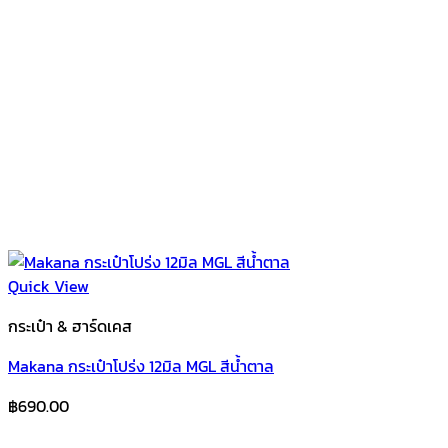
Quick View
กระเป๋า & ฮาร์ดเคส
Makana กระเป๋าโปร่ง 12มิล MGL สีน้ำตาล
฿
690.00