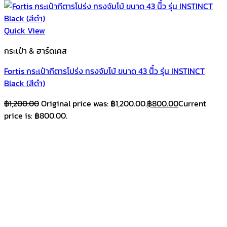
Quick View
กระเป๋า & ฮาร์ดเคส
Fortis กระเป๋ากีตารโปร่ง ทรงจัมโบ้ ขนาด 43 นิิ้ว รุ่น INSTINCT
Black (สีดำ)
฿
1,200.00
Original price was: ฿1,200.00.
฿
800.00
Current
price is: ฿800.00.