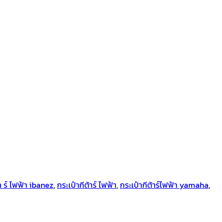
้า ร์ ไฟฟ้า ibanez
,
กระเป๋ากีต้าร์ ไฟฟ้า
,
กระเป๋ากีต้าร์ไฟฟ้า yamaha
,