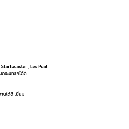
, Startocaster , Les Pual
ันกระแทรกได้ดี
านได้ดี เยี่ยม