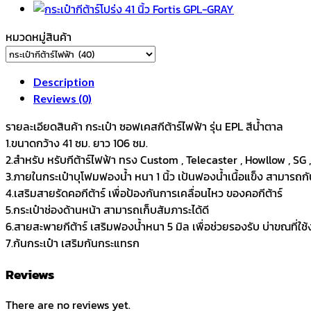
MPL
สี
หมวดหมู่สินค้า
น้ำตาล
quantity
Description
Reviews (0)
รายละเอียดสินค้า กระเป๋า ซอฟเคสกีต้าร์ไฟฟ้า รุ่น EPL สีน้ำตาล
1.ขนาดกว้าง 41 ซม. ยาว 106 ซม.
2.สำหรับ หรับกีต้าร์ไฟฟ้า ทรง Custom , Telecaster , Howllow , SG 
3.ภายในกระเป๋าบุโฟมฟองน้ำ หนา 1 นิ้ว เป้นฟองน้ำเนื้อแข็ง สามารถก
4.เสริมสายรัดคอกีต้าร์ เพื่อป้องกันการเคลื่อนไหว ของคอกีต้าร์
5.กระเป๋าช่องด้านหน้า สามารถเก็บสัมภาระได้ดี
6.สายสะพายกีต้าร์ เสริมฟองน้ำหนา 5 มิล เพื่อช่วยรองรับ บ่าขณที่ใช้ง
7.ก้นกระเป๋า เสริมกันกระแทรก
Reviews
There are no reviews yet.