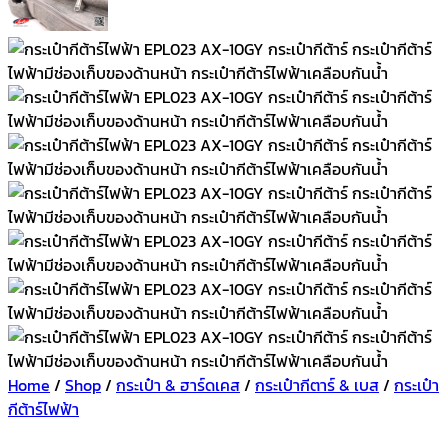
Home
/
Shop
/
กระเป๋า & ฮาร์ดเคส
/
กระเป๋ากีตาร์ & เบส
/
กระเป๋า
กีต้าร์ไฟฟ้า