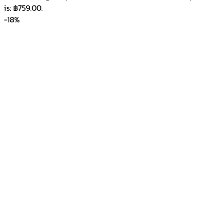
is: ฿759.00.
-18%