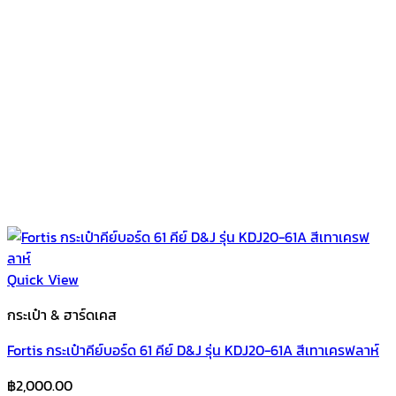
Quick View
กระเป๋า & ฮาร์ดเคส
Fortis กระเป๋าคีย์บอร์ด 61 คีย์ D&J รุ่น KDJ20-61A สีเทาเครฟลาห์
฿
2,000.00