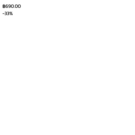
฿
690.00
-33%