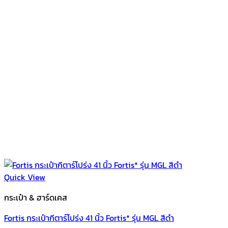
Quick View
กระเป๋า & ฮาร์ดเคส
Fortis กระเป๋ากีตาร์โปร่ง 41 นิ้ว Fortis* รุ่น MGL สีดำ