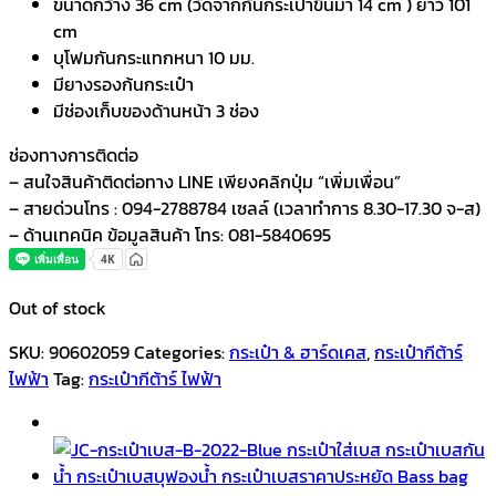
ขนาดกว้าง 36 cm (วัดจากก้นกระเป๋าขึ้นมา 14 cm ) ยาว 101
cm
บุโฟมกันกระแทกหนา 10 มม.
มียางรองก้นกระเป๋า
มีช่องเก็บของด้านหน้า 3 ช่อง
ช่องทางการติดต่อ
– สนใจสินค้าติดต่อทาง LINE เพียงคลิกปุ่ม “เพิ่มเพื่อน”
– สายด่วนโทร : 094-2788784 เซลล์ (เวลาทำการ 8.30-17.30 จ-ส)
– ด้านเทคนิค ข้อมูลสินค้า โทร: 081-5840695
Out of stock
SKU:
90602059
Categories:
กระเป๋า & ฮาร์ดเคส
,
กระเป๋ากีต้าร์
ไฟฟ้า
Tag:
กระเป๋ากีต้าร์ ไฟฟ้า