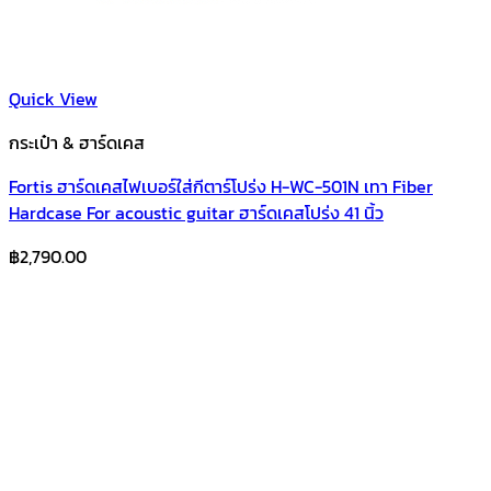
Quick View
กระเป๋า & ฮาร์ดเคส
Fortis ฮาร์ดเคสไฟเบอร์ใส่กีตาร์โปร่ง H-WC-501N เทา Fiber
Hardcase For acoustic guitar ฮาร์ดเคสโปร่ง 41 นิ้ว
฿
2,790.00