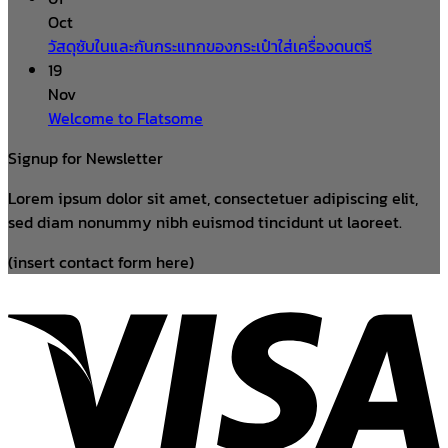
Oct
วัสดุซับในและกันกระแทกของกระเป๋าใส่เครื่องดนตรี
19
Nov
Welcome to Flatsome
Signup for Newsletter
Lorem ipsum dolor sit amet, consectetuer adipiscing elit,
sed diam nonummy nibh euismod tincidunt ut laoreet.
(insert contact form here)