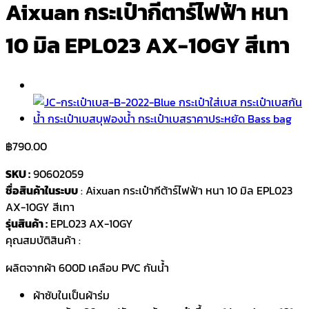
Aixuan กระเป๋ากีตาร์ไฟฟ้า หนา
10 มิล EPL023 AX-10GY สีเทา
฿
790.00
SKU :
90602059
ชื่อสินค้าในระบบ
: Aixuan กระเป๋ากีต้าร์ไฟฟ้า หนา 10 มิล EPL023
AX-10GY สีเทา
รุ่นสินค้า :
EPL023 AX-10GY
คุณสมบัติสินค้า :
ผลิตจากผ้า 600D เคลือบ PVC กันน้ำ
ผ้าซับในเป็นผ้าร่ม