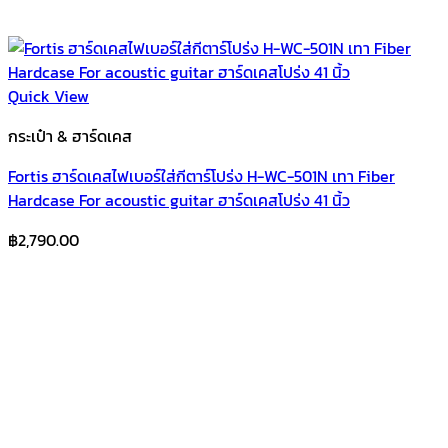
Quick View
กระเป๋า & ฮาร์ดเคส
Fortis ฮาร์ดเคสไฟเบอร์ใส่กีตาร์โปร่ง H-WC-501N เทา Fiber
Hardcase For acoustic guitar ฮาร์ดเคสโปร่ง 41 นิ้ว
฿
2,790.00