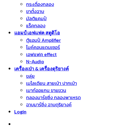
กระเดื่องกลอง
ขาตั้งฉาบ
มัลติแคมป์
แร็คกลอง
แอมป์ เอฟแฟค สตูดิโอ
ตู้แอมป์ Amplifier
ไมค์คอนแดนเซอร์
เอฟแฟค effect
N-Audio
เครื่องเป่า & เครื่องดุริยางค์
ขลุ่ย
เมโลเดียน สายเป่า ปากเป่า
เมาท์ออแกน ขาแขวน
กลองมาร์ชชิ่ง กลองพาเหรด
ฉาบมาร์ชิ่ง ฉาบดุริยางค์
Login
หมวดหมู่สินค้า