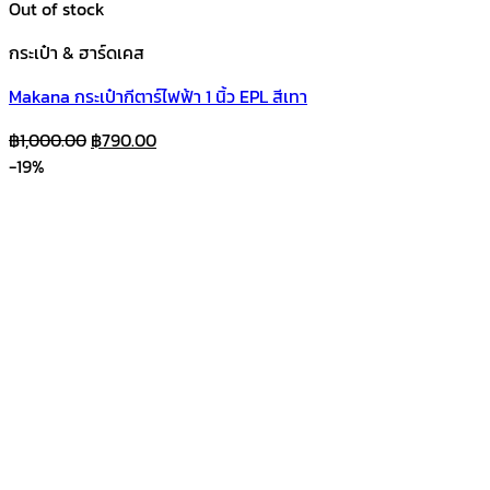
Out of stock
กระเป๋า & ฮาร์ดเคส
Makana กระเป๋ากีตาร์ไฟฟ้า 1 นิ้ว EPL สีเทา
Original
Current
฿
1,000.00
฿
790.00
price
price
-19%
was:
is:
฿1,000.00.
฿790.00.