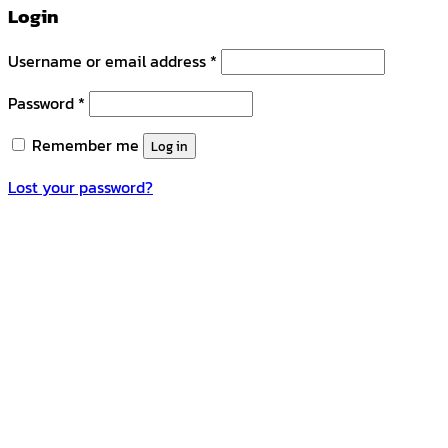
Login
Username or email address
*
Password
*
Remember me
Log in
Lost your password?