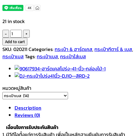
21 in stock
Makana
กระเป๋า
Add to cart
เบส
SKU:
020211
Categories:
กระเป๋า & ฮาร์ดเคส
,
กระเป๋ากีตาร์ & เบส
,
ไฟฟ้า
กระเป๋าเบส
Tags:
กระเป๋าเบส
,
กระเป๋าใส่เบส
บุ
หนา
12
มิล
หมวดหมู่สินค้า
MBL
สี
น้ำตาล
Description
quantity
Reviews (0)
เงื่อนไขการรับประกันสินค้า
1. มีวีดีโอตั้งแต่การรับสินค้า เพื่อเป็นหลักฐานยืนยันการรับสินค้า