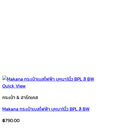
Quick View
กระเป๋า & ฮาร์ดเคส
Makana กระเป๋าเบสไฟฟ้า บุหนา1นิ้ว BPL สี BW
฿
790.00