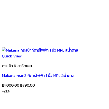
Quick View
กระเป๋า & ฮาร์ดเคส
Makana กระเป๋ากีตาร์ไฟฟ้า 1 นิ้ว MPL สีน้ำตาล
Original
Current
฿
1,000.00
฿
790.00
price
price
-21%
was:
is:
฿1,000.00.
฿790.00.