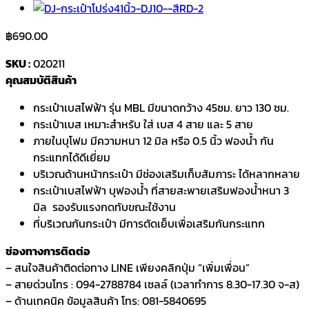
฿
690.00
SKU :
020211
คุณสมบัติสินค้า
กระเป๋าเบสไฟฟ้า รุ่น MBL มีขนาดกว้าง 45ซม. ยาว 130 ซม.
กระเป๋าเบส เหมาะสำหรับ ใส่ เบส 4 สาย และ 5 สาย
ภายในบุโฟม มีความหนา 12 มิล หรือ 0.5 นิ้ว ฟองน้ำ กัน
กระแทกได้ดีเยี่ยม
บริเวณด้านหน้ากระเป๋า มีช่องเสริมเก็บสัมภาระ ได้หลากหลาย
กระเป๋าเบสไฟฟ้า บุฟองน้ำ ที่สายสะพายเสริมฟองน้ำหนา 3
มิล รองรับแรงกดทับขณะใช้งาน
ที่บริเวณก้นกระเป๋า มีการตัดเย็บเพื่อเสริมกันกระแทก
ช่องทางการติดต่อ
– สนใจสินค้าติดต่อทาง LINE เพียงคลิกปุ่ม “เพิ่มเพื่อน”
– สายด่วนโทร : 094-2788784 เซลล์ (เวลาทำการ 8.30-17.30 จ-ส)
– ด้านเทคนิค ข้อมูลสินค้า โทร: 081-5840695