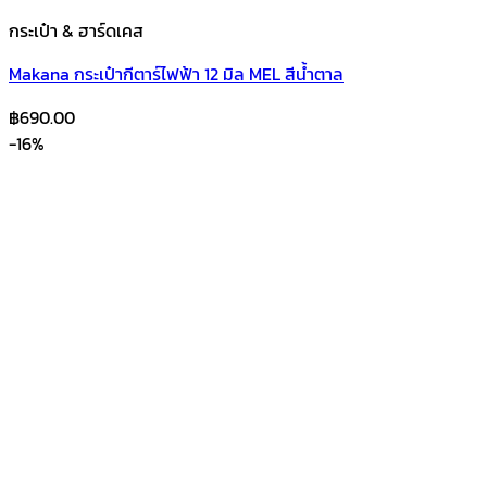
กระเป๋า & ฮาร์ดเคส
Makana กระเป๋ากีตาร์ไฟฟ้า 12 มิล MEL สีน้ำตาล
฿
690.00
-16%