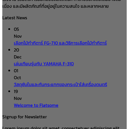
เนื่อง และมีผลิตภัณฑ์ที่อยู่อยู่ในความสนใจ และหลากหลาย
Latest News
05
Nov
เลือกไม้ทำกีตาร์ FG-710 และวิธีการเลือกไม้ทำกีตาร์
20
Dec
เล่นเทียบรุ่นกับ YAMAHA F-310
01
Oct
วัสดุซับในและกันกระแทกของกระเป๋าใส่เครื่องดนตรี
19
Nov
Welcome to Flatsome
Signup for Newsletter
Lorem ipsum dolor sit amet, consectetuer adipiscing elit,