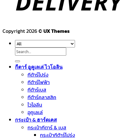
Copyright 2026 ©
UX Themes
Search
for:
กีตาร์ อูคูเลเล่ ไวโอลิน
กีต้าร์โปร่ง
กีต้าร์ไฟฟ้า
กีต้าร์เบส
กีต้าร์คลาสสิค
ไวโอลีน
อูคูเลเล่
กระเป๋า & ฮาร์ดเคส
กระเป๋ากีตาร์ & เบส
กระเป๋ากีต้าร์โปร่ง