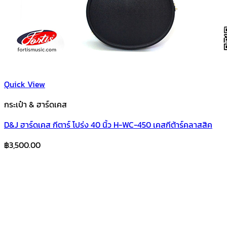
Quick View
กระเป๋า & ฮาร์ดเคส
D&J ฮาร์ดเคส กีตาร์ โปร่ง 40 นิ้ว H-WC-450 เคสกีต้าร์คลาสสิค
฿
3,500.00