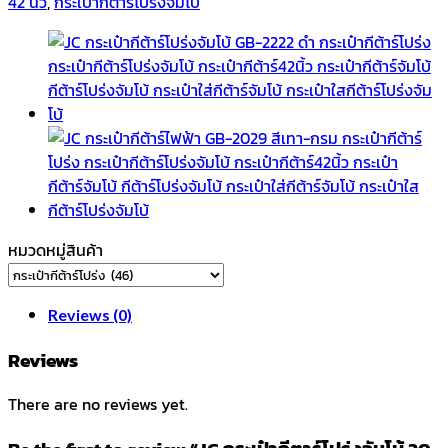
42 นิ้ว
,
กระเป๋ากีต้าร์โปร่งจัมโบ้
โบ้
20
มิล
GB-
2128
สีดำ
quantity
หมวดหมู่สินค้า
Reviews (0)
Reviews
There are no reviews yet.