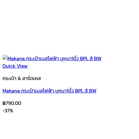
Quick View
กระเป๋า & ฮาร์ดเคส
Makana กระเป๋าเบสไฟฟ้า บุหนา1นิ้ว BPL สี BW
฿
790.00
-37%