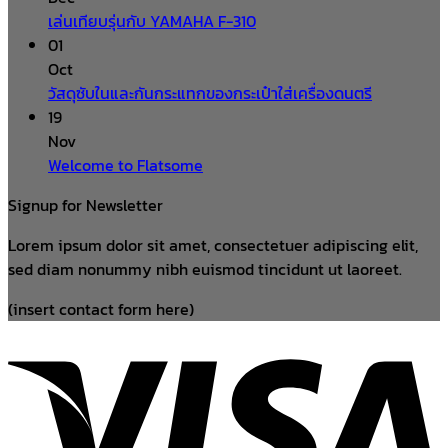
เล่นเทียบรุ่นกับ YAMAHA F-310
01
Oct
วัสดุซับในและกันกระแทกของกระเป๋าใส่เครื่องดนตรี
19
Nov
Welcome to Flatsome
Signup for Newsletter
Lorem ipsum dolor sit amet, consectetuer adipiscing elit,
sed diam nonummy nibh euismod tincidunt ut laoreet.
(insert contact form here)