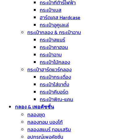
กระเป๋ากีต้าร์ไฟฟ้า
กระเป๋าเบส
ฮาร์ดเคส Hardcase
กระเป๋าอูคูเลเล่
กระเป๋ากลอง & กระเป๋าฉาบ
กระเป๋าสแนร์
กระเป๋าคาฮอน
กระเป๋าฉาบ
กระเป๋าไม้กลอง
กระเป๋าฮาร์ดแวร์กลอง
กระเป๋ากระเดื่อง
กระเป๋าใส่ขาตั้ง
กระเป๋าคีบอร์ด
กระเป๋าพิณ-แคน
กลอง & เพอคัชชั่น
กลองชุด
กลองทอม บองโก้
กลองสแนร์ ทอมเสริม
อุปกรณ์เพอคัชชั่น