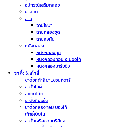
อุปกรณ์เสริมกลอง
คาฮอน
ฉาบ
ฉาบไชน่า
ฉาบกลองชุด
ฉาบลงหิน
หนังกลอง
หนังกลองชุด
หนังกลองทอม & บองโก้
หนังกลองมาร์ชชิ่ง
ขาตั้ง & เก้าอี้
ขาตั้งกีต้าร์ ขาแขวนกีตาร์
ขาตั้งไมค์
สแตนโน๊ต
ขาตั้งคีบอร์ด
ขาตั้งกลองทอม บองโก้
เก้าอี้เปียโน
ขาตั้งเครื่องดนตรีอื่นๆ