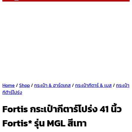
Home
/
Shop
/
กระเป๋า & ฮาร์ดเคส
/
กระเป๋ากีตาร์ & เบส
/
กระเป๋า
กีต้าร์โปร่ง
Fortis กระเป๋ากีตาร์โปร่ง 41 นิ้ว
Fortis* รุ่น MGL สีเทา