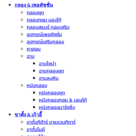
กลอง & เพอคัชชั่น
กลองชุด
กลองทอม บองโก้
กลองสแนร์ ทอมเสริม
อุปกรณ์เพอคัชชั่น
อุปกรณ์เสริมกลอง
คาฮอน
ฉาบ
ฉาบไชน่า
ฉาบกลองชุด
ฉาบลงหิน
หนังกลอง
หนังกลองชุด
หนังกลองทอม & บองโก้
หนังกลองมาร์ชชิ่ง
ขาตั้ง & เก้าอี้
ขาตั้งกีต้าร์ ขาแขวนกีตาร์
ขาตั้งไมค์