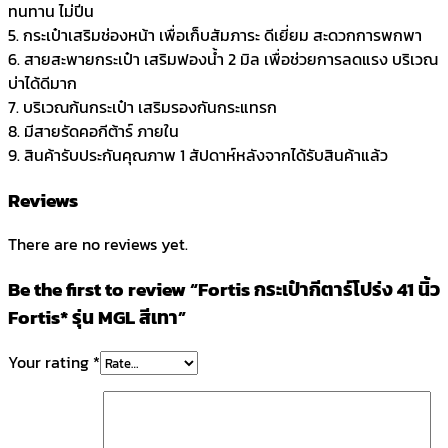
ทนทาน ไม่ปีน
5. กระเป๋าเสริมช่องหน้า เพื่อเก็บสัมภาระ ดีเยี่ยม สะดวกการพกพา
6. สายสะพายกระเป๋า เสริมฟองน้ำ 2 มิล เพื่อช่วยการลดแรง บริเวณ
บ่าได้ดีมาก
7. บริเวณก้นกระเป๋า เสริมรองกันกระแทรก
8. มีสายรัดคอกีต้าร์ ภายใน
9. สินค้ารับประกันคุณภาพ 1 สัปดาห์หลังจากได้รับสินค้าแล้ว
Reviews
There are no reviews yet.
Be the first to review “Fortis กระเป๋ากีตาร์โปร่ง 41 นิ้ว
Fortis* รุ่น MGL สีเทา”
Your rating
*