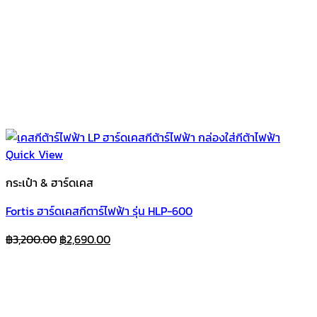
Quick View
กระเป๋า & ฮาร์ดเคส
Fortis ฮาร์ดเคสกีตาร์ไฟฟ้า รุ่น HLP-600
Original
Current
฿
3,200.00
฿
2,690.00
price
price
was:
is:
฿3,200.00.
฿2,690.00.