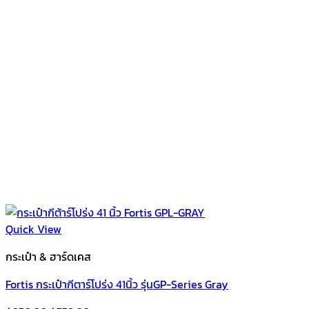
Quick View
กระเป๋า & ฮาร์ดเคส
Fortis กระเป๋ากีตาร์โปร่ง 41นิ้ว รุ่นGP-Series Gray