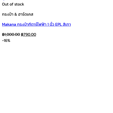
Out of stock
กระเป๋า & ฮาร์ดเคส
Makana กระเป๋ากีตาร์ไฟฟ้า 1 นิ้ว EPL สีเทา
Original
Current
฿
1,000.00
฿
790.00
price
price
-16%
was:
is:
฿1,000.00.
฿790.00.