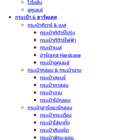
ไวโอลีน
อูคูเลเล่
กระเป๋า & ฮาร์ดเคส
กระเป๋ากีตาร์ & เบส
กระเป๋ากีต้าร์โปร่ง
กระเป๋ากีต้าร์ไฟฟ้า
กระเป๋าเบส
ฮาร์ดเคส Hardcase
กระเป๋าอูคูเลเล่
กระเป๋ากลอง & กระเป๋าฉาบ
กระเป๋าสแนร์
กระเป๋าคาฮอน
กระเป๋าฉาบ
กระเป๋าไม้กลอง
กระเป๋าฮาร์ดแวร์กลอง
กระเป๋ากระเดื่อง
กระเป๋าใส่ขาตั้ง
กระเป๋าคีบอร์ด
กระเป๋าพิณ-แคน