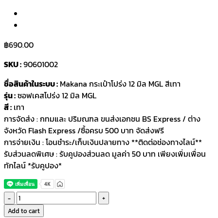
฿
690.00
SKU :
90601002
ชื่อสินค้าในระบบ :
Makana กระเป๋าโปร่ง 12 มิล MGL สีเทา
รุ่น :
ซอฟเคสโปร่ง 12 มิล MGL
สี :
เทา
การจัดส่ง : กทมและ ปริมณฑล ขนส่งเอกชน BS Express / ต่าง
จังหวัด Flash Express /ซื้อครบ 500 บาท จัดส่งฟรี
การจ่ายเงิน : โอนชำระ/เก็บเงินปลายทาง **ติดต่อช่องทางไลน์**
รับส่วนลดพิเศษ : รับคูปองส่วนลด มูลค่า 50 บาท เพียงเพิ่มเพื่อน
ทักไลน์ *รับคูปอง*
Fortis
กระเป๋า
Add to cart