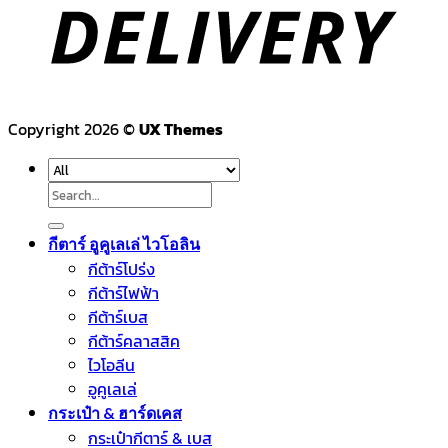
Copyright 2026 ©
UX Themes
Search
for:
กีตาร์ อูคูเลเล่ ไวโอลิน
กีต้าร์โปร่ง
กีต้าร์ไฟฟ้า
กีต้าร์เบส
กีต้าร์คลาสสิค
ไวโอลีน
อูคูเลเล่
กระเป๋า & ฮาร์ดเคส
กระเป๋ากีตาร์ & เบส