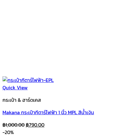
Quick View
กระเป๋า & ฮาร์ดเคส
Makana กระเป๋ากีตาร์ไฟฟ้า 1 นิ้ว MPL สีน้ำเงิน
Original
Current
฿
1,000.00
฿
790.00
price
price
-20%