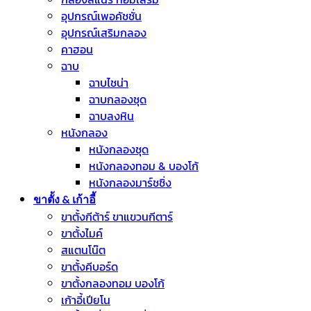
อุปกรณ์เพอคัชชั่น
อุปกรณ์เสริมกลอง
คาฮอน
ฉาบ
ฉาบไชน่า
ฉาบกลองชุด
ฉาบลงหิน
หนังกลอง
หนังกลองชุด
หนังกลองทอม & บองโก้
หนังกลองมาร์ชชิ่ง
ขาตั้ง & เก้าอี้
ขาตั้งกีต้าร์ ขาแขวนกีตาร์
ขาตั้งไมค์
สแตนโน๊ต
ขาตั้งคีบอร์ด
ขาตั้งกลองทอม บองโก้
เก้าอี้เปียโน