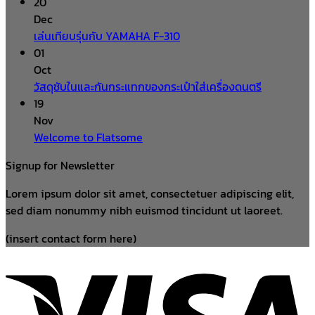
20
Dec
เล่นเทียบรุ่นกับ YAMAHA F-310
01
Oct
วัสดุซับในและกันกระแทกของกระเป๋าใส่เครื่องดนตรี
19
Nov
Welcome to Flatsome
Signup for Newsletter
Lorem ipsum dolor sit amet, consectetuer adipiscing elit,
sed diam nonummy nibh euismod tincidunt ut laoreet.
(insert contact form here)