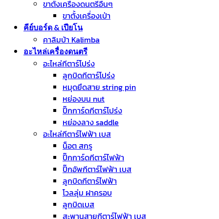
ขาตั้งเครื่องดนตรีอื่นๆ
ขาตั้งเครื่องเป่า
คีย์บอร์ด & เปียโน
คาลิมบ้า Kalimba
อะไหล่เครื่องดนตรี
อะไหล่กีตาร์โปร่ง
ลูกบิดกีตาร์โปร่ง
หมุดยึดสาย string pin
หย่องบน nut
ปิ๊กการ์ดกีตาร์โปร่ง
หย่องลาง saddle
อะไหล่กีตาร์ไฟฟ้า เบส
น็อต สกรู
ปิ๊กการ์ดกีตาร์ไฟฟ้า
ปิ๊กอัพกีตาร์ไฟฟ้า เบส
ลูกบิดกีตาร์ไฟฟ้า
โวลลุ่ม ฝาครอบ
ลูกบิดเบส
สะพานสายกีตาร์ไฟฟ้า เบส