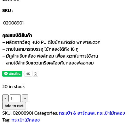
SKU :
02008901
คุณสมบัติสินค้า
– ผลิตจากวัสดุ หนัง PU ดีไซน์กระทัดรัด พกพาสะดวก
– ภายในสามารถบรรจุ ไม้กลองได้ถึง 16 คู่
– มีหูสำหรับคล้อง ฟอล์ทอม เพื่อสะดวกในการใช้งาน
– สายใช้สำหรับแขวนหรือคล้องกับกลองฟลอทอม
20 in stock
Makana
กระเป๋า
Add to cart
ไม้
SKU:
02008901
Categories:
กระเป๋า & ฮาร์ดเคส
,
กระเป๋าไม้กลอง
กลอง
Tag:
กระเป๋าไม้กลอง
PU-