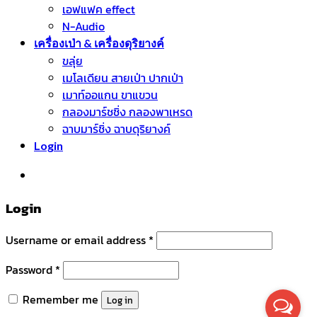
เอฟแฟค effect
N-Audio
เครื่องเป่า & เครื่องดุริยางค์
ขลุ่ย
เมโลเดียน สายเป่า ปากเป่า
เมาท์ออแกน ขาแขวน
กลองมาร์ชชิ่ง กลองพาเหรด
ฉาบมาร์ชิ่ง ฉาบดุริยางค์
Login
หมวดหมู่สินค้า
Login
Username or email address
*
Password
*
Remember me
Log in