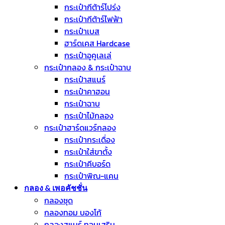
กระเป๋ากีต้าร์โปร่ง
กระเป๋ากีต้าร์ไฟฟ้า
กระเป๋าเบส
ฮาร์ดเคส Hardcase
กระเป๋าอูคูเลเล่
กระเป๋ากลอง & กระเป๋าฉาบ
กระเป๋าสแนร์
กระเป๋าคาฮอน
กระเป๋าฉาบ
กระเป๋าไม้กลอง
กระเป๋าฮาร์ดแวร์กลอง
กระเป๋ากระเดื่อง
กระเป๋าใส่ขาตั้ง
กระเป๋าคีบอร์ด
กระเป๋าพิณ-แคน
กลอง & เพอคัชชั่น
กลองชุด
กลองทอม บองโก้
กลองสแนร์ ทอมเสริม