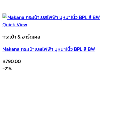
Quick View
กระเป๋า & ฮาร์ดเคส
Makana กระเป๋าเบสไฟฟ้า บุหนา1นิ้ว BPL สี BW
฿
790.00
-21%