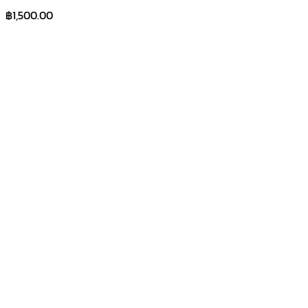
฿
1,500.00