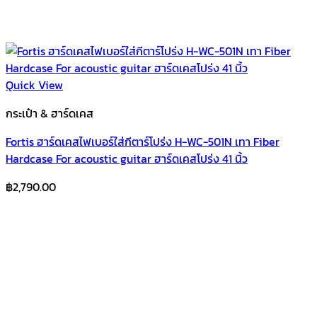
Quick View
กระเป๋า & ฮาร์ดเคส
Fortis ฮาร์ดเคสไฟเบอร์ใส่กีตาร์โปร่ง H-WC-501N เทา Fiber
Hardcase For acoustic guitar ฮาร์ดเคสโปร่ง 41 นิ้ว
฿
2,790.00