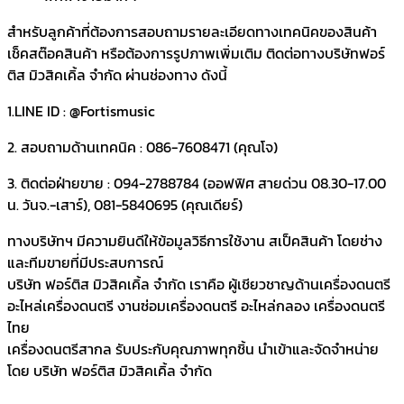
สำหรับลูกค้าที่ต้องการสอบถามรายละเอียดทางเทคนิคของสินค้า
เช็คสต๊อคสินค้า หรือต้องการรูปภาพเพิ่มเติม ติดต่อทางบริษัทฟอร์
ติส มิวสิคเคิ้ล จำกัด ผ่านช่องทาง ดังนี้
1.LINE ID : @Fortismusic
2. สอบถามด้านเทคนิค : 086-7608471 (คุณโจ)
3. ติดต่อฝ่ายขาย : 094-2788784 (ออฟฟิศ สายด่วน 08.30-17.00
น. วันจ.-เสาร์), 081-5840695 (คุณเดียร์)
ทางบริษัทฯ มีความยินดีให้ข้อมูลวิธีการใช้งาน สเป็คสินค้า โดยช่าง
และทีมขายที่มีประสบการณ์
บริษัท ฟอร์ติส มิวสิคเคิ้ล จำกัด เราคือ ผู้เชียวชาญด้านเครื่องดนตรี
อะไหล่เครื่องดนตรี งานซ่อมเครื่องดนตรี อะไหล่กลอง เครื่องดนตรี
ไทย
เครื่องดนตรีสากล รับประกับคุณภาพทุกชิ้น นำเข้าและจัดจำหน่าย
โดย บริษัท ฟอร์ติส มิวสิคเคิ้ล จำกัด