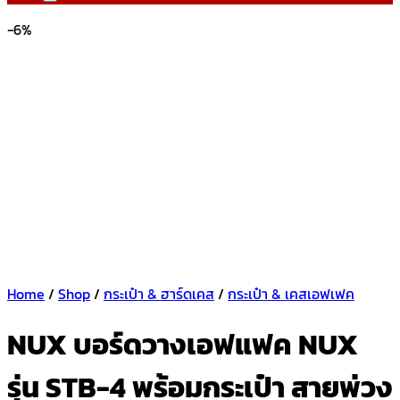
-6%
Home
/
Shop
/
กระเป๋า & ฮาร์ดเคส
/
กระเป๋า & เคสเอฟเฟค
NUX บอร์ดวางเอฟแฟค NUX
รุ่น STB-4 พร้อมกระเป๋า สายพ่วง