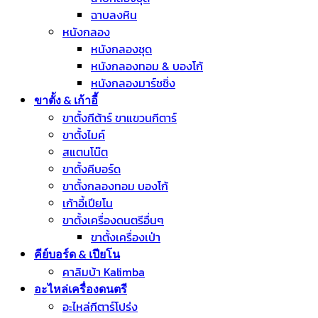
ฉาบลงหิน
หนังกลอง
หนังกลองชุด
หนังกลองทอม & บองโก้
หนังกลองมาร์ชชิ่ง
ขาตั้ง & เก้าอี้
ขาตั้งกีต้าร์ ขาแขวนกีตาร์
ขาตั้งไมค์
สแตนโน๊ต
ขาตั้งคีบอร์ด
ขาตั้งกลองทอม บองโก้
เก้าอี้เปียโน
ขาตั้งเครื่องดนตรีอื่นๆ
ขาตั้งเครื่องเป่า
คีย์บอร์ด & เปียโน
คาลิมบ้า Kalimba
อะไหล่เครื่องดนตรี
อะไหล่กีตาร์โปร่ง