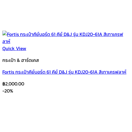
Quick View
กระเป๋า & ฮาร์ดเคส
Fortis กระเป๋าคีย์บอร์ด 61 คีย์ D&J รุ่น KDJ20-61A สีเทาเครฟลาห์
฿
2,000.00
-20%