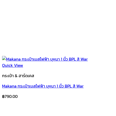
Quick View
กระเป๋า & ฮาร์ดเคส
Makana กระเป๋าเบสไฟฟ้า บุหนา 1 นิ้ว BPL สี War
฿
790.00