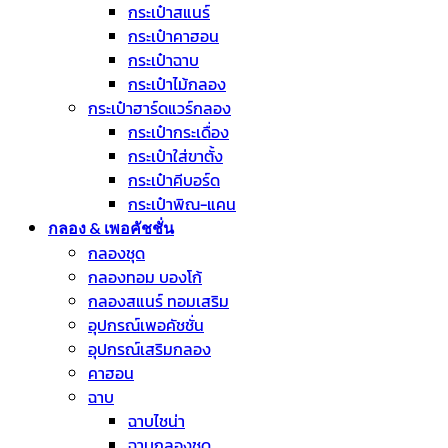
กระเป๋าสแนร์
กระเป๋าคาฮอน
กระเป๋าฉาบ
กระเป๋าไม้กลอง
กระเป๋าฮาร์ดแวร์กลอง
กระเป๋ากระเดื่อง
กระเป๋าใส่ขาตั้ง
กระเป๋าคีบอร์ด
กระเป๋าพิณ-แคน
กลอง & เพอคัชชั่น
กลองชุด
กลองทอม บองโก้
กลองสแนร์ ทอมเสริม
อุปกรณ์เพอคัชชั่น
อุปกรณ์เสริมกลอง
คาฮอน
ฉาบ
ฉาบไชน่า
ฉาบกลองชุด