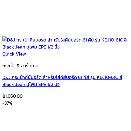
Quick View
กระเป๋า & ฮาร์ดเคส
D&J กระเป๋าคีย์บอร์ด สำหรับใส่คีย์บอร์ด 61 คีย์ รุ่น KDJ10-61C สี
Black Jean บุโฟม EPE 1/2 นิ้ว
฿
1,050.00
-37%