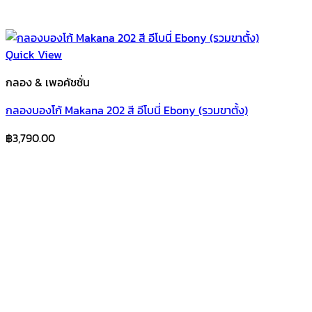
Quick View
กลอง & เพอคัชชั่น
กลองบองโก้ Makana 202 สี อีโบนี่ Ebony (รวมขาตั้ง)
฿
3,790.00