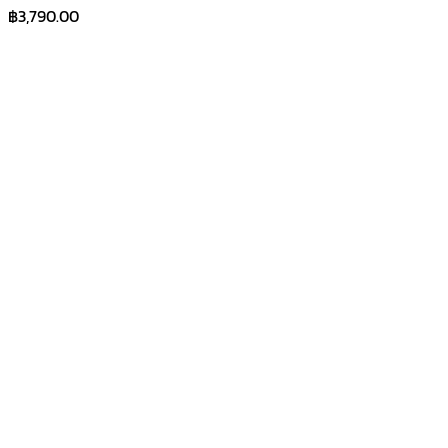
฿
3,790.00