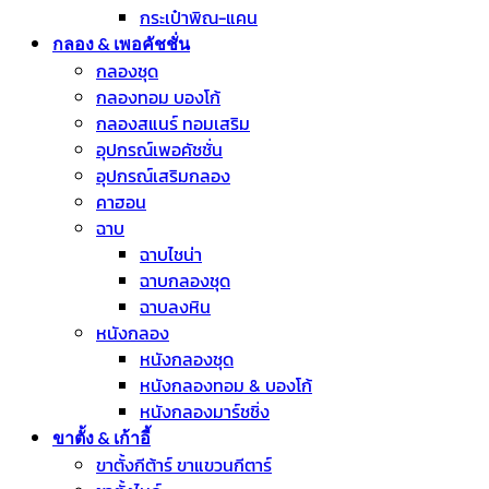
กระเป๋าพิณ-แคน
กลอง & เพอคัชชั่น
กลองชุด
กลองทอม บองโก้
กลองสแนร์ ทอมเสริม
อุปกรณ์เพอคัชชั่น
อุปกรณ์เสริมกลอง
คาฮอน
ฉาบ
ฉาบไชน่า
ฉาบกลองชุด
ฉาบลงหิน
หนังกลอง
หนังกลองชุด
หนังกลองทอม & บองโก้
หนังกลองมาร์ชชิ่ง
ขาตั้ง & เก้าอี้
ขาตั้งกีต้าร์ ขาแขวนกีตาร์