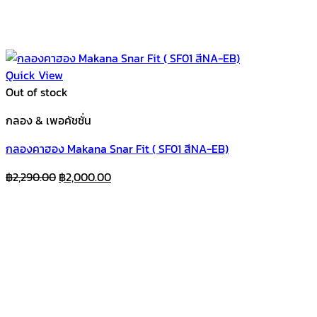
Quick View
Out of stock
กลอง & เพอคัชชั่น
กลองคาฮอง Makana Snar Fit ( SF01 สีNA-EB)
Original
Current
฿
2,290.00
฿
2,000.00
price
price
was:
is:
฿2,290.00.
฿2,000.00.