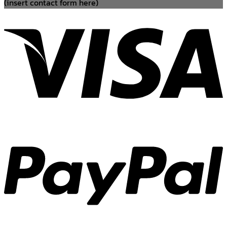
(insert contact form here)