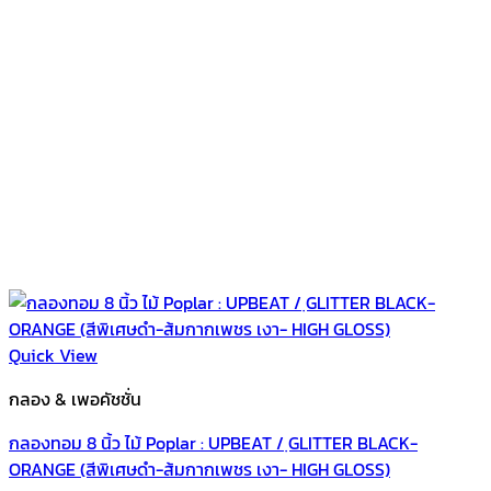
Quick View
กลอง & เพอคัชชั่น
กลองทอม 8 นิ้ว ไม้ Poplar : UPBEAT / ฺGLITTER BLACK-
ORANGE (สีพิเศษดำ-ส้มกากเพชร เงา- HIGH GLOSS)