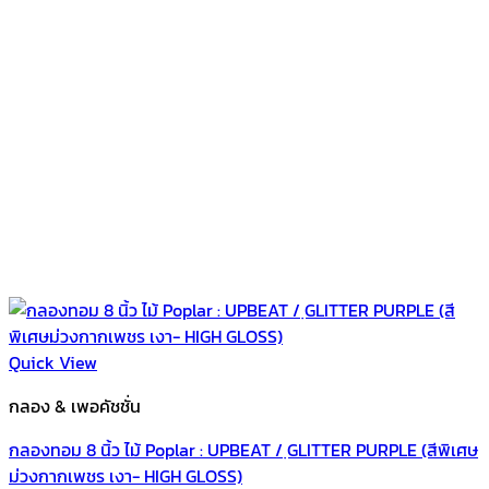
Quick View
กลอง & เพอคัชชั่น
กลองทอม 8 นิ้ว ไม้ Poplar : UPBEAT / ฺGLITTER PURPLE (สีพิเศษ
ม่วงกากเพชร เงา- HIGH GLOSS)