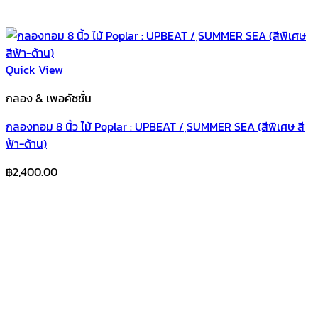
Quick View
กลอง & เพอคัชชั่น
กลองทอม 8 นิ้ว ไม้ Poplar : UPBEAT / ฺSUMMER SEA (สีพิเศษ สี
ฟ้า-ด้าน)
฿
2,400.00