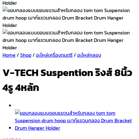
Home
/
Shop
/
อะไหล่เครื่องดนตรี
/
อะไหล่กลอง
V-TECH Suspention ริงส์ 8นิ้ว
4รู 4หลัก