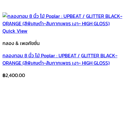
Quick View
กลอง & เพอคัชชั่น
กลองทอม 8 นิ้ว ไม้ Poplar : UPBEAT / ฺGLITTER BLACK-
ORANGE (สีพิเศษดำ-ส้มกากเพชร เงา- HIGH GLOSS)
฿
2,400.00