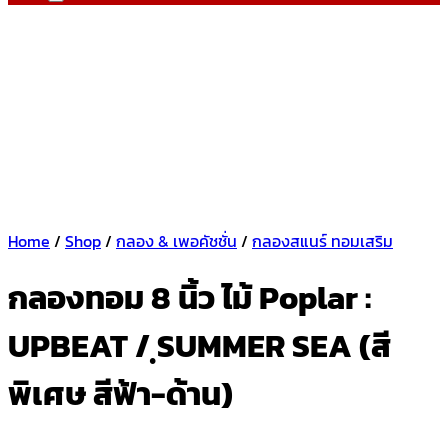
Home
/
Shop
/
กลอง & เพอคัชชั่น
/
กลองสแนร์ ทอมเสริม
กลองทอม 8 นิ้ว ไม้ Poplar :
UPBEAT / ฺSUMMER SEA (สี
พิเศษ สีฟ้า-ด้าน)