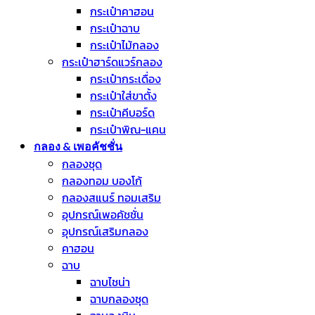
กระเป๋าคาฮอน
กระเป๋าฉาบ
กระเป๋าไม้กลอง
กระเป๋าฮาร์ดแวร์กลอง
กระเป๋ากระเดื่อง
กระเป๋าใส่ขาตั้ง
กระเป๋าคีบอร์ด
กระเป๋าพิณ-แคน
กลอง & เพอคัชชั่น
กลองชุด
กลองทอม บองโก้
กลองสแนร์ ทอมเสริม
อุปกรณ์เพอคัชชั่น
อุปกรณ์เสริมกลอง
คาฮอน
ฉาบ
ฉาบไชน่า
ฉาบกลองชุด