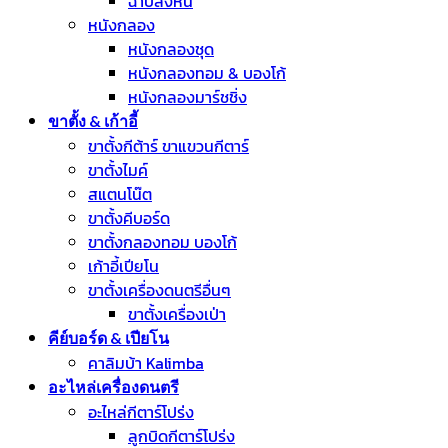
ฉาบลงหิน
หนังกลอง
หนังกลองชุด
หนังกลองทอม & บองโก้
หนังกลองมาร์ชชิ่ง
ขาตั้ง & เก้าอี้
ขาตั้งกีต้าร์ ขาแขวนกีตาร์
ขาตั้งไมค์
สแตนโน๊ต
ขาตั้งคีบอร์ด
ขาตั้งกลองทอม บองโก้
เก้าอี้เปียโน
ขาตั้งเครื่องดนตรีอื่นๆ
ขาตั้งเครื่องเป่า
คีย์บอร์ด & เปียโน
คาลิมบ้า Kalimba
อะไหล่เครื่องดนตรี
อะไหล่กีตาร์โปร่ง
ลูกบิดกีตาร์โปร่ง