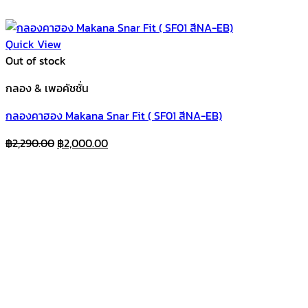
Quick View
Out of stock
กลอง & เพอคัชชั่น
กลองคาฮอง Makana Snar Fit ( SF01 สีNA-EB)
Original
Current
฿
2,290.00
฿
2,000.00
price
price
was:
is:
฿2,290.00.
฿2,000.00.