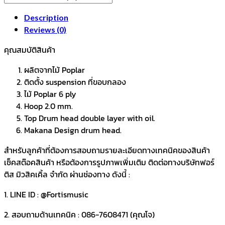
ฺSUMMER
SEA
Description
(สี
Reviews (0)
พิเศษ
คุณสมบัติสินค้า
สี
ฟ้า-
ผลิตจากไม้ Poplar
ด้าน)
ติดตั้ง suspension ที่ขอบกลอง
quantity
ไม้ Poplar 6 ply
Hoop 2.0 mm.
Top Drum head double layer with oil.
Makana Design drum head.
สำหรับลูกค้าที่ต้องการสอบถามรายละเอียดทางเทคนิคของสินค้า
เช็คสต๊อคสินค้า หรือต้องการรูปภาพเพิ่มเติม ติดต่อทางบริษัทฟอร์
ติส มิวสิคเคิ้ล จำกัด ผ่านช่องทาง ดังนี้ :
1. LINE ID : @Fortismusic
2. สอบถามด้านเทคนิค : 086-7608471 (คุณโจ)