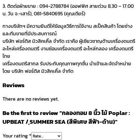
3. ติดต่อฝ่ายขาย : 094-2788784 (ออฟฟิศ สายด่วน 8.30 – 17.00
น. วัน จ.-เสาร์), 081-5840695 (คุณเดียร์)
ทางบริษัทฯ มีความยินดีให้ข้อมูลวิธีการใช้งาน สเป็คสินค้า โดยช่าง
และทีมขายที่มีประสบการณ์
บริษัท ฟอร์ติส มิวสิคเคิ้ล จำกัด เราคือ ผู้เชียวชาญด้านเครื่องดนตรี
อะไหล่เครื่องดนตรี งานซ่อมเครื่องดนตรี อะไหล่กลอง เครื่องดนตรี
ไทย
เครื่องดนตรีสากล รับประกับคุณภาพทุกชิ้น นำเข้าและจัดจำหน่าย
โดย บริษัท ฟอร์ติส มิวสิคเคิ้ล จำกัด
Reviews
There are no reviews yet.
Be the first to review “กลองทอม 8 นิ้ว ไม้ Poplar :
UPBEAT / ฺSUMMER SEA (สีพิเศษ สีฟ้า-ด้าน)”
Your rating
*