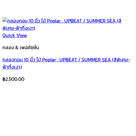
Quick View
กลอง & เพอคัชชั่น
กลองทอม 10 นิ้ว ไม้ Poplar : UPBEAT / SUMMER SEA (สีพิเศษ-
ฟ้ากึ่งเงา)
฿
2,500.00