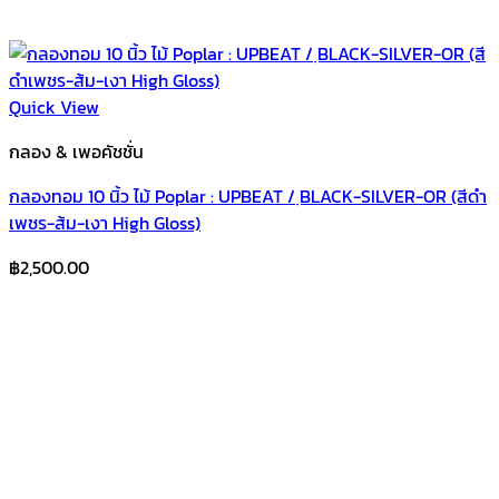
Quick View
กลอง & เพอคัชชั่น
กลองทอม 10 นิ้ว ไม้ Poplar : UPBEAT / ฺBLACK-SILVER-OR (สีดำ
เพชร-ส้ม-เงา High Gloss)
฿
2,500.00