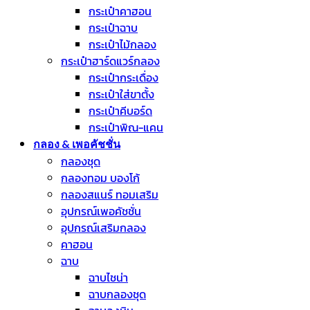
กระเป๋าคาฮอน
กระเป๋าฉาบ
กระเป๋าไม้กลอง
กระเป๋าฮาร์ดแวร์กลอง
กระเป๋ากระเดื่อง
กระเป๋าใส่ขาตั้ง
กระเป๋าคีบอร์ด
กระเป๋าพิณ-แคน
กลอง & เพอคัชชั่น
กลองชุด
กลองทอม บองโก้
กลองสแนร์ ทอมเสริม
อุปกรณ์เพอคัชชั่น
อุปกรณ์เสริมกลอง
คาฮอน
ฉาบ
ฉาบไชน่า
ฉาบกลองชุด