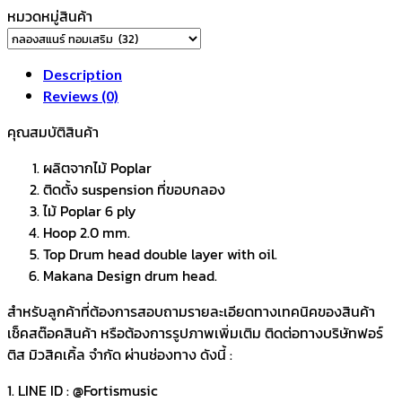
UPBEAT
หมวดหมู่สินค้า
/
WOODMAN
(สี
Description
ไม้
Reviews (0)
ธรรมชาติ
คุณสมบัติสินค้า
แบบ
ด้าน)
ผลิตจากไม้ Poplar
quantity
ติดตั้ง suspension ที่ขอบกลอง
ไม้ Poplar 6 ply
Hoop 2.0 mm.
Top Drum head double layer with oil.
Makana Design drum head.
สำหรับลูกค้าที่ต้องการสอบถามรายละเอียดทางเทคนิคของสินค้า
เช็คสต๊อคสินค้า หรือต้องการรูปภาพเพิ่มเติม ติดต่อทางบริษัทฟอร์
ติส มิวสิคเคิ้ล จำกัด ผ่านช่องทาง ดังนี้ :
1. LINE ID : @Fortismusic