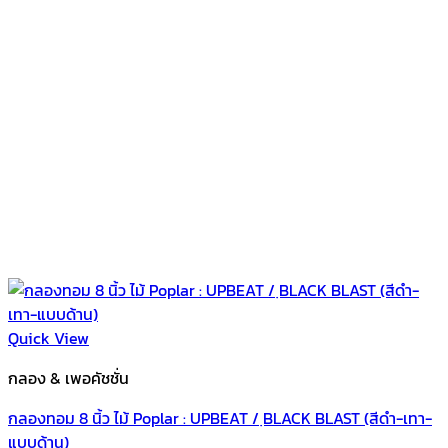
Quick View
กลอง & เพอคัชชั่น
กลองทอม 8 นิ้ว ไม้ Poplar : UPBEAT / ฺBLACK BLAST (สีดำ-เทา-
แบบด้าน)