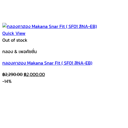
Quick View
Out of stock
กลอง & เพอคัชชั่น
กลองคาฮอง Makana Snar Fit ( SF01 สีNA-EB)
Original
Current
฿
2,290.00
฿
2,000.00
price
price
-14%
was:
is:
฿2,290.00.
฿2,000.00.