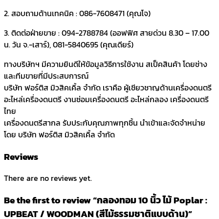
2. สอบถามด้านเทคนิค : 086-7608471 (คุณโจ)
3. ติดต่อฝ่ายขาย : 094-2788784 (ออฟฟิศ สายด่วน 8.30 – 17.00
น. วัน จ.-เสาร์), 081-5840695 (คุณเดียร์)
ทางบริษัทฯ มีความยินดีให้ข้อมูลวิธีการใช้งาน สเป็คสินค้า โดยช่าง
และทีมขายที่มีประสบการณ์
บริษัท ฟอร์ติส มิวสิคเคิ้ล จำกัด เราคือ ผู้เชียวชาญด้านเครื่องดนตรี
อะไหล่เครื่องดนตรี งานซ่อมเครื่องดนตรี อะไหล่กลอง เครื่องดนตรี
ไทย
เครื่องดนตรีสากล รับประกับคุณภาพทุกชิ้น นำเข้าและจัดจำหน่าย
โดย บริษัท ฟอร์ติส มิวสิคเคิ้ล จำกัด
Reviews
There are no reviews yet.
Be the first to review “กลองทอม 10 นิ้ว ไม้ Poplar :
UPBEAT / WOODMAN (สีไม้ธรรมชาติแบบด้าน)”