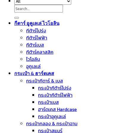
Search
for:
กีตาร์ อูคูเลเล่ ไวโอลิน
กีต้าร์โปร่ง
กีต้าร์ไฟฟ้า
กีต้าร์เบส
กีต้าร์คลาสสิค
ไวโอลีน
อูคูเลเล่
กระเป๋า & ฮาร์ดเคส
กระเป๋ากีตาร์ & เบส
กระเป๋ากีต้าร์โปร่ง
กระเป๋ากีต้าร์ไฟฟ้า
กระเป๋าเบส
ฮาร์ดเคส Hardcase
กระเป๋าอูคูเลเล่
กระเป๋ากลอง & กระเป๋าฉาบ
กระเป๋าสแนร์