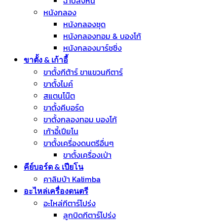
ฉาบลงหิน
หนังกลอง
หนังกลองชุด
หนังกลองทอม & บองโก้
หนังกลองมาร์ชชิ่ง
ขาตั้ง & เก้าอี้
ขาตั้งกีต้าร์ ขาแขวนกีตาร์
ขาตั้งไมค์
สแตนโน๊ต
ขาตั้งคีบอร์ด
ขาตั้งกลองทอม บองโก้
เก้าอี้เปียโน
ขาตั้งเครื่องดนตรีอื่นๆ
ขาตั้งเครื่องเป่า
คีย์บอร์ด & เปียโน
คาลิมบ้า Kalimba
อะไหล่เครื่องดนตรี
อะไหล่กีตาร์โปร่ง
ลูกบิดกีตาร์โปร่ง