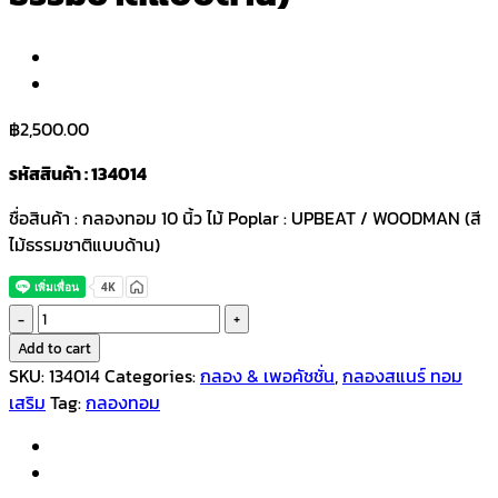
฿
2,500.00
รหัสสินค้า : 134014
ชื่อสินค้า : กลองทอม 10 นิ้ว ไม้ Poplar : UPBEAT / WOODMAN (สี
ไม้ธรรมชาติแบบด้าน)
กลอง
ทอม
Add to cart
10
SKU:
134014
Categories:
กลอง & เพอคัชชั่น
,
กลองสแนร์ ทอม
นิ้ว
เสริม
Tag:
กลองทอม
ไม้
Poplar
: