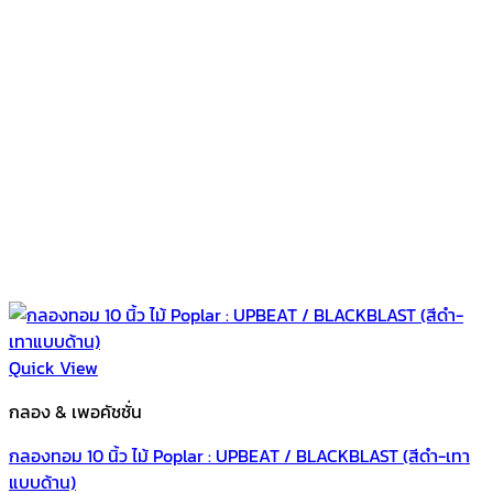
Quick View
กลอง & เพอคัชชั่น
กลองทอม 10 นิ้ว ไม้ Poplar : UPBEAT / BLACKBLAST (สีดำ-เทา
แบบด้าน)