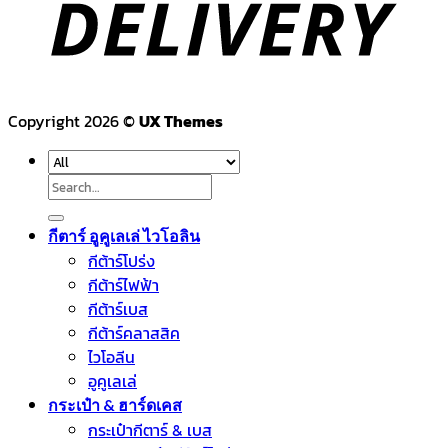
Copyright 2026 ©
UX Themes
Search
for:
กีตาร์ อูคูเลเล่ ไวโอลิน
กีต้าร์โปร่ง
กีต้าร์ไฟฟ้า
กีต้าร์เบส
กีต้าร์คลาสสิค
ไวโอลีน
อูคูเลเล่
กระเป๋า & ฮาร์ดเคส
กระเป๋ากีตาร์ & เบส