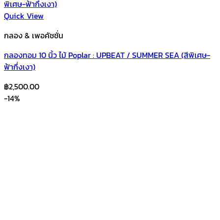
Quick View
กลอง & เพอคัชชั่น
กลองทอม 10 นิ้ว ไม้ Poplar : UPBEAT / SUMMER SEA (สีพิเศษ-
ฟ้ากึ่งเงา)
฿
2,500.00
-14%