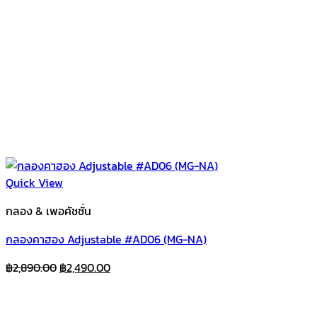
Quick View
กลอง & เพอคัชชั่น
กลองคาฮอง Adjustable #AD06 (MG-NA)
Original
Current
฿
2,890.00
฿
2,490.00
price
price
was:
is: