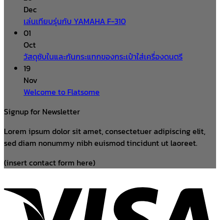
Dec
เล่นเทียบรุ่นกับ YAMAHA F-310
01
Oct
วัสดุซับในและกันกระแทกของกระเป๋าใส่เครื่องดนตรี
19
Nov
Welcome to Flatsome
Signup for Newsletter
Lorem ipsum dolor sit amet, consectetuer adipiscing elit,
sed diam nonummy nibh euismod tincidunt ut laoreet.
(insert contact form here)