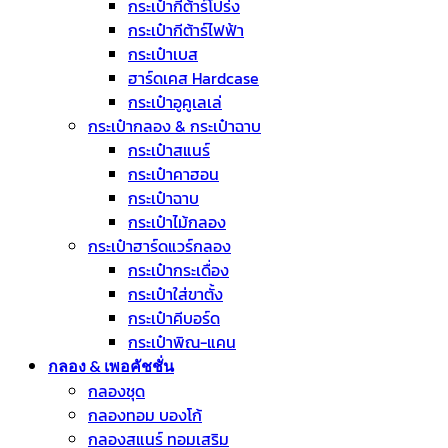
กระเป๋ากีต้าร์โปร่ง
กระเป๋ากีต้าร์ไฟฟ้า
กระเป๋าเบส
ฮาร์ดเคส Hardcase
กระเป๋าอูคูเลเล่
กระเป๋ากลอง & กระเป๋าฉาบ
กระเป๋าสแนร์
กระเป๋าคาฮอน
กระเป๋าฉาบ
กระเป๋าไม้กลอง
กระเป๋าฮาร์ดแวร์กลอง
กระเป๋ากระเดื่อง
กระเป๋าใส่ขาตั้ง
กระเป๋าคีบอร์ด
กระเป๋าพิณ-แคน
กลอง & เพอคัชชั่น
กลองชุด
กลองทอม บองโก้
กลองสแนร์ ทอมเสริม