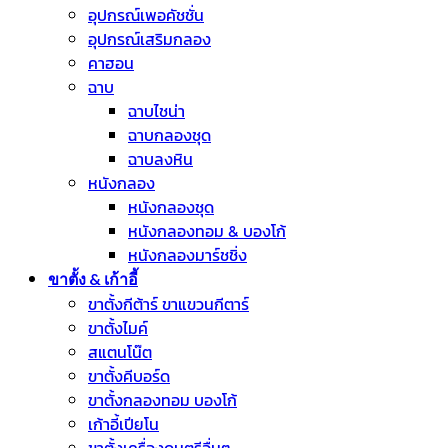
อุปกรณ์เพอคัชชั่น
อุปกรณ์เสริมกลอง
คาฮอน
ฉาบ
ฉาบไชน่า
ฉาบกลองชุด
ฉาบลงหิน
หนังกลอง
หนังกลองชุด
หนังกลองทอม & บองโก้
หนังกลองมาร์ชชิ่ง
ขาตั้ง & เก้าอี้
ขาตั้งกีต้าร์ ขาแขวนกีตาร์
ขาตั้งไมค์
สแตนโน๊ต
ขาตั้งคีบอร์ด
ขาตั้งกลองทอม บองโก้
เก้าอี้เปียโน