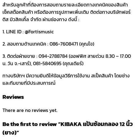
สำหรับลูกค้าที่ต้องการสอบถามรายละเอียดทางเทคนิคของสินค้า
เช็คสต๊อคสินค้า หรือต้องการรูปภาพเพิ่มเติม ติดต่อทางบริษัทฟอร์
ติส มิวสิคเคิ้ล จำกัด ผ่านช่องทาง ดังนี้ :
1. LINE ID : @Fortismusic
2. สอบถามด้านเทคนิค : 086-7608471 (คุณโจ)
3. ติดต่อฝ่ายขาย : 094-2788784 (ออฟฟิศ สายด่วน 8.30 – 17.00
น. วัน จ.-เสาร์), 081-5840695 (คุณเดียร์)
ทางบริษัทฯ มีความยินดีให้ข้อมูลวิธีการใช้งาน สเป็คสินค้า โดยช่าง
และทีมขายที่มีประสบการณ์
Reviews
There are no reviews yet.
Be the first to review “KIBAKA แป้นซ้อมกลอง 12 นิ้ว
(ยาง)”