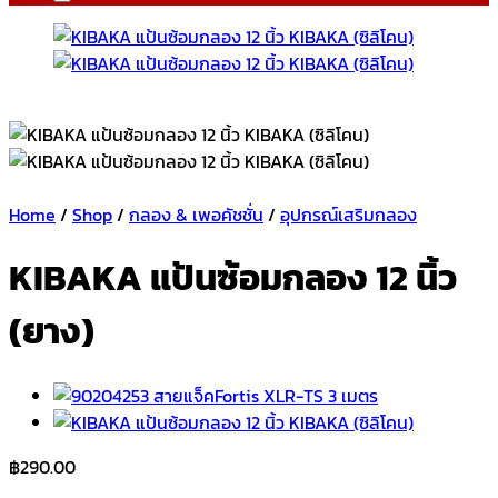
Home
/
Shop
/
กลอง & เพอคัชชั่น
/
อุปกรณ์เสริมกลอง
KIBAKA แป้นซ้อมกลอง 12 นิ้ว
(ยาง)
฿
290.00