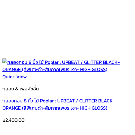
Quick View
กลอง & เพอคัชชั่น
กลองทอม 8 นิ้ว ไม้ Poplar : UPBEAT / ฺGLITTER BLACK-
ORANGE (สีพิเศษดำ-ส้มกากเพชร เงา- HIGH GLOSS)
฿
2,400.00