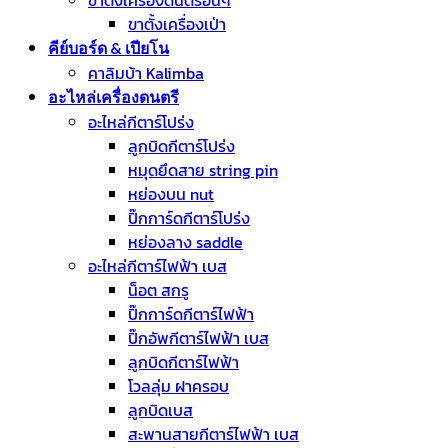
ขาตั้งเครื่องดนตรีอื่นๆ
ขาตั้งเครื่องเป่า
คีย์บอร์ด & เปียโน
คาลิมบ้า Kalimba
อะไหล่เครื่องดนตรี
อะไหล่กีตาร์โปร่ง
ลูกบิดกีตาร์โปร่ง
หมุดยึดสาย string pin
หย่องบน nut
ปิ๊กการ์ดกีตาร์โปร่ง
หย่องลาง saddle
อะไหล่กีตาร์ไฟฟ้า เบส
น็อต สกรู
ปิ๊กการ์ดกีตาร์ไฟฟ้า
ปิ๊กอัพกีตาร์ไฟฟ้า เบส
ลูกบิดกีตาร์ไฟฟ้า
โวลลุ่ม ฝาครอบ
ลูกบิดเบส
สะพานสายกีตาร์ไฟฟ้า เบส