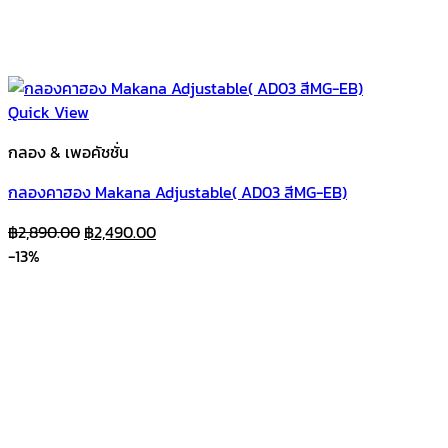
Quick View
กลอง & เพอคัชชั่น
กลองคาฮอง Makana Adjustable( AD03 สีMG-EB)
Original
Current
฿
2,890.00
฿
2,490.00
price
price
-13%
was:
is:
฿2,890.00.
฿2,490.00.