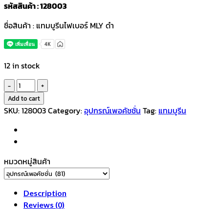
รหัสสินค้า : 128003
ชื่อสินค้า : แทมบูรีนไฟเบอร์ MLY ดำ
12 in stock
แทม
บูรี
Add to cart
น
SKU:
128003
Category:
อุปกรณ์เพอคัชชั่น
Tag:
แทมบูรีน
ไฟเบอร์
MLY
ดำ
quantity
หมวดหมู่สินค้า
Description
Reviews (0)