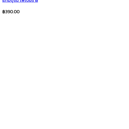
฿
390.00