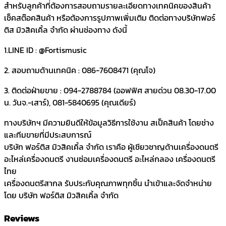
สำหรับลูกค้าที่ต้องการสอบถามรายละเอียดทางเทคนิคของสินค้า
เช็คสต๊อคสินค้า หรือต้องการรูปภาพเพิ่มเติม ติดต่อทางบริษัทฟอร์
ติส มิวสิคเคิ้ล จำกัด ผ่านช่องทาง ดังนี้
1.LINE ID : @Fortismusic
2. สอบถามด้านเทคนิค : 086-7608471 (คุณโจ)
3. ติดต่อฝ่ายขาย : 094-2788784 (ออฟฟิศ สายด่วน 08.30-17.00
น. วันจ.-เสาร์), 081-5840695 (คุณเดียร์)
ทางบริษัทฯ มีความยินดีให้ข้อมูลวิธีการใช้งาน สเป็คสินค้า โดยช่าง
และทีมขายที่มีประสบการณ์
บริษัท ฟอร์ติส มิวสิคเคิ้ล จำกัด เราคือ ผู้เชียวชาญด้านเครื่องดนตรี
อะไหล่เครื่องดนตรี งานซ่อมเครื่องดนตรี อะไหล่กลอง เครื่องดนตรี
ไทย
เครื่องดนตรีสากล รับประกับคุณภาพทุกชิ้น นำเข้าและจัดจำหน่าย
โดย บริษัท ฟอร์ติส มิวสิคเคิ้ล จำกัด
Reviews