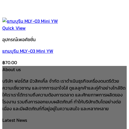
Quick View
อุปกรณ์เพอคัชชั่น
แทมบูรีน MLY-03 Mini YW
฿
70.00
About us
บริษัท ฟอร์ติส มิวสิคเคิ้ล จำกัด เราดำเนินธุรกิจเครื่องดนตรีด้วย
ความเชี่ยวชาญ และจากการเอาใจใส่ ดูแลลูกค้าและคู่ค้าอย่างใกล้ชิด
ให้เราเราได้ทราบถึงความต้องการตลาด และศักยภาพการผลิตของ
โรงงาน รวมถึงการออกแบบผลิตภัณฑ์ ทำให้บริษัทเติบโตอย่างต่อ
เนื่อง และมีผลิตภัณฑ์ที่อยู่อยู่ในความสนใจ และหลากหลาย
Latest News