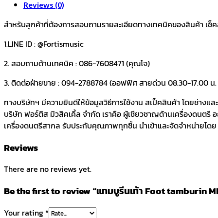
Reviews (0)
สำหรับลูกค้าที่ต้องการสอบถามรายละเอียดทางเทคนิคของสินค้า เช็คสต๊
1.LINE ID : @Fortismusic
2. สอบถามด้านเทคนิค : 086-7608471 (คุณโจ)
3. ติดต่อฝ่ายขาย : 094-2788784 (ออฟฟิศ สายด่วน 08.30-17.00 น. ว
ทางบริษัทฯ มีความยินดีให้ข้อมูลวิธีการใช้งาน สเป็คสินค้า โดยช่างแ
บริษัท ฟอร์ติส มิวสิคเคิ้ล จำกัด เราคือ ผู้เชียวชาญด้านเครื่องดนตรี
เครื่องดนตรีสากล รับประกับคุณภาพทุกชิ้น นำเข้าและจัดจำหน่ายโดย บร
Reviews
There are no reviews yet.
Be the first to review “แทมบูรีนเท้า Foot tamburin 
Your rating
*