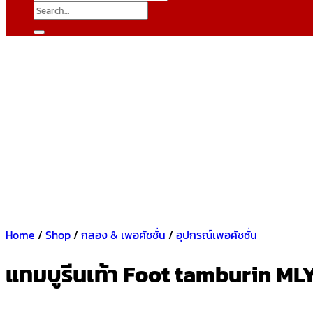
Search
for:
Home
/
Shop
/
กลอง & เพอคัชชั่น
/
อุปกรณ์เพอคัชชั่น
แทมบูรีนเท้า Foot tamburin ML