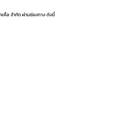
ิ้ล จำกัด ผ่านช่องทาง ดังนี้