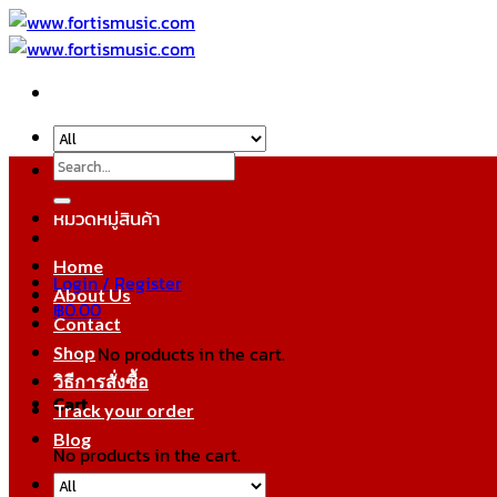
Skip
to
content
Search
for:
หมวดหมู่สินค้า
Home
Login / Register
About Us
฿
0.00
Contact
No products in the cart.
Shop
วิธีการสั่งซื้อ
Cart
Track your order
Blog
No products in the cart.