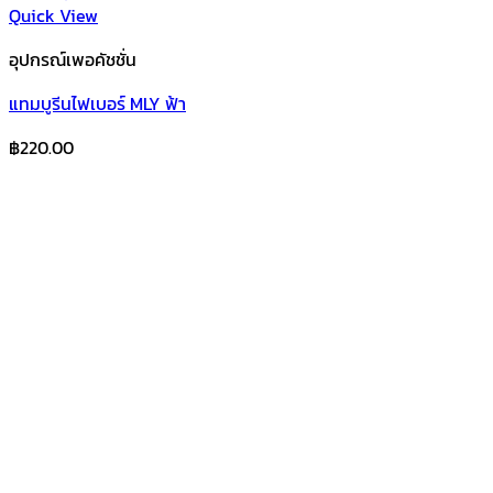
Quick View
อุปกรณ์เพอคัชชั่น
แทมบูรีนไฟเบอร์ MLY ฟ้า
฿
220.00