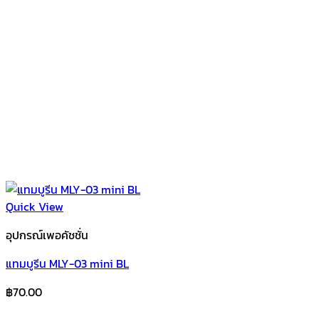
Quick View
อุปกรณ์เพอคัชชั่น
แทมบูรีน MLY-03 mini BL
฿
70.00