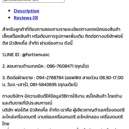
Description
Reviews (0)
สำหรับลูกค้าที่ต้องการสอบถามรายละเอียดทางเทคนิคของสินค้า
เช็คสต๊อคสินค้า หรือต้องการรูปภาพเพิ่มเติม ติดต่อทางบริษัทฟอร์
ติส มิวสิคเคิ้ล จำกัด ผ่านช่องทาง ดังนี้
1.LINE ID : @Fortismusic
2. สอบถามด้านเทคนิค : 086-7608471 (คุณโจ)
3. ติดต่อฝ่ายขาย : 094-2788784 (ออฟฟิศ สายด่วน 08.30-17.00
น. วันจ.-เสาร์), 081-5840695 (คุณเดียร์)
ทางบริษัทฯ มีความยินดีให้ข้อมูลวิธีการใช้งาน สเป็คสินค้า โดยช่าง
และทีมขายที่มีประสบการณ์
บริษัท ฟอร์ติส มิวสิคเคิ้ล จำกัด เราคือ ผู้เชียวชาญด้านเครื่องดนตรี
อะไหล่เครื่องดนตรี งานซ่อมเครื่องดนตรี อะไหล่กลอง เครื่องดนตรี
ไทย