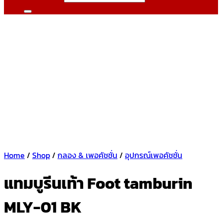
Home
/
Shop
/
กลอง & เพอคัชชั่น
/
อุปกรณ์เพอคัชชั่น
แทมบูรีนเท้า Foot tamburin
MLY-01 BK