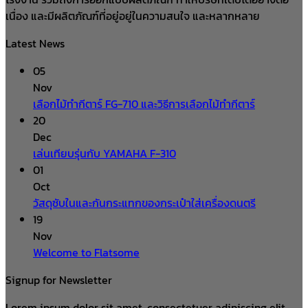
เนื่อง และมีผลิตภัณฑ์ที่อยู่อยู่ในความสนใจ และหลากหลาย
Latest News
05
Nov
เลือกไม้ทำกีตาร์ FG-710 และวิธีการเลือกไม้ทำกีตาร์
20
Dec
เล่นเทียบรุ่นกับ YAMAHA F-310
01
Oct
วัสดุซับในและกันกระแทกของกระเป๋าใส่เครื่องดนตรี
19
Nov
Welcome to Flatsome
Signup for Newsletter
Lorem ipsum dolor sit amet, consectetuer adipiscing elit,