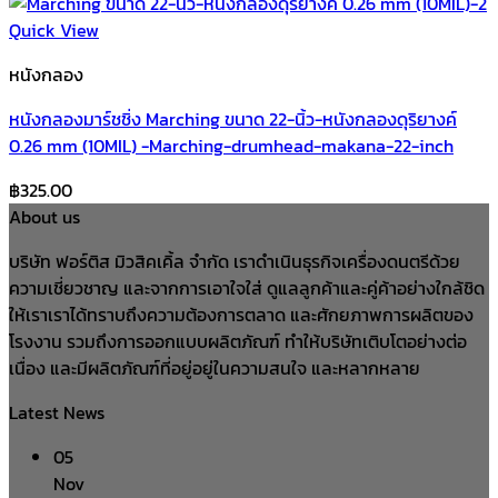
Quick View
หนังกลอง
หนังกลองมาร์ชชิ่ง Marching ขนาด 22-นิ้ว-หนังกลองดุริยางค์
0.26 mm (10MIL) -Marching-drumhead-makana-22-inch
฿
325.00
About us
บริษัท ฟอร์ติส มิวสิคเคิ้ล จำกัด เราดำเนินธุรกิจเครื่องดนตรีด้วย
ความเชี่ยวชาญ และจากการเอาใจใส่ ดูแลลูกค้าและคู่ค้าอย่างใกล้ชิด
ให้เราเราได้ทราบถึงความต้องการตลาด และศักยภาพการผลิตของ
โรงงาน รวมถึงการออกแบบผลิตภัณฑ์ ทำให้บริษัทเติบโตอย่างต่อ
เนื่อง และมีผลิตภัณฑ์ที่อยู่อยู่ในความสนใจ และหลากหลาย
Latest News
05
Nov