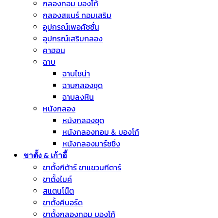
กลองทอม บองโก้
กลองสแนร์ ทอมเสริม
อุปกรณ์เพอคัชชั่น
อุปกรณ์เสริมกลอง
คาฮอน
ฉาบ
ฉาบไชน่า
ฉาบกลองชุด
ฉาบลงหิน
หนังกลอง
หนังกลองชุด
หนังกลองทอม & บองโก้
หนังกลองมาร์ชชิ่ง
ขาตั้ง & เก้าอี้
ขาตั้งกีต้าร์ ขาแขวนกีตาร์
ขาตั้งไมค์
สแตนโน๊ต
ขาตั้งคีบอร์ด
ขาตั้งกลองทอม บองโก้