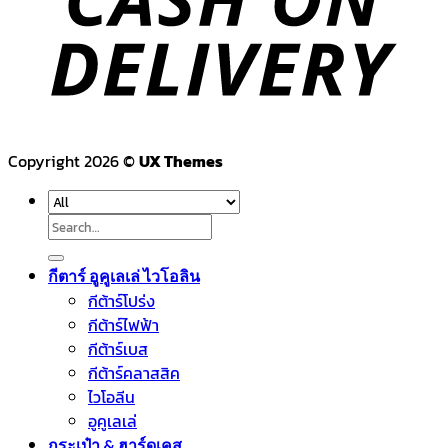
Copyright 2026 ©
UX Themes
Search
for:
กีตาร์ อูคูเลเล่ ไวโอลิน
กีต้าร์โปร่ง
กีต้าร์ไฟฟ้า
กีต้าร์เบส
กีต้าร์คลาสสิค
ไวโอลีน
อูคูเลเล่
กระเป๋า & ฮาร์ดเคส