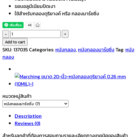
ขอบอลูมีเนียมปัดเงา
ใช้สำหรับกลองดุริยางค์ หรือ กลองมาร์ชชิ่ง
หนัง
กลอง
Add to cart
มาร์ช
SKU:
137035
Categories:
หนังกลอง
,
หนังกลองมาร์ชชิ่ง
Tag:
หนัง
ชิ่ง
กลอง
Marching
ขนาด
18-
นิ้ว-
หนัง
หมวดหมู่สินค้า
กลอง
ดุริยางค์
0.26
Description
mm
Reviews (0)
(10MIL)
สำหรับลูกค้าที่ต้องการสอบถามรายละเอียดทางเทคนิคของสินค้า
-