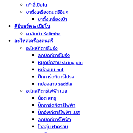
เก้าอี้เปียโน
ขาตั้งเครื่องดนตรีอื่นๆ
ขาตั้งเครื่องเป่า
คีย์บอร์ด & เปียโน
คาลิมบ้า Kalimba
อะไหล่เครื่องดนตรี
อะไหล่กีตาร์โปร่ง
ลูกบิดกีตาร์โปร่ง
หมุดยึดสาย string pin
หย่องบน nut
ปิ๊กการ์ดกีตาร์โปร่ง
หย่องลาง saddle
อะไหล่กีตาร์ไฟฟ้า เบส
น็อต สกรู
ปิ๊กการ์ดกีตาร์ไฟฟ้า
ปิ๊กอัพกีตาร์ไฟฟ้า เบส
ลูกบิดกีตาร์ไฟฟ้า
โวลลุ่ม ฝาครอบ