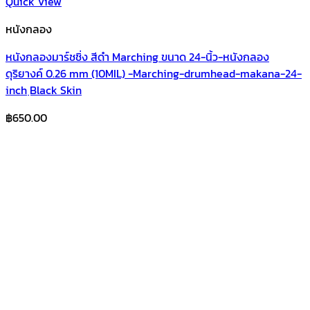
Quick View
หนังกลอง
หนังกลองมาร์ชชิ่ง สีดำ Marching ขนาด 24-นิ้ว-หนังกลอง
ดุริยางค์ 0.26 mm (10MIL) -Marching-drumhead-makana-24-
inch ฺBlack Skin
฿
650.00