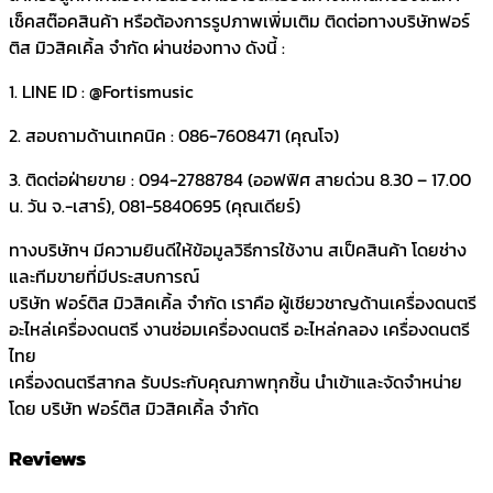
เช็คสต๊อคสินค้า หรือต้องการรูปภาพเพิ่มเติม ติดต่อทางบริษัทฟอร์
Marching-
ติส มิวสิคเคิ้ล จำกัด ผ่านช่องทาง ดังนี้ :
drumhead-
makana-
1. LINE ID : @Fortismusic
18-
inch
2. สอบถามด้านเทคนิค : 086-7608471 (คุณโจ)
quantity
3. ติดต่อฝ่ายขาย : 094-2788784 (ออฟฟิศ สายด่วน 8.30 – 17.00
น. วัน จ.-เสาร์), 081-5840695 (คุณเดียร์)
ทางบริษัทฯ มีความยินดีให้ข้อมูลวิธีการใช้งาน สเป็คสินค้า โดยช่าง
และทีมขายที่มีประสบการณ์
บริษัท ฟอร์ติส มิวสิคเคิ้ล จำกัด เราคือ ผู้เชียวชาญด้านเครื่องดนตรี
อะไหล่เครื่องดนตรี งานซ่อมเครื่องดนตรี อะไหล่กลอง เครื่องดนตรี
ไทย
เครื่องดนตรีสากล รับประกับคุณภาพทุกชิ้น นำเข้าและจัดจำหน่าย
โดย บริษัท ฟอร์ติส มิวสิคเคิ้ล จำกัด
Reviews