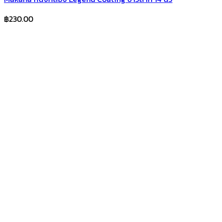
฿
230.00