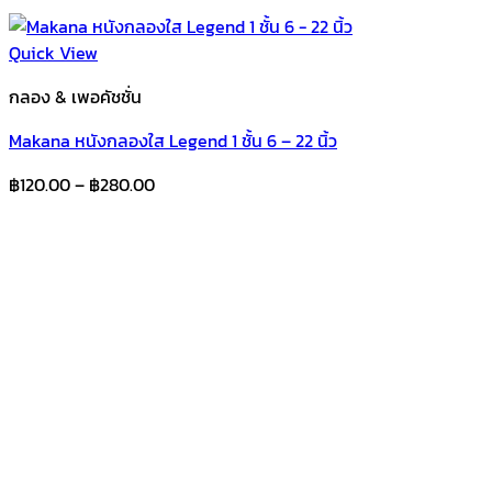
Quick View
กลอง & เพอคัชชั่น
Makana หนังกลองใส Legend 1 ชั้น 6 – 22 นิ้ว
Price
฿
120.00
–
฿
280.00
range:
฿120.00
through
฿280.00