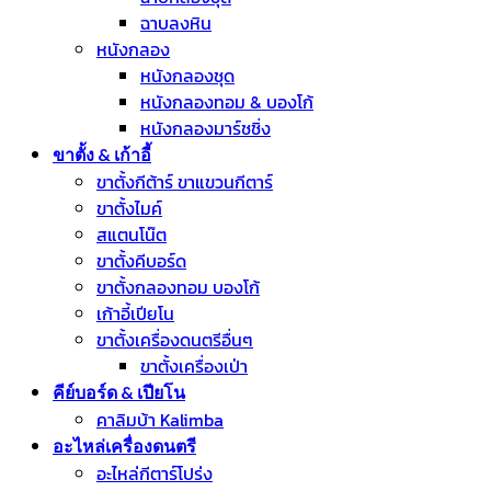
ฉาบลงหิน
หนังกลอง
หนังกลองชุด
หนังกลองทอม & บองโก้
หนังกลองมาร์ชชิ่ง
ขาตั้ง & เก้าอี้
ขาตั้งกีต้าร์ ขาแขวนกีตาร์
ขาตั้งไมค์
สแตนโน๊ต
ขาตั้งคีบอร์ด
ขาตั้งกลองทอม บองโก้
เก้าอี้เปียโน
ขาตั้งเครื่องดนตรีอื่นๆ
ขาตั้งเครื่องเป่า
คีย์บอร์ด & เปียโน
คาลิมบ้า Kalimba
อะไหล่เครื่องดนตรี
อะไหล่กีตาร์โปร่ง