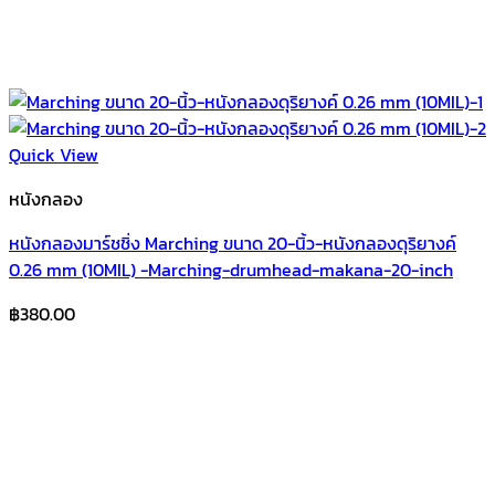
Quick View
หนังกลอง
หนังกลองมาร์ชชิ่ง Marching ขนาด 20-นิ้ว-หนังกลองดุริยางค์
0.26 mm (10MIL) -Marching-drumhead-makana-20-inch
฿
380.00