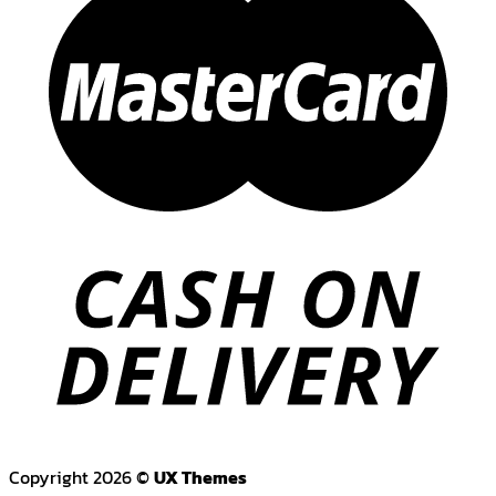
Copyright 2026 ©
UX Themes