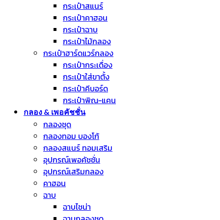
กระเป๋าสแนร์
กระเป๋าคาฮอน
กระเป๋าฉาบ
กระเป๋าไม้กลอง
กระเป๋าฮาร์ดแวร์กลอง
กระเป๋ากระเดื่อง
กระเป๋าใส่ขาตั้ง
กระเป๋าคีบอร์ด
กระเป๋าพิณ-แคน
กลอง & เพอคัชชั่น
กลองชุด
กลองทอม บองโก้
กลองสแนร์ ทอมเสริม
อุปกรณ์เพอคัชชั่น
อุปกรณ์เสริมกลอง
คาฮอน
ฉาบ
ฉาบไชน่า
ฉาบกลองชุด