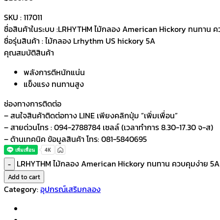
SKU :
117011
ชื่อสินค้าในระบบ :
LRHYTHM ไม้กลอง American Hickory ทนทาน คว
ชื่อรุ่นสินค้า :
ไม้กลอง Lrhythm US hickory 5A
คุณสมบัติสินค้า
พลังการตีหนักแน่น
แข็งแรง ทนทานสูง
ช่องทางการติดต่อ
– สนใจสินค้าติดต่อทาง LINE เพียงคลิกปุ่ม “เพิ่มเพื่อน”
– สายด่วนโทร : 094-2788784 เซลล์ (เวลาทำการ 8.30-17.30 จ-ส)
– ด้านเทคนิค ข้อมูลสินค้า โทร: 081-5840695
LRHYTHM ไม้กลอง American Hickory ทนทาน ควบคุมง่าย 5A
Add to cart
Category:
อุปกรณ์เสริมกลอง