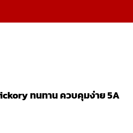
ckory ทนทาน ควบคุมง่าย 5A