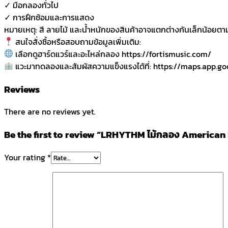
✓ มือกลองทั่วไป
✓ การฝึกซ้อมและการแสดง
หมายเหตุ: สี ลายไม้ และน้ำหนักของสินค้าอาจแตกต่างกันเล็กน้อยตาม
สนใจสั่งซื้อหรือสอบถามข้อมูลเพิ่มเติม:
เลือกดูฮาร์ดแวร์และอะไหล่กลอง https://fortismusic.com/
แวะมาทดลองและสัมผัสความแข็งแรงได้ที่: https://maps.app.
Reviews
There are no reviews yet.
Be the first to review “LRHYTHM ไม้กลอง American
Your rating
*