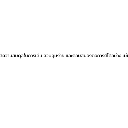
ด้ความสมดุลในการเล่น ควบคุมง่าย และตอบสนองต่อการตีได้อย่างแม่นยำ เ