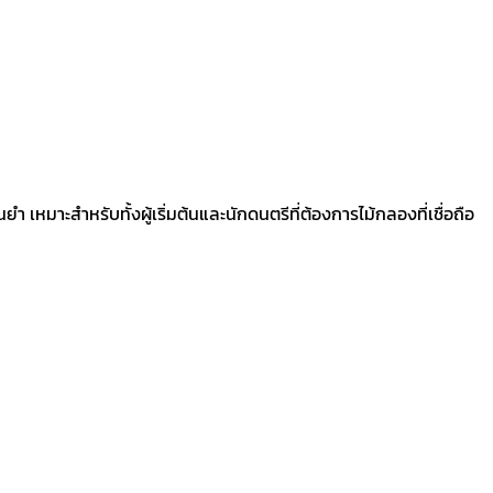
หมาะสำหรับทั้งผู้เริ่มต้นและนักดนตรีที่ต้องการไม้กลองที่เชื่อถือ