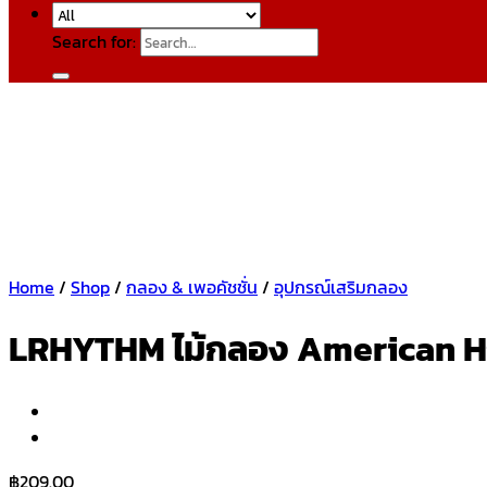
Search for:
Home
/
Shop
/
กลอง & เพอคัชชั่น
/
อุปกรณ์เสริมกลอง
LRHYTHM ไม้กลอง American Hi
฿
209.00