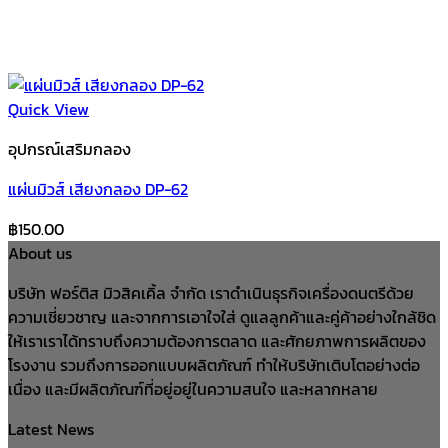
Quick View
อุปกรณ์เสริมกลอง
แผ่นมิวส์ เสียงกลอง DP-62
฿
150.00
About us
บริษัท ฟอร์ติส มิวสิคเคิ้ล จำกัด เราดำเนินธุรกิจเครื่องดนตรีด้วย
ความเชี่ยวชาญ และจากการเอาใจใส่ ดูแลลูกค้าและคู่ค้าอย่างใกล้ชิด
ให้เราเราได้ทราบถึงความต้องการตลาด และศักยภาพการผลิตของ
โรงงาน รวมถึงการออกแบบผลิตภัณฑ์ ทำให้บริษัทเติบโตอย่างต่อ
เนื่อง และมีผลิตภัณฑ์ที่อยู่อยู่ในความสนใจ และหลากหลาย
Latest News