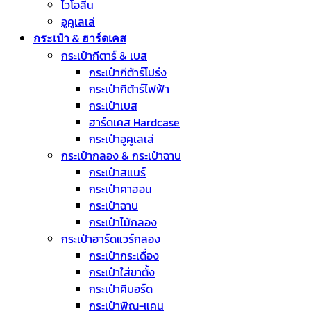
ไวโอลีน
อูคูเลเล่
กระเป๋า & ฮาร์ดเคส
กระเป๋ากีตาร์ & เบส
กระเป๋ากีต้าร์โปร่ง
กระเป๋ากีต้าร์ไฟฟ้า
กระเป๋าเบส
ฮาร์ดเคส Hardcase
กระเป๋าอูคูเลเล่
กระเป๋ากลอง & กระเป๋าฉาบ
กระเป๋าสแนร์
กระเป๋าคาฮอน
กระเป๋าฉาบ
กระเป๋าไม้กลอง
กระเป๋าฮาร์ดแวร์กลอง
กระเป๋ากระเดื่อง
กระเป๋าใส่ขาตั้ง
กระเป๋าคีบอร์ด
กระเป๋าพิณ-แคน