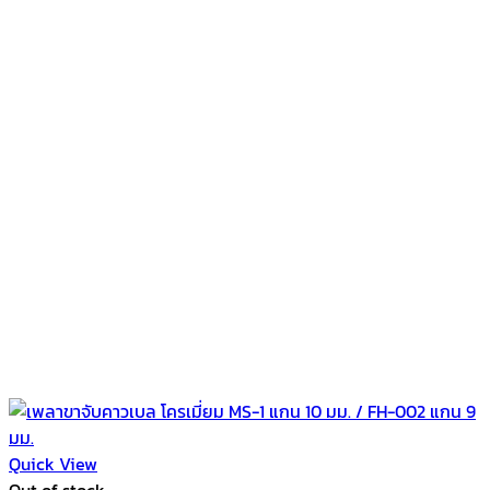
Quick View
Out of stock