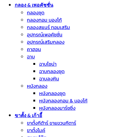
กลอง & เพอคัชชั่น
กลองชุด
กลองทอม บองโก้
กลองสแนร์ ทอมเสริม
อุปกรณ์เพอคัชชั่น
อุปกรณ์เสริมกลอง
คาฮอน
ฉาบ
ฉาบไชน่า
ฉาบกลองชุด
ฉาบลงหิน
หนังกลอง
หนังกลองชุด
หนังกลองทอม & บองโก้
หนังกลองมาร์ชชิ่ง
ขาตั้ง & เก้าอี้
ขาตั้งกีต้าร์ ขาแขวนกีตาร์
ขาตั้งไมค์