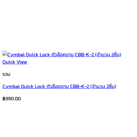
Quick View
รวม
Cymbal Quick Lock ตัวล๊อคฉาบ CBB-K-2 (จำนวน 2ชิ้น)
฿
390.00