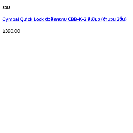
รวม
Cymbal Quick Lock ตัวล๊อคฉาบ CBB-K-2 สีเขียว (จำนวน 2ชิ้น)
฿
390.00