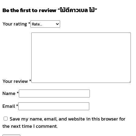
Be the first to review “ไม้ตีคาวเบล ไม้”
Your rating
*
Your review
*
Name
*
Email
*
Save my name, email, and website in this browser for
the next time I comment.