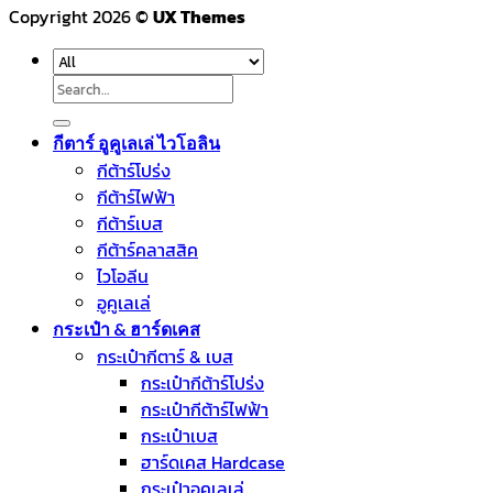
Copyright 2026 ©
UX Themes
Search
for:
กีตาร์ อูคูเลเล่ ไวโอลิน
กีต้าร์โปร่ง
กีต้าร์ไฟฟ้า
กีต้าร์เบส
กีต้าร์คลาสสิค
ไวโอลีน
อูคูเลเล่
กระเป๋า & ฮาร์ดเคส
กระเป๋ากีตาร์ & เบส
กระเป๋ากีต้าร์โปร่ง
กระเป๋ากีต้าร์ไฟฟ้า
กระเป๋าเบส
ฮาร์ดเคส Hardcase
กระเป๋าอูคูเลเล่