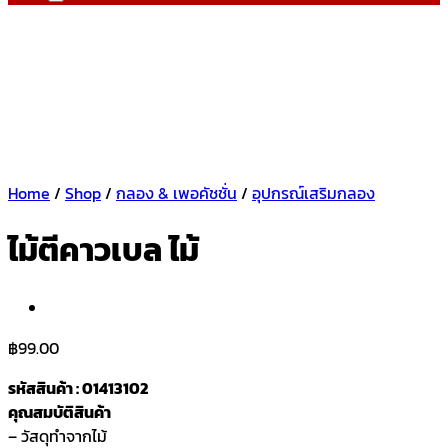
Home
/
Shop
/
กลอง & เพอคัชชั่น
/
อุปกรณ์เสริมกลอง
ไม้ตีคาวเบล ไม้
฿
99.00
รหัสสินค้า : 01413102
คุณสมบัติสินค้า
– วัสดุทำจากไม้