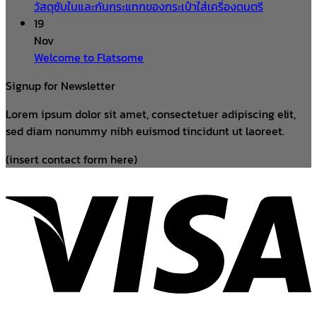
วัสดุซับในและกันกระแทกของกระเป๋าใส่เครื่องดนตรี
19
Nov
Welcome to Flatsome
Signup for Newsletter
Lorem ipsum dolor sit amet, consectetuer adipiscing elit,
sed diam nonummy nibh euismod tincidunt ut laoreet.
(insert contact form here)