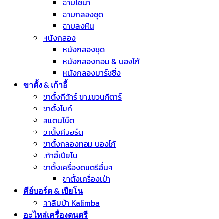
ฉาบไชน่า
ฉาบกลองชุด
ฉาบลงหิน
หนังกลอง
หนังกลองชุด
หนังกลองทอม & บองโก้
หนังกลองมาร์ชชิ่ง
ขาตั้ง & เก้าอี้
ขาตั้งกีต้าร์ ขาแขวนกีตาร์
ขาตั้งไมค์
สแตนโน๊ต
ขาตั้งคีบอร์ด
ขาตั้งกลองทอม บองโก้
เก้าอี้เปียโน
ขาตั้งเครื่องดนตรีอื่นๆ
ขาตั้งเครื่องเป่า
คีย์บอร์ด & เปียโน
คาลิมบ้า Kalimba
อะไหล่เครื่องดนตรี