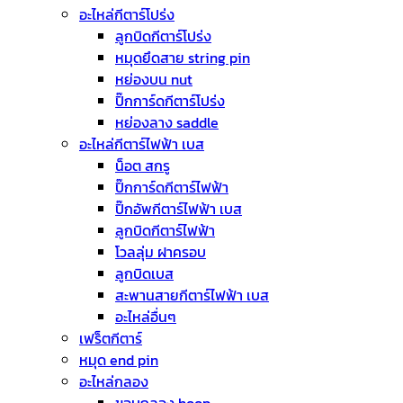
อะไหล่กีตาร์โปร่ง
ลูกบิดกีตาร์โปร่ง
หมุดยึดสาย string pin
หย่องบน nut
ปิ๊กการ์ดกีตาร์โปร่ง
หย่องลาง saddle
อะไหล่กีตาร์ไฟฟ้า เบส
น็อต สกรู
ปิ๊กการ์ดกีตาร์ไฟฟ้า
ปิ๊กอัพกีตาร์ไฟฟ้า เบส
ลูกบิดกีตาร์ไฟฟ้า
โวลลุ่ม ฝาครอบ
ลูกบิดเบส
สะพานสายกีตาร์ไฟฟ้า เบส
อะไหล่อื่นๆ
เฟร็ตกีตาร์
หมุด end pin
อะไหล่กลอง