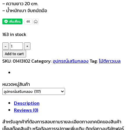
– ความยาว 20 cm.
– น้ำหนักเบา จับถนัดมือ
163 in stock
ไม้
ตี
Add to cart
คาว
SKU:
01413102
Category:
อุปกรณ์เสริมกลอง
Tag:
ไม้ตีคาวเบล
เบล
ไม้
quantity
หมวดหมู่สินค้า
Description
Reviews (0)
สำหรับลูกค้าที่ต้องการสอบถามรายละเอียดทางเทคนิคของสินค้า
เช็คสต๊อคสินค้า หรือต้องการรูปภาพเพิ่มเติม ติดต่อทางบริษัทฟอร์