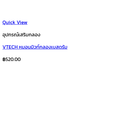
Quick View
อุปกรณ์เสริมกลอง
VTECH หมอนมิวท์กลองเบสดรัม
฿
520.00