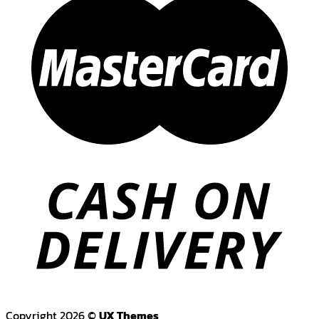
Copyright 2026 ©
UX Themes