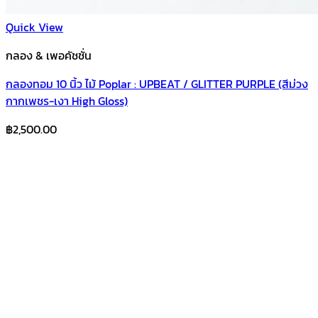
Quick View
กลอง & เพอคัชชั่น
กลองทอม 10 นิ้ว ไม้ Poplar : UPBEAT / GLITTER PURPLE (สีม่วง
กากเพชร-เงา High Gloss)
฿
2,500.00