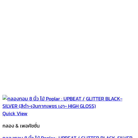
Quick View
กลอง & เพอคัชชั่น