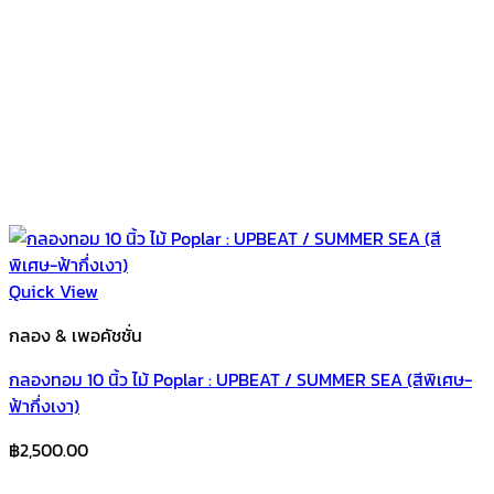
Quick View
กลอง & เพอคัชชั่น
กลองทอม 10 นิ้ว ไม้ Poplar : UPBEAT / SUMMER SEA (สีพิเศษ-
ฟ้ากึ่งเงา)
฿
2,500.00