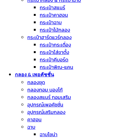
กระเป๋ากลอง & กระเป๋าฉาบ
กระเป๋าสแนร์
กระเป๋าคาฮอน
กระเป๋าฉาบ
กระเป๋าไม้กลอง
กระเป๋าฮาร์ดแวร์กลอง
กระเป๋ากระเดื่อง
กระเป๋าใส่ขาตั้ง
กระเป๋าคีบอร์ด
กระเป๋าพิณ-แคน
กลอง & เพอคัชชั่น
กลองชุด
กลองทอม บองโก้
กลองสแนร์ ทอมเสริม
อุปกรณ์เพอคัชชั่น
อุปกรณ์เสริมกลอง
คาฮอน
ฉาบ
ฉาบไชน่า