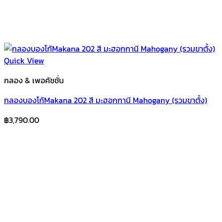
Quick View
กลอง & เพอคัชชั่น
กลองบองโก้Makana 202 สี มะฮอกกานี Mahogany (รวมขาตั้ง)
฿
3,790.00