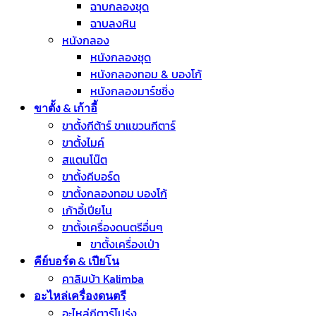
ฉาบกลองชุด
ฉาบลงหิน
หนังกลอง
หนังกลองชุด
หนังกลองทอม & บองโก้
หนังกลองมาร์ชชิ่ง
ขาตั้ง & เก้าอี้
ขาตั้งกีต้าร์ ขาแขวนกีตาร์
ขาตั้งไมค์
สแตนโน๊ต
ขาตั้งคีบอร์ด
ขาตั้งกลองทอม บองโก้
เก้าอี้เปียโน
ขาตั้งเครื่องดนตรีอื่นๆ
ขาตั้งเครื่องเป่า
คีย์บอร์ด & เปียโน
คาลิมบ้า Kalimba
อะไหล่เครื่องดนตรี
อะไหล่กีตาร์โปร่ง