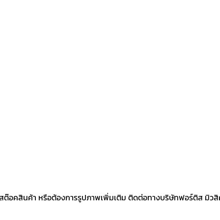
คสินค้า หรือต้องการรูปภาพเพิ่มเติม ติดต่อทางบริษัทฟอร์ติส มิวสิคเค