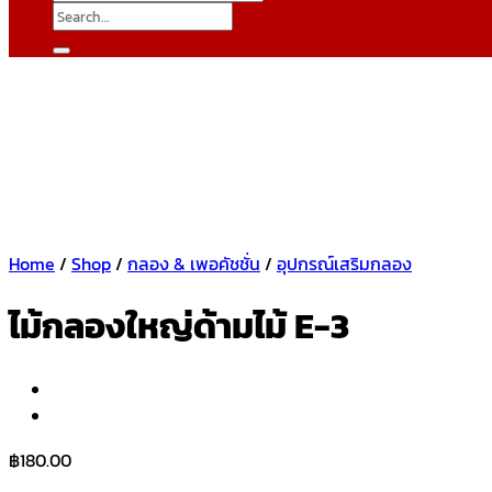
Search
for:
Home
/
Shop
/
กลอง & เพอคัชชั่น
/
อุปกรณ์เสริมกลอง
ไม้กลองใหญ่ด้ามไม้ E-3
฿
180.00