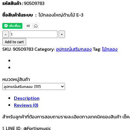
รหัสสินค้า :
90509783
ชื่อสินค้าในระบบ :
ไม้กลองใหญ่ด้ามไม้ E-3
ไม้
กลอง
Add to cart
ใหญ่
SKU:
90509783
Category:
อุปกรณ์เสริมกลอง
Tag:
ไม้กลอง
ด้าม
ไม้
E-
3
หมวดหมู่สินค้า
quantity
Description
Reviews (0)
สำหรับลูกค้าที่ต้องการสอบถามรายละเอียดทางเทคนิคของสินค้า เช็คสต๊อ
1. LINE ID : @Fortismusic