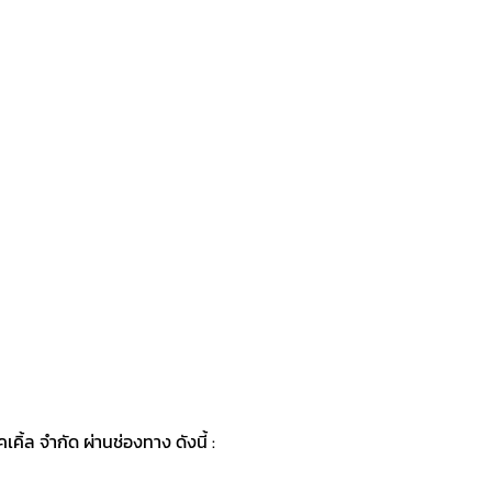
ิ้ล จำกัด ผ่านช่องทาง ดังนี้ :