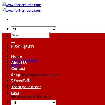
Skip
to
content
Search
for:
หมวดหมู่สินค้า
Home
Login / Register
About Us
฿
0.00
Contact
No products in the cart.
Shop
วิธีการสั่งซื้อ
Cart
Track your order
Blog
No products in the cart.