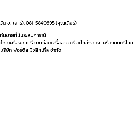
ัน จ.-เสาร์), 081-5840695 (คุณเดียร์)
ละทีมขายที่มีประสบการณ์
 อะไหล่เครื่องดนตรี งานซ่อมเครื่องดนตรี อะไหล่กลอง เครื่องดนตรีไทย
ิษัท ฟอร์ติส มิวสิคเคิ้ล จำกัด