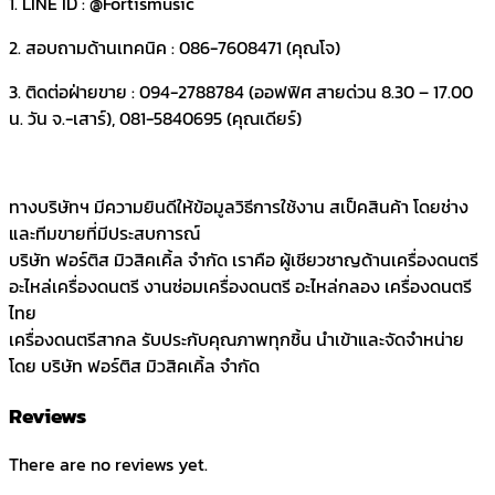
1. LINE ID : @Fortismusic
(คัด
ลอก)
2. สอบถามด้านเทคนิค : 086-7608471 (คุณโจ)
quantity
3. ติดต่อฝ่ายขาย : 094-2788784 (ออฟฟิศ สายด่วน 8.30 – 17.00
น. วัน จ.-เสาร์), 081-5840695 (คุณเดียร์)
ทางบริษัทฯ มีความยินดีให้ข้อมูลวิธีการใช้งาน สเป็คสินค้า โดยช่าง
และทีมขายที่มีประสบการณ์
บริษัท ฟอร์ติส มิวสิคเคิ้ล จำกัด เราคือ ผู้เชียวชาญด้านเครื่องดนตรี
อะไหล่เครื่องดนตรี งานซ่อมเครื่องดนตรี อะไหล่กลอง เครื่องดนตรี
ไทย
เครื่องดนตรีสากล รับประกับคุณภาพทุกชิ้น นำเข้าและจัดจำหน่าย
โดย บริษัท ฟอร์ติส มิวสิคเคิ้ล จำกัด
Reviews
There are no reviews yet.