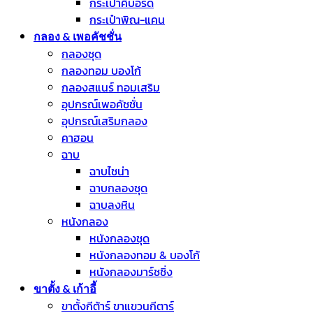
กระเป๋าคีบอร์ด
กระเป๋าพิณ-แคน
กลอง & เพอคัชชั่น
กลองชุด
กลองทอม บองโก้
กลองสแนร์ ทอมเสริม
อุปกรณ์เพอคัชชั่น
อุปกรณ์เสริมกลอง
คาฮอน
ฉาบ
ฉาบไชน่า
ฉาบกลองชุด
ฉาบลงหิน
หนังกลอง
หนังกลองชุด
หนังกลองทอม & บองโก้
หนังกลองมาร์ชชิ่ง
ขาตั้ง & เก้าอี้
ขาตั้งกีต้าร์ ขาแขวนกีตาร์