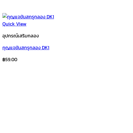
Quick View
อุปกรณ์เสริมกลอง
กุญแจขันสกรูกลอง DK1
฿
59.00