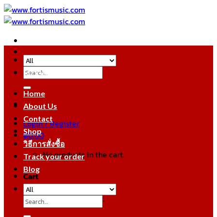
Skip
to
content
Search
หมวดหมู่สินค้า
for:
Home
About Us
Contact
Login / Register
Shop
฿
0.00
วิธีการสั่งซื้อ
No products in the cart.
Track your order
Blog
Cart
No products in the cart.
Search
for: