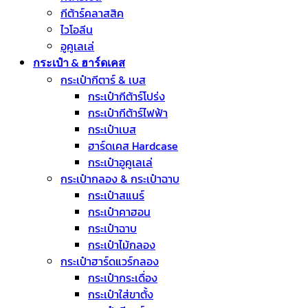
กีต้าร์คลาสสิค
ไวโอลีน
อูคูเลเล่
กระเป๋า & ฮาร์ดเคส
กระเป๋ากีตาร์ & เบส
กระเป๋ากีต้าร์โปร่ง
กระเป๋ากีต้าร์ไฟฟ้า
กระเป๋าเบส
ฮาร์ดเคส Hardcase
กระเป๋าอูคูเลเล่
กระเป๋ากลอง & กระเป๋าฉาบ
กระเป๋าสแนร์
กระเป๋าคาฮอน
กระเป๋าฉาบ
กระเป๋าไม้กลอง
กระเป๋าฮาร์ดแวร์กลอง
กระเป๋ากระเดื่อง
กระเป๋าใส่ขาตั้ง