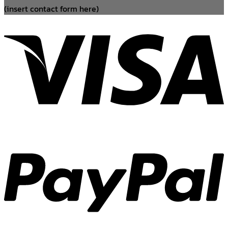
(insert contact form here)