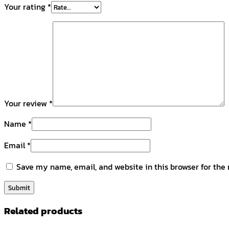
Your rating
*
Your review
*
Name
*
Email
*
Save my name, email, and website in this browser for the
Related products