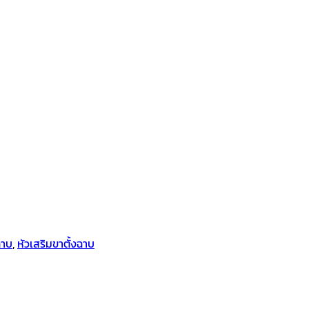
ฉาบ
,
หัวเสริมขาตั้งฉาบ