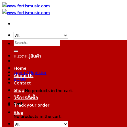
Skip
to
content
Search
for:
หมวดหมู่สินค้า
Home
Login / Register
About Us
฿
0.00
Contact
No products in the cart.
Shop
วิธีการสั่งซื้อ
Cart
Track your order
Blog
No products in the cart.