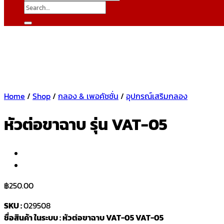
Search
for:
Home
/
Shop
/
กลอง & เพอคัชชั่น
/
อุปกรณ์เสริมกลอง
หัวต่อขาฉาบ รุ่น VAT-05
฿
250.00
SKU :
029508
ชื่อสินค้า ในระบบ : หัวต่อขาฉาบ VAT-05 VAT-05