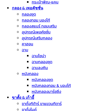
กระเป๋าพิณ-แคน
กลอง & เพอคัชชั่น
กลองชุด
กลองทอม บองโก้
กลองสแนร์ ทอมเสริม
อุปกรณ์เพอคัชชั่น
อุปกรณ์เสริมกลอง
คาฮอน
ฉาบ
ฉาบไชน่า
ฉาบกลองชุด
ฉาบลงหิน
หนังกลอง
หนังกลองชุด
หนังกลองทอม & บองโก้
หนังกลองมาร์ชชิ่ง
ขาตั้ง & เก้าอี้
ขาตั้งกีต้าร์ ขาแขวนกีตาร์
ขาตั้งไมค์