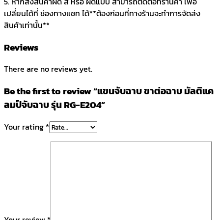
5. หากสั่งสินค้าผิด สี หรือ ผิดแบบ สามารถติดต่อที่ร้านค้า เพื่อ
เปลี่ยนได้ที่ ช่องทางแชท ได้**ต้องก่อนที่ทางร้านจะทำการจัดส่ง
สินค้าเท่านั้น**
Reviews
There are no reviews yet.
Be the first to review “แขนจับฉาบ ขาต่อฉาบ มัลติแค
ลมป์จับฉาบ รุ่น RG-E204”
Your rating
*
Your review
*