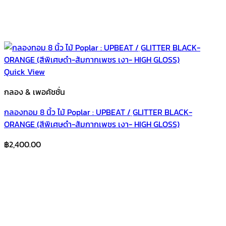
Quick View
กลอง & เพอคัชชั่น
กลองทอม 8 นิ้ว ไม้ Poplar : UPBEAT / ฺGLITTER BLACK-
ORANGE (สีพิเศษดำ-ส้มกากเพชร เงา- HIGH GLOSS)
฿
2,400.00