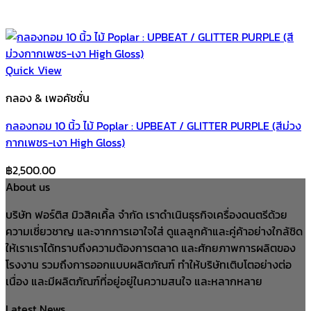
Quick View
กลอง & เพอคัชชั่น
กลองทอม 10 นิ้ว ไม้ Poplar : UPBEAT / GLITTER PURPLE (สีม่วง
กากเพชร-เงา High Gloss)
฿
2,500.00
About us
บริษัท ฟอร์ติส มิวสิคเคิ้ล จำกัด เราดำเนินธุรกิจเครื่องดนตรีด้วย
ความเชี่ยวชาญ และจากการเอาใจใส่ ดูแลลูกค้าและคู่ค้าอย่างใกล้ชิด
ให้เราเราได้ทราบถึงความต้องการตลาด และศักยภาพการผลิตของ
โรงงาน รวมถึงการออกแบบผลิตภัณฑ์ ทำให้บริษัทเติบโตอย่างต่อ
เนื่อง และมีผลิตภัณฑ์ที่อยู่อยู่ในความสนใจ และหลากหลาย
Latest News