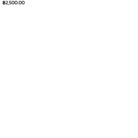
฿
2,500.00