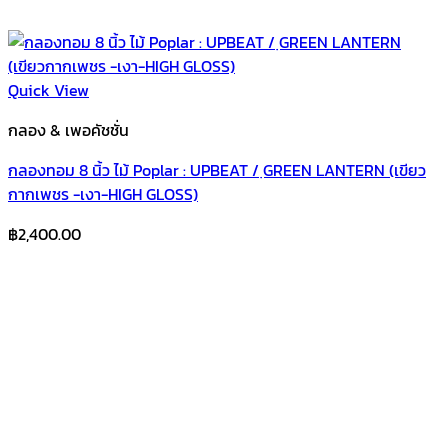
Quick View
กลอง & เพอคัชชั่น
กลองทอม 8 นิ้ว ไม้ Poplar : UPBEAT / ฺGREEN LANTERN (เขียว
กากเพชร -เงา-HIGH GLOSS)
฿
2,400.00