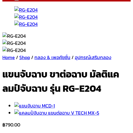
Home
/
Shop
/
กลอง & เพอคัชชั่น
/
อุปกรณ์เสริมกลอง
แขนจับฉาบ ขาต่อฉาบ มัลติแค
ลมป์จับฉาบ รุ่น RG-E204
฿
790.00