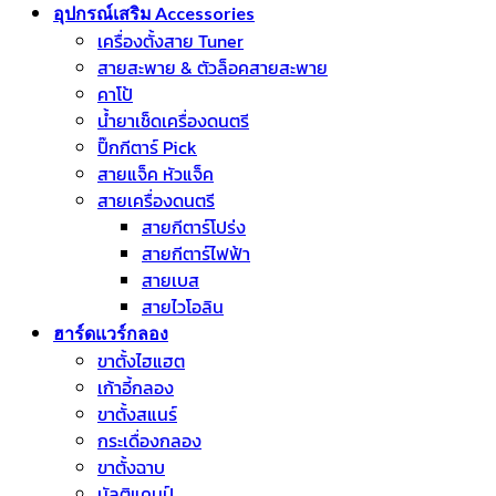
อุปกรณ์เสริม Accessories
เครื่องตั้งสาย Tuner
สายสะพาย & ตัวล็อคสายสะพาย
คาโป้
น้ำยาเช็ดเครื่องดนตรี
ปิ๊กกีตาร์ Pick
สายแจ็ค หัวแจ็ค
สายเครื่องดนตรี
สายกีตาร์โปร่ง
สายกีตาร์ไฟฟ้า
สายเบส
สายไวโอลิน
ฮาร์ดแวร์กลอง
ขาตั้งไฮแฮต
เก้าอี้กลอง
ขาตั้งสแนร์
กระเดื่องกลอง
ขาตั้งฉาบ
มัลติแคมป์