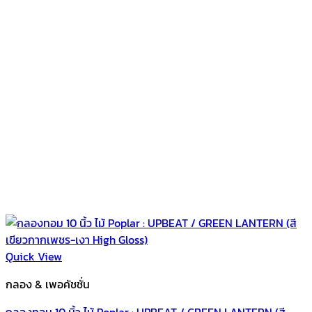
Quick View
กลอง & เพอคัชชั่น
กลองทอม 10 นิ้ว ไม้ Poplar : UPBEAT / GREEN LANTERN (สี