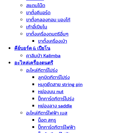
สแตนโน๊ต
ขาตั้งคีบอร์ด
ขาตั้งกลองทอม บองโก้
เก้าอี้เปียโน
ขาตั้งเครื่องดนตรีอื่นๆ
ขาตั้งเครื่องเป่า
คีย์บอร์ด & เปียโน
คาลิมบ้า Kalimba
อะไหล่เครื่องดนตรี
อะไหล่กีตาร์โปร่ง
ลูกบิดกีตาร์โปร่ง
หมุดยึดสาย string pin
หย่องบน nut
ปิ๊กการ์ดกีตาร์โปร่ง
หย่องลาง saddle
อะไหล่กีตาร์ไฟฟ้า เบส
น็อต สกรู
ปิ๊กการ์ดกีตาร์ไฟฟ้า