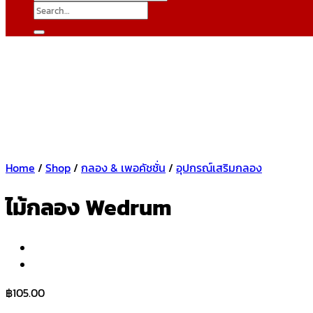
Search
for:
Home
/
Shop
/
กลอง & เพอคัชชั่น
/
อุปกรณ์เสริมกลอง
ไม้กลอง Wedrum
฿
105.00