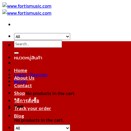
Skip
to
content
Search
for:
หมวดหมู่สินค้า
Home
Login / Register
About Us
฿
0.00
Contact
No products in the cart.
Shop
วิธีการสั่งซื้อ
Cart
Track your order
Blog
No products in the cart.