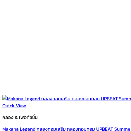
Quick View
กลอง & เพอคัชชั่น
Makana Legend กลองทอมเสริม กลองทอมทอม UPBEAT Summer ขนาด