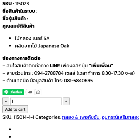
SKU
: 115023
ชื่อสินค้าในระบบ
:
ชื่อรุ่นสินค้า
:
คุณสมบัติสินค้า
ไม้กลอง เบอร์ 5A
ผลิตจากไม้ Japanese Oak
ช่องทางการติดต่อ
– สนใจสินค้าติดต่อทาง
LINE
เพียงคลิกปุ่ม
“เพิ่มเพื่อน”
– สายด่วนโทร : 094-2788784 เซลล์ (เวลาทำการ 8.30-17.30 จ-ส)
– ด้านเทคนิค ข้อมูลสินค้า โทร: 081-5840695
ไม้
กลอง
Add to cart
Wedrum
SKU:
115014-1-1
Categories:
กลอง & เพอคัชชั่น
,
อุปกรณ์เสริมกลอ
quantity