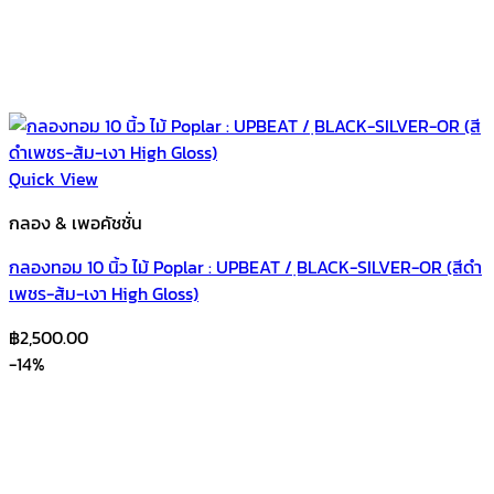
Quick View
กลอง & เพอคัชชั่น
กลองทอม 10 นิ้ว ไม้ Poplar : UPBEAT / ฺBLACK-SILVER-OR (สีดำ
เพชร-ส้ม-เงา High Gloss)
฿
2,500.00
-14%