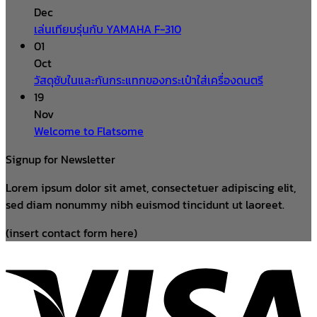
Dec
เล่นเทียบรุ่นกับ YAMAHA F-310
01
Oct
วัสดุซับในและกันกระแทกของกระเป๋าใส่เครื่องดนตรี
19
Nov
Welcome to Flatsome
Signup for Newsletter
Lorem ipsum dolor sit amet, consectetuer adipiscing elit,
sed diam nonummy nibh euismod tincidunt ut laoreet.
(insert contact form here)