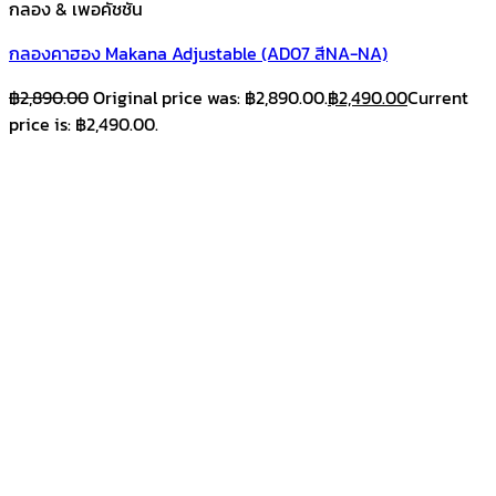
กลอง & เพอคัชชั่น
กลองคาฮอง Makana Adjustable (AD07 สีNA-NA)
฿
2,890.00
Original price was: ฿2,890.00.
฿
2,490.00
Current
price is: ฿2,490.00.