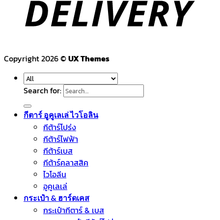
Copyright 2026 ©
UX Themes
Search for:
กีตาร์ อูคูเลเล่ ไวโอลิน
กีต้าร์โปร่ง
กีต้าร์ไฟฟ้า
กีต้าร์เบส
กีต้าร์คลาสสิค
ไวโอลีน
อูคูเลเล่
กระเป๋า & ฮาร์ดเคส
กระเป๋ากีตาร์ & เบส