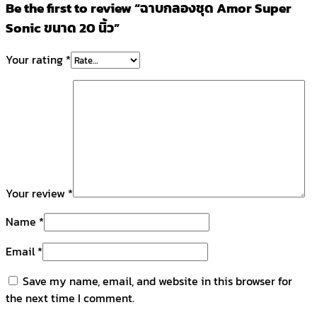
Be the first to review “ฉาบกลองชุด Amor Super
Sonic ขนาด 20 นิ้ว”
Your rating
*
Your review
*
Name
*
Email
*
Save my name, email, and website in this browser for
the next time I comment.