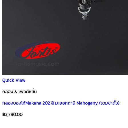
Quick View
กลอง & เพอคัชชั่น
กลองบองโก้Makana 202 สี มะฮอกกานี Mahogany (รวมขาตั้ง)
฿
3,790.00