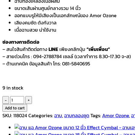
ฉาบทองเหลืองเนื้อผสม
ขนาดเส้นผ่านศูนย์กลางรวม 14 นิ้ว
ออกแบบรูให้มีเสียงเป็นเอกลักษณ์ของ Amor Ozone
เสียงคมชัด ดังกังวาล
เนื้อฉาบสวย น่าใช้งาน
ช่องทางการติดต่อ
– สนใจสินค้าติดต่อทาง
LINE
เพียงคลิกปุ่ม
“เพิ่มเพื่อน”
– สายด่วนโทร : 094-2788784 เซลล์ (เวลาทำการ 8.30-17.30 จ-ส)
– ด้านเทคนิค ข้อมูลสินค้า โทร: 081-5840695
9 in stock
ฉาบ
แฉ
Add to cart
Amor
SKU:
118024
Categories:
ฉาบ
,
ฉาบกลองชุด
Tags:
Amor Ozone
,
ฉ
Ozone
ขนาด