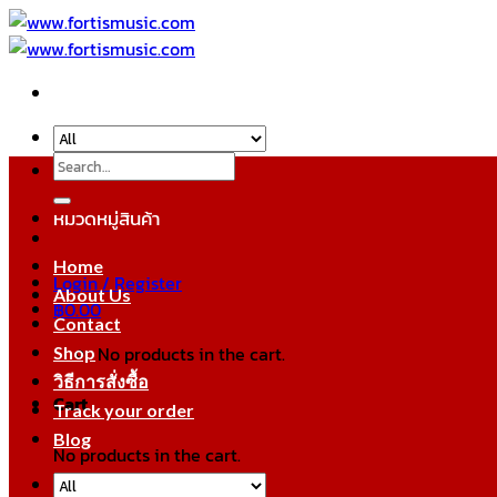
Skip
to
content
Search
for:
หมวดหมู่สินค้า
Home
Login / Register
About Us
฿
0.00
Contact
No products in the cart.
Shop
วิธีการสั่งซื้อ
Cart
Track your order
Blog
No products in the cart.