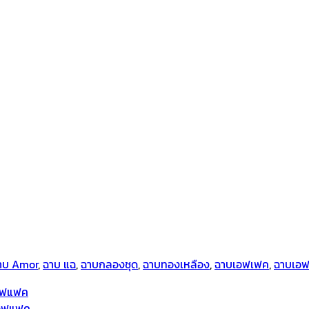
าบ Amor
,
ฉาบ แฉ
,
ฉาบกลองชุด
,
ฉาบทองเหลือง
,
ฉาบเอฟเฟค
,
ฉาบเอฟเ