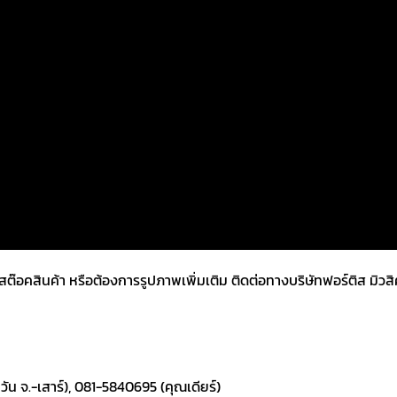
คสินค้า หรือต้องการรูปภาพเพิ่มเติม ติดต่อทางบริษัทฟอร์ติส มิวสิคเค
ัน จ.-เสาร์), 081-5840695 (คุณเดียร์)