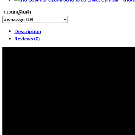
14
นิ้ว
หมวดหมู่สินค้า
Effect
Cymbal
–
Description
ฉาบ
Reviews (0)
เอฟแฟค
quantity