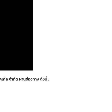
ิ้ล จำกัด ผ่านช่องทาง ดังนี้ :