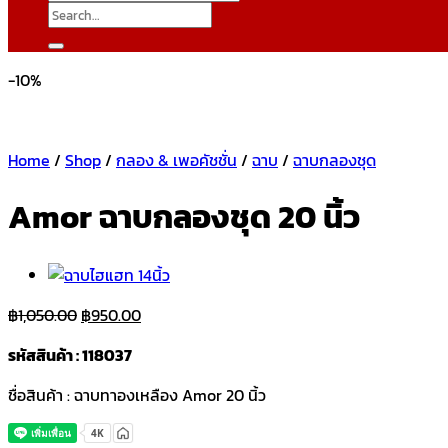
Search
for:
-10%
Home
/
Shop
/
กลอง & เพอคัชชั่น
/
ฉาบ
/
ฉาบกลองชุด
Amor ฉาบกลองชุด 20 นิ้ว
Original
Current
฿
1,050.00
฿
950.00
price
price
รหัสสินค้า : 118037
was:
is:
฿1,050.00.
฿950.00.
ชื่อสินค้า : ฉาบทาองเหลือง Amor 20 นิ้ว