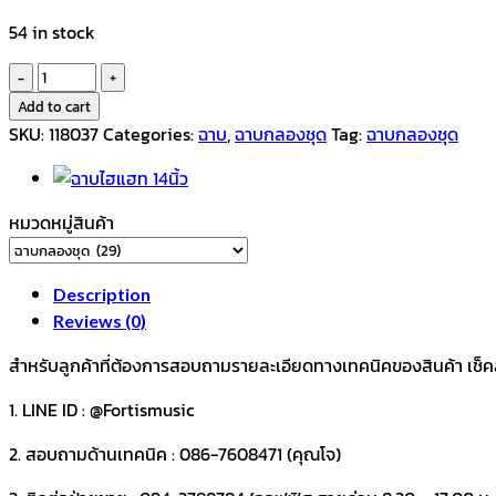
54 in stock
Amor
ฉาบ
Add to cart
กลอง
SKU:
118037
Categories:
ฉาบ
,
ฉาบกลองชุด
Tag:
ฉาบกลองชุด
ชุด
20
นิ้ว
หมวดหมู่สินค้า
quantity
Description
Reviews (0)
สำหรับลูกค้าที่ต้องการสอบถามรายละเอียดทางเทคนิคของสินค้า เช็คสต๊อ
1. LINE ID : @Fortismusic
2. สอบถามด้านเทคนิค : 086-7608471 (คุณโจ)