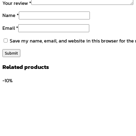
Your review
*
Name
*
Email
*
Save my name, email, and website in this browser for the
Related products
-10%