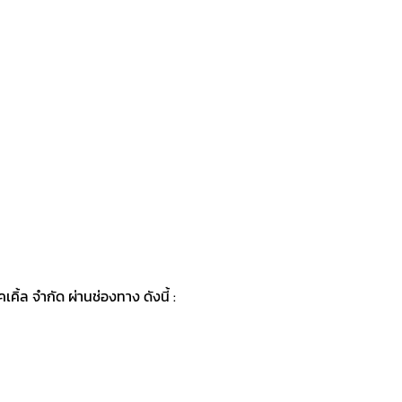
ิ้ล จำกัด ผ่านช่องทาง ดังนี้ :