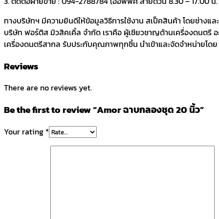
3. ติดต่อฝ่ายขาย : 094-2788784 (ออฟฟิศ สายด่วน 8.30 – 17.00 น. ว
ทางบริษัทฯ มีความยินดีให้ข้อมูลวิธีการใช้งาน สเป็คสินค้า โดยช่างแ
บริษัท ฟอร์ติส มิวสิคเคิ้ล จำกัด เราคือ ผู้เชียวชาญด้านเครื่องดนตรี
เครื่องดนตรีสากล รับประกับคุณภาพทุกชิ้น นำเข้าและจัดจำหน่ายโดย บร
Reviews
There are no reviews yet.
Be the first to review “Amor ฉาบกลองชุด 20 นิ้ว”
Your rating
*