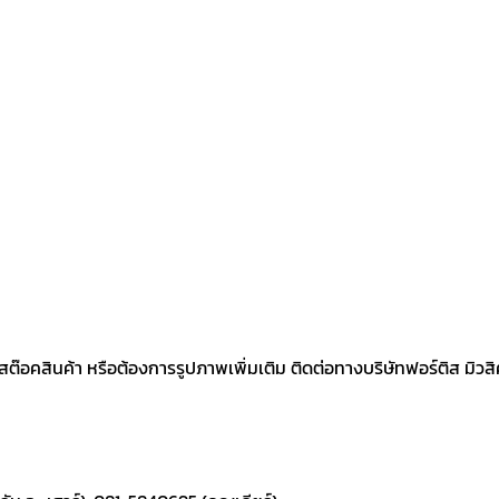
คสินค้า หรือต้องการรูปภาพเพิ่มเติม ติดต่อทางบริษัทฟอร์ติส มิวสิคเค