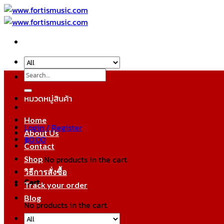
Skip
to
content
Search
for:
หมวดหมู่สินค้า
Home
Login / Register
About Us
฿
0.00
Contact
No products in the cart.
Shop
วิธีการสั่งซื้อ
Cart
Track your order
Blog
No products in the cart.