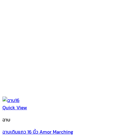
Quick View
ฉาบ
ฉาบเดินแถว 16 นิ้ว Amor Marching