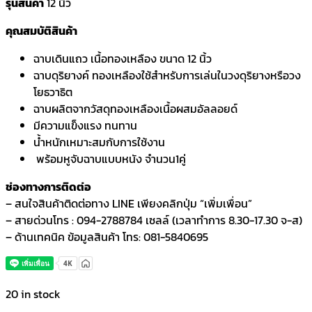
รุ่นสินค้า
12 นิ้ว
คุณสมบัติสินค้า
ฉาบเดินแถว เนื้อทองเหลือง ขนาด 12 นิ้ว
ฉาบดุริยางค์ ทองเหลืองใช้สำหรับการเล่นในวงดุริยางหรือวง
โยธวาธิต
ฉาบผลิตจากวัสดุทองเหลืองเนื้อผสมอัลลอยด์
มีความแข็งแรง ทนทาน
น้ำหนักเหมาะสมกับการใช้งาน
พร้อมหูจับฉาบแบบหนัง จำนวน1คู่
ช่องทางการติดต่อ
– สนใจสินค้าติดต่อทาง LINE เพียงคลิกปุ่ม “เพิ่มเพื่อน”
– สายด่วนโทร : 094-2788784 เซลล์ (เวลาทำการ 8.30-17.30 จ-ส)
– ด้านเทคนิค ข้อมูลสินค้า โทร: 081-5840695
20 in stock