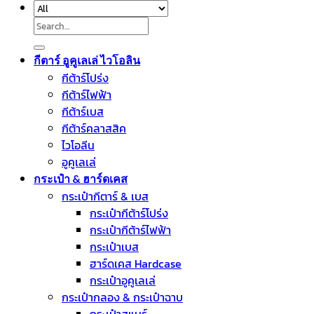
Search
for:
กีตาร์ อูคูเลเล่ ไวโอลิน
กีต้าร์โปร่ง
กีต้าร์ไฟฟ้า
กีต้าร์เบส
กีต้าร์คลาสสิค
ไวโอลีน
อูคูเลเล่
กระเป๋า & ฮาร์ดเคส
กระเป๋ากีตาร์ & เบส
กระเป๋ากีต้าร์โปร่ง
กระเป๋ากีต้าร์ไฟฟ้า
กระเป๋าเบส
ฮาร์ดเคส Hardcase
กระเป๋าอูคูเลเล่
กระเป๋ากลอง & กระเป๋าฉาบ