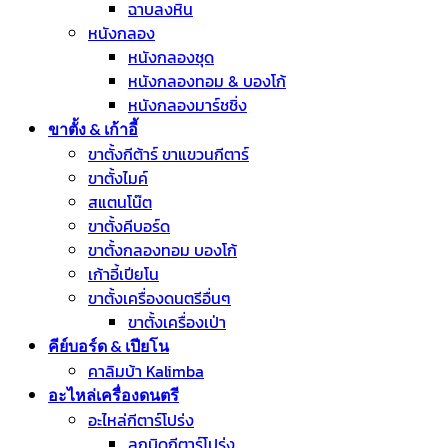
ฉาบลงหิน
หนังกลอง
หนังกลองชุด
หนังกลองทอม & บองโก้
หนังกลองมาร์ชชิ่ง
ขาตั้ง & เก้าอี้
ขาตั้งกีต้าร์ ขาแขวนกีตาร์
ขาตั้งไมค์
สแตนโน๊ต
ขาตั้งคีบอร์ด
ขาตั้งกลองทอม บองโก้
เก้าอี้เปียโน
ขาตั้งเครื่องดนตรีอื่นๆ
ขาตั้งเครื่องเป่า
คีย์บอร์ด & เปียโน
คาลิมบ้า Kalimba
อะไหล่เครื่องดนตรี
อะไหล่กีตาร์โปร่ง
ลูกบิดกีตาร์โปร่ง