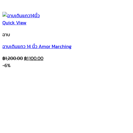
Quick View
ฉาบ
ฉาบเดินแถว 14 นิ้ว Amor Marching
Original
Current
฿
1,200.00
฿
1,100.00
price
price
-6%
was:
is:
฿1,200.00.
฿1,100.00.