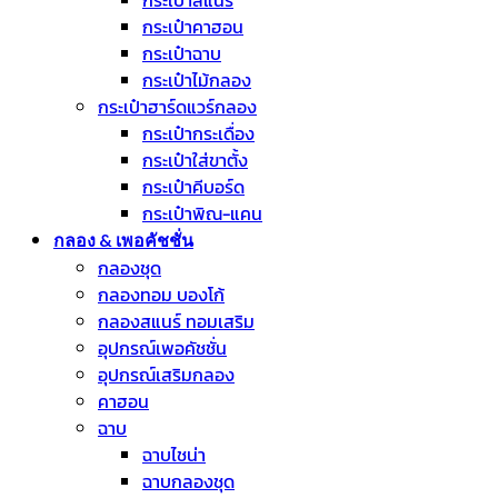
กระเป๋าสแนร์
กระเป๋าคาฮอน
กระเป๋าฉาบ
กระเป๋าไม้กลอง
กระเป๋าฮาร์ดแวร์กลอง
กระเป๋ากระเดื่อง
กระเป๋าใส่ขาตั้ง
กระเป๋าคีบอร์ด
กระเป๋าพิณ-แคน
กลอง & เพอคัชชั่น
กลองชุด
กลองทอม บองโก้
กลองสแนร์ ทอมเสริม
อุปกรณ์เพอคัชชั่น
อุปกรณ์เสริมกลอง
คาฮอน
ฉาบ
ฉาบไชน่า
ฉาบกลองชุด