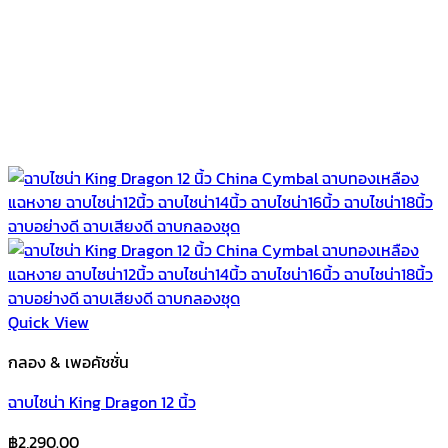
Quick View
กลอง & เพอคัชชั่น
ฉาบไชน่า King Dragon 12 นิ้ว
฿
2,290.00