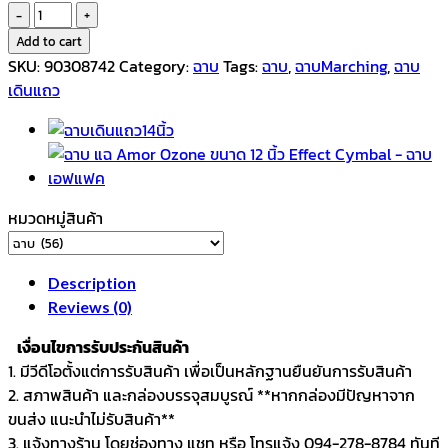
ฉาบ
เดิน
Add to cart
แถว
SKU:
90308742
Category:
ฉาบ
Tags:
ฉาบ
,
ฉาบMarching
,
ฉาบ
12นิ้ว
เดินแถว
Amor
Marching
quantity
หมวดหมู่สินค้า
Description
Reviews (0)
เงื่อนไขการรับประกันสินค้า
1. มีวีดีโอตั้งแต่การรับสินค้า เพื่อเป็นหลักฐานยืนยันการรับสินค้า
2. สภาพสินค้า และกล่องบรรจุสมบูรณ์ **หากกล่องมีปัญหาจาก
ขนส่ง แนะนำไม่รับสินค้า**
3. แจ้งทางร้าน โดยช่องทาง แชท หรือ โทรแจ้ง 094-278-8784 ทันที