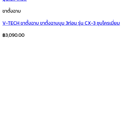
ขาตั้งฉาบ
V-TECH ขาตั้งฉาบ ขาตั้งฉาบบูม 3ท่อน รุ่น CX-3 ชุบโครเมี่ยม
฿
3,090.00