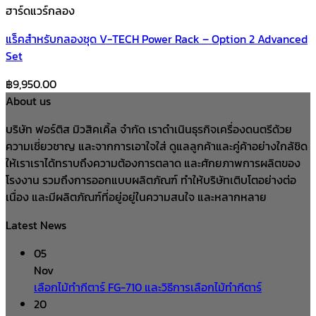
ฮาร์ดแวร์กลอง
แร็คสำหรับกลองชุด V-TECH Power Rack – Option 2 Advanced
Set
฿
9,950.00
About us
บริษัท ฟอร์ติส มิวสิคเคิ้ล จำกัด เราดำเนินธุรกิจเครื่องดนตรีด้วย
ความเชี่ยวชาญ และจากการเอาใจใส่ ดูแลลูกค้าและคู่ค้าอย่างใกล้ชิด
ให้เราเราได้ทราบถึงความต้องการตลาด และศักยภาพการผลิตของ
โรงงาน รวมถึงการออกแบบผลิตภัณฑ์ ทำให้บริษัทเติบโตอย่างต่อ
เนื่อง และมีผลิตภัณฑ์ที่อยู่อยู่ในความสนใจ และหลากหลาย
Latest News
05
Nov
เลือกไม้ทำกีตาร์ FG-710 และวิธีการเลือกไม้ทำกีตาร์
20