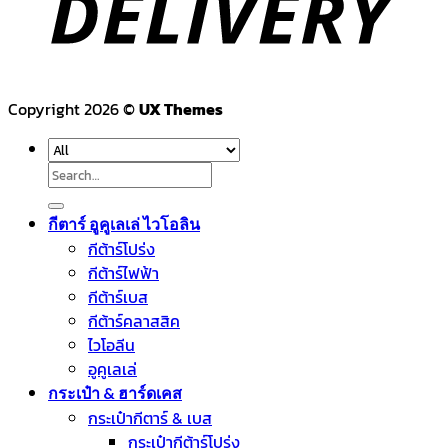
Copyright 2026 ©
UX Themes
Search
for:
กีตาร์ อูคูเลเล่ ไวโอลิน
กีต้าร์โปร่ง
กีต้าร์ไฟฟ้า
กีต้าร์เบส
กีต้าร์คลาสสิค
ไวโอลีน
อูคูเลเล่
กระเป๋า & ฮาร์ดเคส
กระเป๋ากีตาร์ & เบส
กระเป๋ากีต้าร์โปร่ง