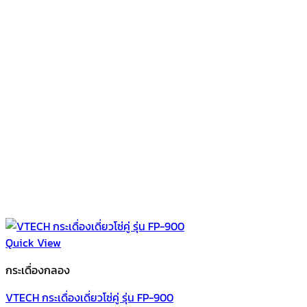
Quick View
กระเดื่องกลอง
VTECH กระเดื่องเดี่ยวโซ่คู่ รุ่น FP-900