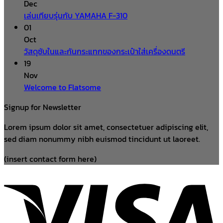
Dec
เล่นเทียบรุ่นกับ YAMAHA F-310
01
Oct
วัสดุซับในและกันกระแทกของกระเป๋าใส่เครื่องดนตรี
19
Nov
Welcome to Flatsome
Signup for Newsletter
Lorem ipsum dolor sit amet, consectetuer adipiscing elit,
sed diam nonummy nibh euismod tincidunt ut laoreet.
(insert contact form here)