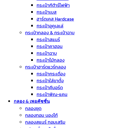
กระเป๋ากีต้าร์ไฟฟ้า
กระเป๋าเบส
ฮาร์ดเคส Hardcase
กระเป๋าอูคูเลเล่
กระเป๋ากลอง & กระเป๋าฉาบ
กระเป๋าสแนร์
กระเป๋าคาฮอน
กระเป๋าฉาบ
กระเป๋าไม้กลอง
กระเป๋าฮาร์ดแวร์กลอง
กระเป๋ากระเดื่อง
กระเป๋าใส่ขาตั้ง
กระเป๋าคีบอร์ด
กระเป๋าพิณ-แคน
กลอง & เพอคัชชั่น
กลองชุด
กลองทอม บองโก้
กลองสแนร์ ทอมเสริม