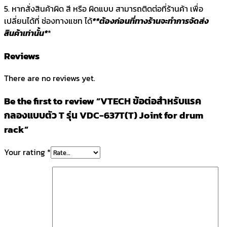
5. หากสั่งสินค้าผิด สี หรือ ผิดแบบ สามารถติดต่อที่ร้านค้า เพื่อ
เปลี่ยนได้ที่ ช่องทางแชท ได้
**ต้องก่อนที่ทางร้านจะทำการจัดส่ง
สินค้าเท่านั้น*
*
Reviews
There are no reviews yet.
Be the first to review “VTECH ข้อต่อสำหรับแรค
กลองแบบตัว T รุ่น VDC-637T(T) Joint for drum
rack”
Your rating
*