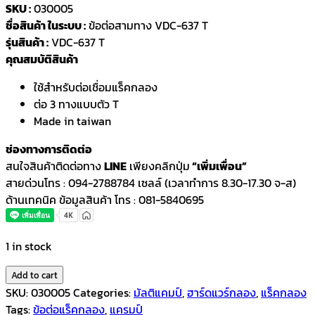
SKU :
030005
ชื่อสินค้า ในระบบ :
ข้อต่อสามทาง VDC-637 T
รุ่นสินค้า :
VDC-637 T
คุณสมบัติสินค้า
ใช้สำหรับต่อเชื่อมแร็คกลอง
ต่อ 3 ทางแบบตัว T
Made in taiwan
ช่องทางการติดต่อ
สนใจสินค้าติดต่อทาง
LINE
เพียงคลิกปุ่ม
“เพิ่มเพื่อน”
สายด่วนโทร : 094-2788784 เซลล์ (เวลาทำการ 8.30-17.30 จ-ส)
ด้านเทคนิค ข้อมูลสินค้า โทร : 081-5840695
1 in stock
Add to cart
SKU:
030005
Categories:
มัลติแคมป์
,
ฮาร์ดแวร์กลอง
,
แร็คกลอง
Tags:
ข้อต่อแร็คกลอง
,
แครมป์