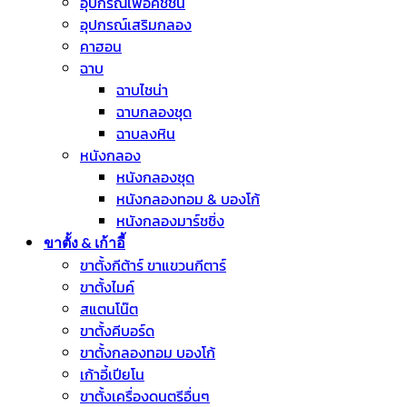
อุปกรณ์เพอคัชชั่น
อุปกรณ์เสริมกลอง
คาฮอน
ฉาบ
ฉาบไชน่า
ฉาบกลองชุด
ฉาบลงหิน
หนังกลอง
หนังกลองชุด
หนังกลองทอม & บองโก้
หนังกลองมาร์ชชิ่ง
ขาตั้ง & เก้าอี้
ขาตั้งกีต้าร์ ขาแขวนกีตาร์
ขาตั้งไมค์
สแตนโน๊ต
ขาตั้งคีบอร์ด
ขาตั้งกลองทอม บองโก้
เก้าอี้เปียโน
ขาตั้งเครื่องดนตรีอื่นๆ