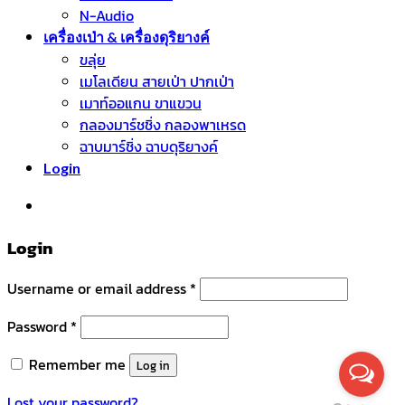
N-Audio
เครื่องเป่า & เครื่องดุริยางค์
ขลุ่ย
เมโลเดียน สายเป่า ปากเป่า
เมาท์ออแกน ขาแขวน
กลองมาร์ชชิ่ง กลองพาเหรด
ฉาบมาร์ชิ่ง ฉาบดุริยางค์
Login
หมวดหมู่สินค้า
Login
Username or email address
*
Password
*
Remember me
Log in
Lost your password?