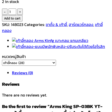
2 in stock
Arms
King
Add to cart
SP-
SKU:
148023
Categories:
ขาตั้ง & เก้าอี้
,
ฮาร์ดแวร์กลอง
,
เก้าอี้
03BK
กลอง
YT-
300
เก้าอี้
กลอง
หมวดหมู่สินค้า
เบาะ
กลม
(แบบ
Reviews (0)
เตี้ย)
สำหรับ
Reviews
เด็ก
There are no reviews yet.
ปรับ
ระดับ
Be the first to review “Arms King SP-03BK YT-
36-