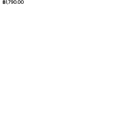
฿
1,790.00