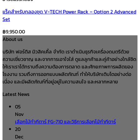
แร็คสำหรับกลองชุด V-TECH Power Rack – Option 2 Advanced
Set
฿
9,950.00
About us
บริษัท ฟอร์ติส มิวสิคเคิ้ล จำกัด เราดำเนินธุรกิจเครื่องดนตรีด้วย
ความเชี่ยวชาญ และจากการเอาใจใส่ ดูแลลูกค้าและคู่ค้าอย่างใกล้ชิด
ให้เราเราได้ทราบถึงความต้องการตลาด และศักยภาพการผลิตของ
โรงงาน รวมถึงการออกแบบผลิตภัณฑ์ ทำให้บริษัทเติบโตอย่างต่อ
เนื่อง และมีผลิตภัณฑ์ที่อยู่อยู่ในความสนใจ และหลากหลาย
Latest News
05
Nov
เลือกไม้ทำกีตาร์ FG-710 และวิธีการเลือกไม้ทำกีตาร์
20
Dec