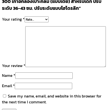
300 เก้าอี้กลองเบาะกลม (แบบเตี้ย) สำหรับเด็ก ปรับ
43
ซม.
ระดับ 36-43 ซม. ปรับระดับแบบไฮโดรลิก”
ปรับ
ระ
Your rating
*
ดับ
แบบ
ไฮ
โดร
ลิก
quantity
Your review
*
Name
*
Email
*
Save my name, email, and website in this browser for
the next time I comment.